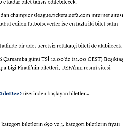
'e kadar bilet tahsis edilebilecek.
udan championsleague.tickets.uefa.com internet sitesi
ul edilen futbolseverler ise en fazla iki bilet satın
halinde bir adet ücretsiz refakatçi bileti de alabilecek.
26 Çarşamba günü TSİ 22.00'de (21.00 CEST) Beşiktaş
Ligi Finali'nin biletleri, UEFA'nın resmî sitesi
U0deDee2
üzerinden başlayan biletler…
kategori biletlerin 650 ve 3. kategori biletlerin fiyatı