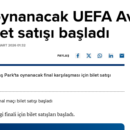
 oynanacak UEFA Av
let satışı başladı
ART 2026 01:32
PAYLAŞ
 Park'ta oynanacak final karşılaşması için bilet satışı
inali için bilet satışları başladı.