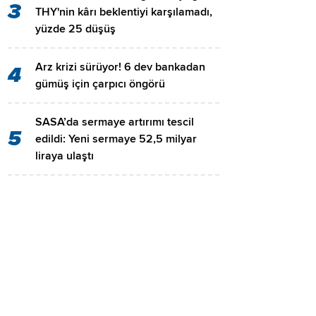
3
THY'nin kârı beklentiyi karşılamadı,
yüzde 25 düşüş
Arz krizi sürüyor! 6 dev bankadan
4
gümüş için çarpıcı öngörü
SASA’da sermaye artırımı tescil
5
edildi: Yeni sermaye 52,5 milyar
liraya ulaştı