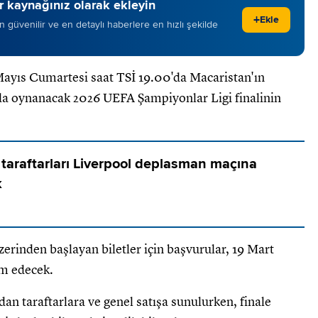
 kaynağınız olarak ekleyin
+
Ekle
 en güvenilir ve en detaylı haberlere en hızlı şekilde
ayıs Cumartesi saat TSİ 19.00'da Macaristan'ın
da oynanacak 2026 UEFA Şampiyonlar Ligi finalinin
 taraftarları Liverpool deplasman maçına
k
zerinden başlayan biletler için başvurular, 19 Mart
m edecek.
an taraftarlara ve genel satışa sunulurken, finale