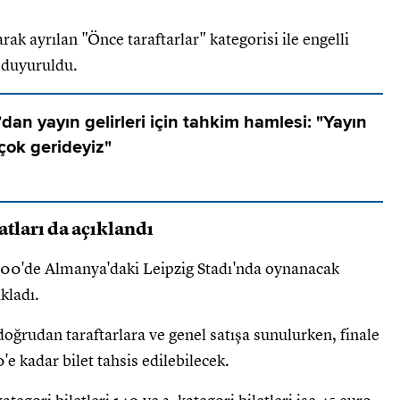
arak ayrılan "Önce taraftarlar" kategorisi ile engelli
ak duyuruldu.
dan yayın gelirleri için tahkim hamlesi: "Yayın
 çok gerideyiz"
atları da açıklandı
00'de Almanya'daki Leipzig Stadı'nda oynanacak
ıkladı.
oğrudan taraftarlara ve genel satışa sunulurken, finale
'e kadar bilet tahsis edilebilecek.