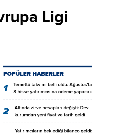
rupa Ligi
POPÜLER HABERLER
Temettü takvimi belli oldu: Ağustos'ta
1
8 hisse yatırımcısına ödeme yapacak
Altında zirve hesapları değişti: Dev
2
kurumdan yeni fiyat ve tarih geldi
Yatırımcıların beklediği bilanço geldi: