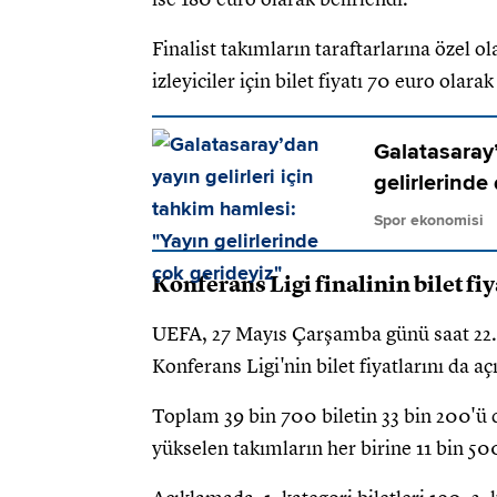
Finalist takımların taraftarlarına özel ol
izleyiciler için bilet fiyatı 70 euro olar
Galatasaray’
gelirlerinde
Spor ekonomisi
Konferans Ligi finalinin bilet fiy
UEFA, 27 Mayıs Çarşamba günü saat 22.
Konferans Ligi'nin bilet fiyatlarını da aç
Toplam 39 bin 700 biletin 33 bin 200'ü d
yükselen takımların her birine 11 bin 500