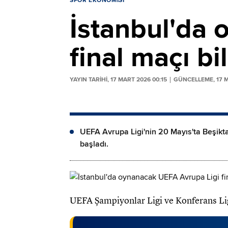
SPOR EKONOMISI
İstanbul'da
final maçı bi
YAYIN TARİHİ, 17 MART 2026 00:15
GÜNCELLEME, 17 M
UEFA Avrupa Ligi'nin 20 Mayıs'ta Beşiktaş
başladı.
UEFA Şampiyonlar Ligi ve Konferans Ligi f