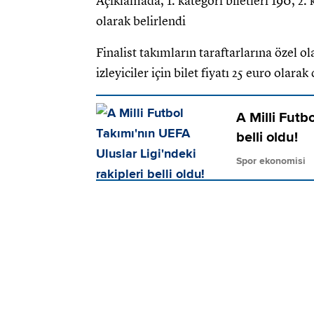
Açıklamada, 1. kategori biletleri 190, 2. k
olarak belirlendi
Finalist takımların taraftarlarına özel ol
izleyiciler için bilet fiyatı 25 euro olara
A Milli Futb
belli oldu!
Spor ekonomisi