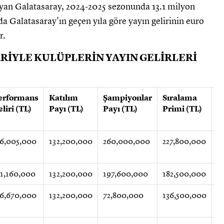
yan Galatasaray, 2024-2025 sezonunda 13.1 milyon
 da Galatasaray'ın geçen yıla göre yayın gelirinin euro
r.
BARİYLE KULÜPLERİN YAYIN GELİRLERİ
erformans
Katılım
Şampiyonlar
Sıralama
T
liri (TL)
Payı (TL)
Payı (TL)
Primi (TL)
T
G
56,005,000
132,200,000
260,000,000
227,800,000
8
51,160,000
132,200,000
197,600,000
182,500,000
7
36,670,000
132,200,000
72,800,000
136,500,000
5