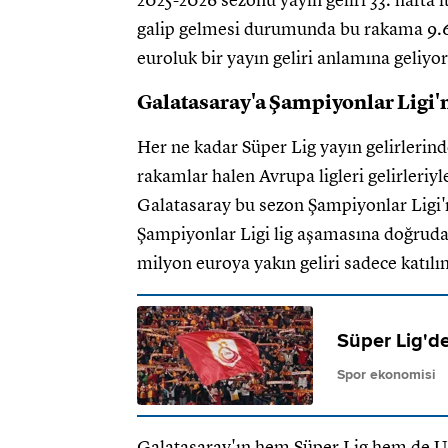
2025-2026 sezonu yayın geliri 33. hafta 
galip gelmesi durumunda bu rakama 9.6
euroluk bir yayın geliri anlamına geliyor
Galatasaray'a Şampiyonlar Ligi'
Her ne kadar Süper Lig yayın gelirlerin
rakamlar halen Avrupa ligleri gelirleriy
Galatasaray bu sezon Şampiyonlar Ligi'n
Şampiyonlar Ligi lig aşamasına doğruda
milyon euroya yakın geliri sadece katılı
Süper Lig'd
Spor ekonomisi
Galatasaray'ın hem Süper Lig hem de UE