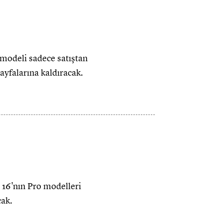
 modeli sadece satıştan
sayfalarına kaldıracak.
e 16'nın Pro modelleri
cak.