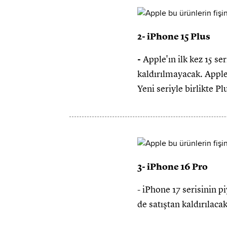
2- iPhone 15 Plus
-
Apple'ın ilk kez 15 se
kaldırılmayacak. Apple,
Yeni seriyle birlikte P
3- iPhone 16 Pro
- iPhone 17 serisinin 
de satıştan kaldırılac