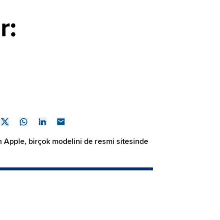
r:
n Apple, birçok modelini de resmi sitesinde