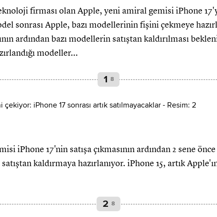
noloji firması olan Apple, yeni amiral gemisi iPhone 17'yi
odel sonrası Apple, bazı modellerinin fişini çekmeye hazır
ının ardından bazı modellerin satıştan kaldırılması bekleni
ırlandığı modeller...
1
8
misi iPhone 17'nin satışa çıkmasının ardından 2 sene önc
satıştan kaldırmaya hazırlanıyor. iPhone 15, artık Apple'ın
2
8