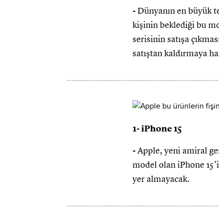
-
Dünyanın en büyük tek
kişinin beklediği bu m
serisinin satışa çıkmas
satıştan kaldırmaya haz
1- iPhone 15
-
Apple, yeni amiral ge
model olan iPhone 15'i 
yer almayacak.