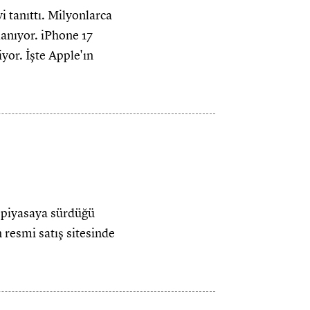
 tanıttı. Milyonlarca
lanıyor. iPhone 17
yor. İşte Apple'ın
e piyasaya sürdüğü
 resmi satış sitesinde