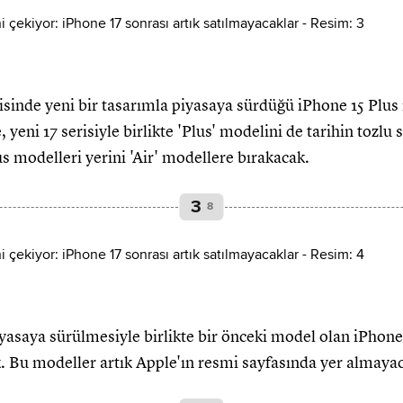
risinde yeni bir tasarımla piyasaya sürdüğü iPhone 15 Plus
 yeni 17 serisiyle birlikte 'Plus' modelini de tarihin tozlu 
lus modelleri yerini 'Air' modellere bırakacak.
3
8
piyasaya sürülmesiyle birlikte bir önceki model olan iPhon
ak. Bu modeller artık Apple'ın resmi sayfasında yer almaya