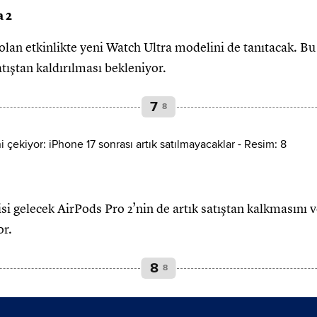
 2
olan etkinlikte yeni Watch Ultra modelini de tanıtacak. 
tıştan kaldırılması bekleniyor.
7
8
nisi gelecek AirPods Pro 2’nin de artık satıştan kalkmasını 
or.
8
8