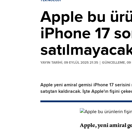
TEKNOLOJI
Apple bu ürün
iPhone 17 son
satılmayacak
YAYIN TARİHİ, 09 EYLÜL 2025 21:35
GÜNCELLEME, 09 
Apple yeni amiral gemisi iPhone 17 serisini
satıştan kaldıracak. İşte Apple'ın fişini çeke
Apple, yeni amiral 