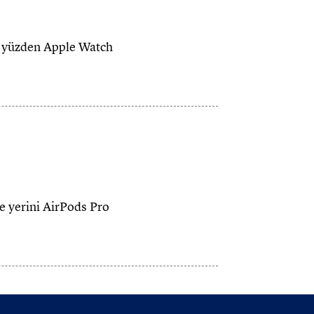
Bu yüzden Apple Watch
ve yerini AirPods Pro