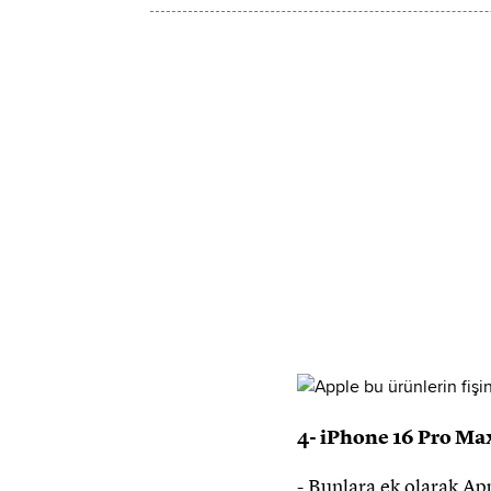
4- iPhone 16 Pro Ma
- Bunlara ek olarak App