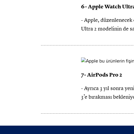
6- Apple Watch Ultra
- Apple, düzenlenecek 
Ultra 2 modelinin de sa
7- AirPods Pro 2
- Ayrıca 3 yıl sonra ye
3’e bırakması bekleniy