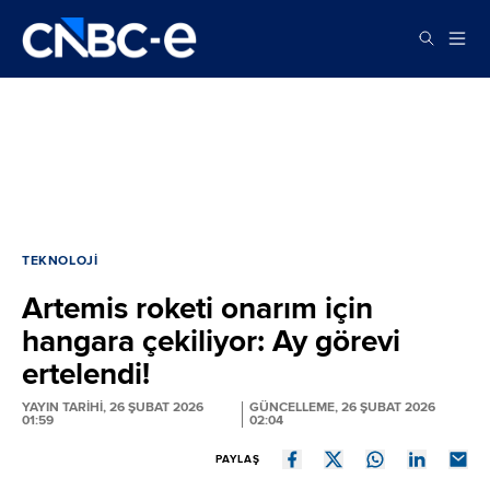
TEKNOLOJI
Artemis roketi onarım için
hangara çekiliyor: Ay görevi
ertelendi!
YAYIN TARİHİ, 26 ŞUBAT 2026
GÜNCELLEME, 26 ŞUBAT 2026
01:59
02:04
PAYLAŞ