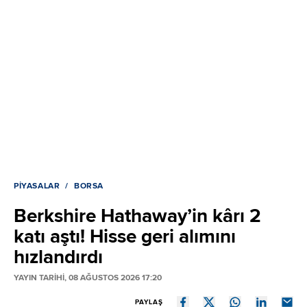
PIYASALAR
BORSA
Berkshire Hathaway’in kârı 2
katı aştı! Hisse geri alımını
hızlandırdı
YAYIN TARİHİ, 08 AĞUSTOS 2026 17:20
PAYLAŞ