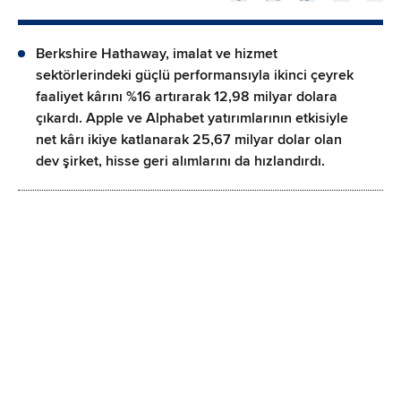
Berkshire Hathaway, imalat ve hizmet
sektörlerindeki güçlü performansıyla ikinci çeyrek
faaliyet kârını %16 artırarak 12,98 milyar dolara
çıkardı. Apple ve Alphabet yatırımlarının etkisiyle
net kârı ikiye katlanarak 25,67 milyar dolar olan
dev şirket, hisse geri alımlarını da hızlandırdı.