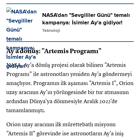
NASA'dan "Sevgililer Günü" temalı
kampanya: İsimler Ay'a gidiyor!
Teknoloji
Ay'a dönüş: "Artemis Programı"
NASA, Ay'a dönüş projesi olarak bilinen "Artemis
Programı" ile astronotları yeniden Ay'a göndermeyi
amaçlıyor. Programın ilk aşaması "Artemis I", Orion
uzay aracının Ay'ın yörüngesinde bir tur atmasının
ardından Dünya'ya dönmesiyle Aralık 2022'de
tamamlanmıştı.
Orion uzay aracının ilk mürettebatlı misyonu
"Artemis II" görevinde ise astronotların Ay'a iniş