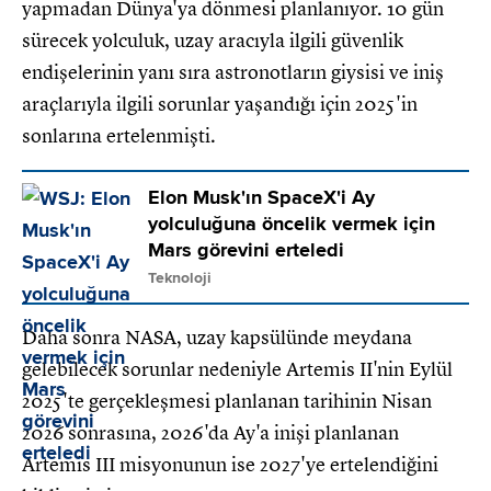
yapmadan Dünya'ya dönmesi planlanıyor. 10 gün
sürecek yolculuk, uzay aracıyla ilgili güvenlik
endişelerinin yanı sıra astronotların giysisi ve iniş
araçlarıyla ilgili sorunlar yaşandığı için 2025'in
sonlarına ertelenmişti.
Elon Musk'ın SpaceX'i Ay
yolculuğuna öncelik vermek için
Mars görevini erteledi
Teknoloji
Daha sonra NASA, uzay kapsülünde meydana
gelebilecek sorunlar nedeniyle Artemis II'nin Eylül
2025'te gerçekleşmesi planlanan tarihinin Nisan
2026 sonrasına, 2026'da Ay'a inişi planlanan
Artemis III misyonunun ise 2027'ye ertelendiğini