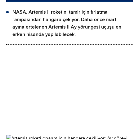
NASA, Artemis II roketini tamir için fırlatma
rampasından hangara çekiyor. Daha önce mart
ayına ertelenen Artemis II Ay yörüngesi uçuşu en
erken nisanda yapılabilecek.