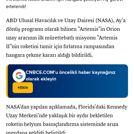
ABD Ulusal Havacılık ve Uzay Dairesi (NASA), Ay'a
dönüş programı olarak bilinen "Artemis"in Orion
uzay aracının ilk mürettebatlı misyonu "Artemis
II"nin roketini tamir için fırlatma rampasından
hangara çekme kararı aldığı bildirildi.
CNBCE.COM'u öncelikli haber kaynağınız
olarak ekleyin
+
Ekle
NASA'dan yapılan açıklamada, Florida'daki Kennedy
Uzay Merkezi'nde yaklaşık bir aydır bekletilen
roketin helyum basınçlandırma sisteminde arıza
meydana geldiği belirtildi.