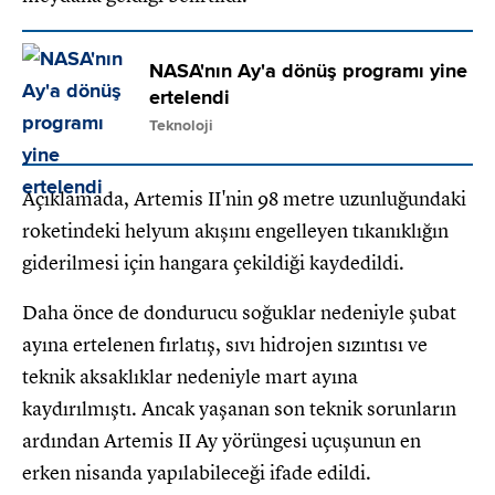
NASA'nın Ay'a dönüş programı yine
ertelendi
Teknoloji
Açıklamada, Artemis II'nin 98 metre uzunluğundaki
roketindeki helyum akışını engelleyen tıkanıklığın
giderilmesi için hangara çekildiği kaydedildi.
Daha önce de dondurucu soğuklar nedeniyle şubat
ayına ertelenen fırlatış, sıvı hidrojen sızıntısı ve
teknik aksaklıklar nedeniyle mart ayına
kaydırılmıştı. Ancak yaşanan son teknik sorunların
ardından Artemis II Ay yörüngesi uçuşunun en
erken nisanda yapılabileceği ifade edildi.