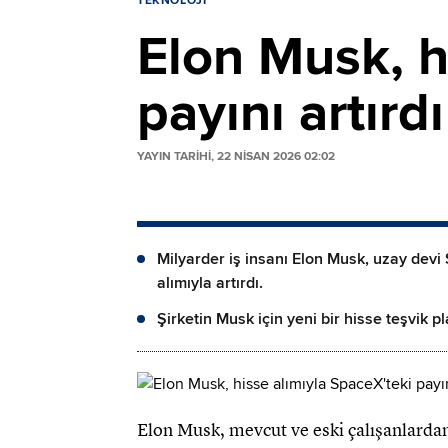
TEKNOLOJI
Elon Musk, h
payını artırdı
YAYIN TARİHİ, 22 NISAN 2026 02:02
Milyarder iş insanı Elon Musk, uzay devi 
alımıyla artırdı.
Şirketin Musk için yeni bir hisse teşvik p
Elon Musk, mevcut ve eski çalışanlardan 