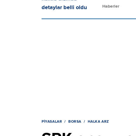
Haberler
PIYASALAR
BORSA
HALKA ARZ