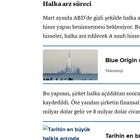
Halka arz süreci
Mart ayında ABD'de gizli şekilde halka ar
hisse yapısı benimsemesi bekleniyor. Bu 
hisseler, halka arz edilecek A sınıfı hiss
Blue Origin 
Teknoloji
Bu yapının, şirket halka açıldıktan son
kaydedildi. Öte yandan şirketin finansal
milyar dolar gelir ve 8 milyar dolar civar
Tarihin en b