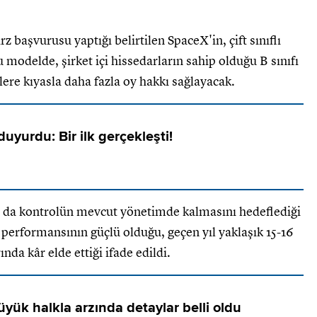
z başvurusu yaptığı belirtilen SpaceX'in, çift sınıflı
modelde, şirket içi hissedarların sahip olduğu B sınıfı
elere kıyasla daha fazla oy hakkı sağlayacak.
duyurdu: Bir ilk gerçekleşti!
ra da kontrolün mevcut yönetimde kalmasını hedeflediği
 performansının güçlü olduğu, geçen yıl yaklaşık 15-16
ında kâr elde ettiği ifade edildi.
üyük halkla arzında detaylar belli oldu