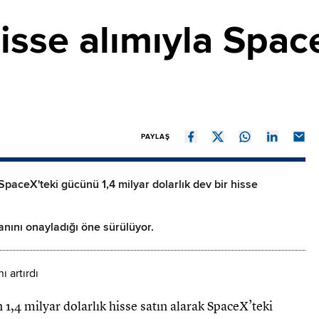
isse alımıyla Spac
PAYLAŞ
SpaceX'teki gücünü 1,4 milyar dolarlık dev bir hisse
lanını onayladığı öne sürülüyor.
1,4 milyar dolarlık hisse satın alarak SpaceX’teki