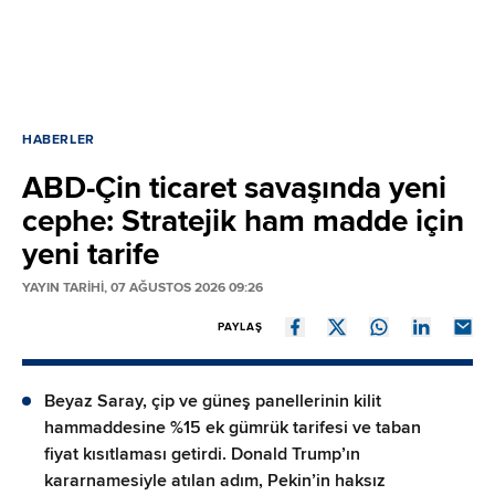
HABERLER
ABD-Çin ticaret savaşında yeni
cephe: Stratejik ham madde için
yeni tarife
YAYIN TARİHİ, 07 AĞUSTOS 2026 09:26
PAYLAŞ
Beyaz Saray, çip ve güneş panellerinin kilit
hammaddesine %15 ek gümrük tarifesi ve taban
fiyat kısıtlaması getirdi. Donald Trump’ın
kararnamesiyle atılan adım, Pekin’in haksız