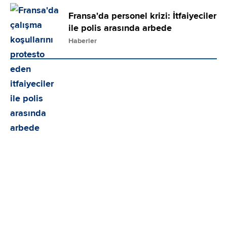
Fransa'da personel krizi: İtfaiyeciler
ile polis arasında arbede
Haberler