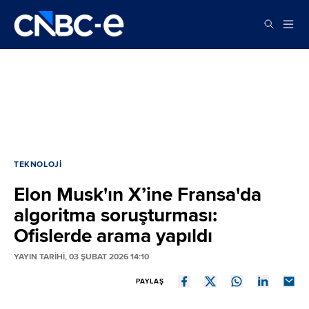
TEKNOLOJI
Elon Musk'ın X’ine Fransa'da
algoritma soruşturması:
Ofislerde arama yapıldı
YAYIN TARİHİ, 03 ŞUBAT 2026 14:10
PAYLAŞ