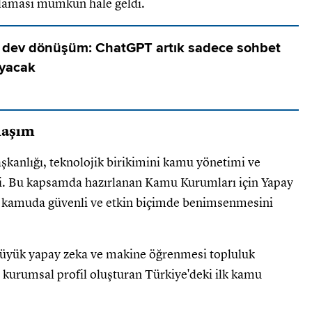
ulaması mümkün hale geldi.
dev dönüşüm: ChatGPT artık sadece sohbet
ayacak
laşım
aşkanlığı, teknolojik birikimini kamu yönetimi ve
i. Bu kapsamda hazırlanan Kamu Kurumları için Yapay
n kamuda güvenli ve etkin biçimde benimsenmesini
 büyük yapay zeka ve makine öğrenmesi topluluk
 kurumsal profil oluşturan Türkiye'deki ilk kamu