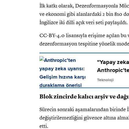
İlk katkı olarak, Dezenformasyonla Müca
ve ekonomi gibi alanlardaki 2 bin 810 
İngilizce iki dilli açık veri seti paylaşıldı.
CC-BY-4.0 lisansıyla erişime açılan bu ver
dezenformasyon tespitine yönelik model
“Yapay zeka
Anthropic’t
Teknoloji
Blok zincirde kalıcı arşiv ve dağ
Sürecin sonraki aşamalarından birinde İlet
değiştirilemezliğini güvence altına almak
etti.