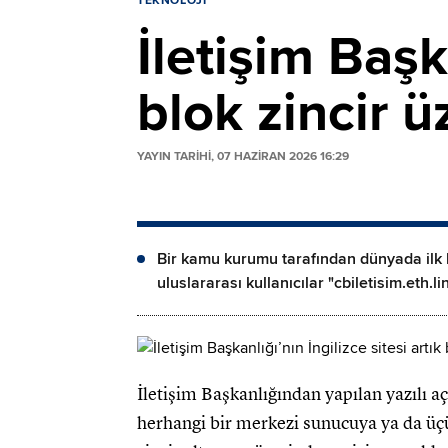
TEKNOLOJI
İletişim Başka
blok zincir 
YAYIN TARİHİ, 07 HAZIRAN 2026 16:29
Bir kamu kurumu tarafından dünyada ilk 
uluslararası kullanıcılar "cbiletisim.eth.
İletişim Başkanlığından yapılan yazılı a
herhangi bir merkezi sunucuya ya da üç