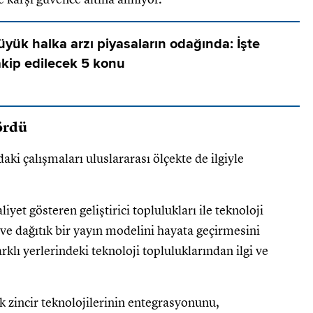
üyük halka arzı piyasaların odağında: İşte
akip edilecek 5 konu
ördü
daki çalışmaları uluslararası ölçekte de ilgiyle
iyet gösteren geliştirici toplulukları ile teknoloji
e dağıtık bir yayın modelini hayata geçirmesini
rklı yerlerindeki teknoloji topluluklarından ilgi ve
k zincir teknolojilerinin entegrasyonunu,