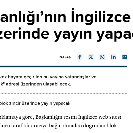
nlığı’nın İngilizce 
üzerinde yayın yap
PAYLAŞ
kez hayata geçirilen bu yayına vatandaşlar ve
link" adresi üzerinden ulaşabilecek.
çıklamaya göre, Başkanlığın resmi İngilizce web sitesi
üncü taraf bir aracıya bağlı olmadan doğrudan blok