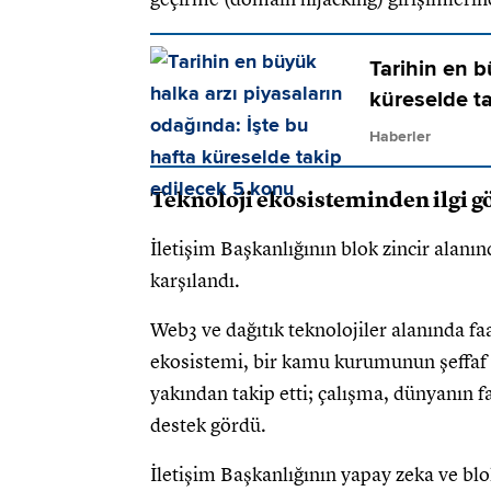
Tarihin en b
küreselde t
Haberler
Teknoloji ekosisteminden ilgi g
İletişim Başkanlığının blok zincir alanın
karşılandı.
Web3 ve dağıtık teknolojiler alanında faal
ekosistemi, bir kamu kurumunun şeffaf v
yakından takip etti; çalışma, dünyanın fa
destek gördü.
İletişim Başkanlığının yapay zeka ve blo