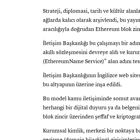
Strateji, diplomasi, tarih ve kültür alan
ağlarda kalıcı olarak arşivlendi, bu yayın
aracılığıyla doğrudan Ethereum blok zinc
İletişim Başkanlığı bu çalışmayı bir ad
akıllı sözleşmesini devreye aldı ve kurum
(EthereumName Service)" alan adını tesci
İletişim Başkanlığının İngilizce web si
bu altyapının üzerine inşa edildi.
Bu model kamu iletişiminde somut avant
herhangi bir dijital duyuru ya da belge
blok zincir üzerinden şeffaf ve kriptogra
Kurumsal kimlik, merkezi bir noktaya ba
geçirme (domain hijacking) girişimlerine