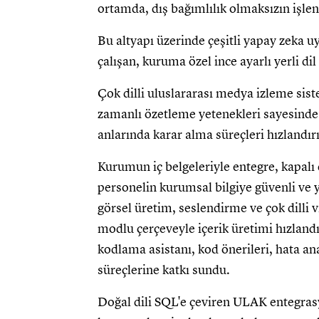
ortamda, dış bağımlılık olmaksızın işle
Bu altyapı üzerinde çeşitli yapay zeka u
çalışan, kuruma özel ince ayarlı yerli d
Çok dilli uluslararası medya izleme siste
zamanlı özetleme yetenekleri sayesinde 
anlarında karar alma süreçleri hızlandırı
Kurumun iç belgeleriyle entegre, kapalı
personelin kurumsal bilgiye güvenli ve 
görsel üretim, seslendirme ve çok dill
modlu çerçeveyle içerik üretimi hızland
kodlama asistanı, kod önerileri, hata an
süreçlerine katkı sundu.
Doğal dili SQL'e çeviren ULAK entegras