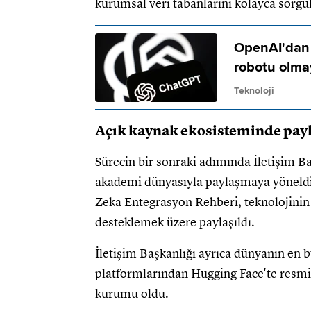
kurumsal veri tabanlarını kolayca sorg
OpenAI'dan 
robotu olm
Teknoloji
Açık kaynak ekosisteminde pay
Sürecin bir sonraki adımında İletişim B
akademi dünyasıyla paylaşmaya yöneld
Zeka Entegrasyon Rehberi, teknolojini
desteklemek üzere paylaşıldı.
İletişim Başkanlığı ayrıca dünyanın en
platformlarından Hugging Face'te resmi
kurumu oldu.