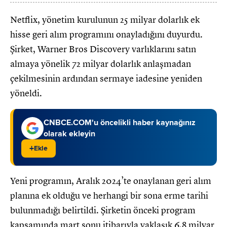
Netflix, yönetim kurulunun 25 milyar dolarlık ek
hisse geri alım programını onayladığını duyurdu.
Şirket, Warner Bros Discovery varlıklarını satın
almaya yönelik 72 milyar dolarlık anlaşmadan
çekilmesinin ardından sermaye iadesine yeniden
yöneldi.
CNBCE.COM'u öncelikli haber kaynağınız
olarak ekleyin
+
Ekle
Yeni programın, Aralık 2024’te onaylanan geri alım
planına ek olduğu ve herhangi bir sona erme tarihi
bulunmadığı belirtildi. Şirketin önceki program
kapsamında mart sonu itibarıyla yaklaşık 6,8 milyar