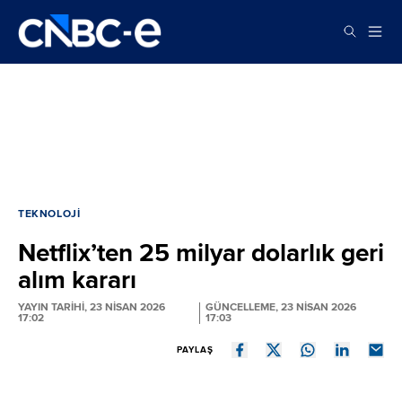
TEKNOLOJI
Netflix’ten 25 milyar dolarlık geri
alım kararı
YAYIN TARİHİ, 23 NISAN 2026
GÜNCELLEME, 23 NISAN 2026
17:02
17:03
PAYLAŞ