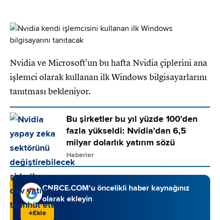
Nvidia ve Microsoft'un bu hafta Nvidia çiplerini ana
işlemci olarak kullanan ilk Windows bilgisayarlarını
tanıtması bekleniyor.
Bu şirketler bu yıl yüzde 100'den
fazla yükseldi: Nvidia'dan 6,5
milyar dolarlık yatırım sözü
Haberler
CNBCE.COM'u öncelikli haber kaynağınız
olarak ekleyin
+
Ekle