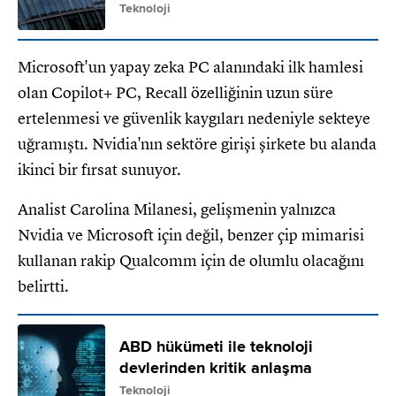
Teknoloji
Microsoft'un yapay zeka PC alanındaki ilk hamlesi
olan Copilot+ PC, Recall özelliğinin uzun süre
ertelenmesi ve güvenlik kaygıları nedeniyle sekteye
uğramıştı. Nvidia'nın sektöre girişi şirkete bu alanda
ikinci bir fırsat sunuyor.
Analist Carolina Milanesi, gelişmenin yalnızca
Nvidia ve Microsoft için değil, benzer çip mimarisi
kullanan rakip Qualcomm için de olumlu olacağını
belirtti.
ABD hükümeti ile teknoloji
devlerinden kritik anlaşma
Teknoloji