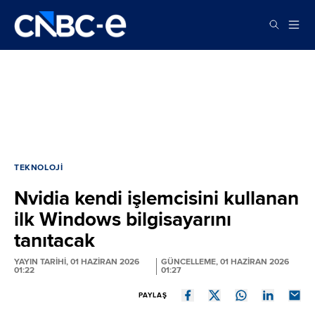
TEKNOLOJI
Nvidia kendi işlemcisini kullanan
ilk Windows bilgisayarını
tanıtacak
YAYIN TARİHİ, 01 HAZIRAN 2026
GÜNCELLEME, 01 HAZIRAN 2026
01:22
01:27
PAYLAŞ