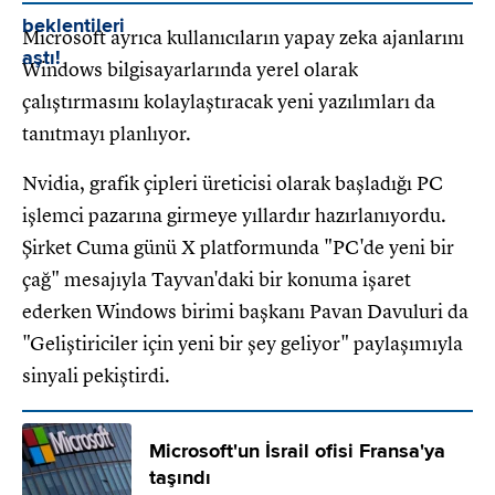
Microsoft ayrıca kullanıcıların yapay zeka ajanlarını
Windows bilgisayarlarında yerel olarak
çalıştırmasını kolaylaştıracak yeni yazılımları da
tanıtmayı planlıyor.
Nvidia, grafik çipleri üreticisi olarak başladığı PC
işlemci pazarına girmeye yıllardır hazırlanıyordu.
Şirket Cuma günü X platformunda "PC'de yeni bir
çağ" mesajıyla Tayvan'daki bir konuma işaret
ederken Windows birimi başkanı Pavan Davuluri da
"Geliştiriciler için yeni bir şey geliyor" paylaşımıyla
sinyali pekiştirdi.
Microsoft'un İsrail ofisi Fransa'ya
taşındı