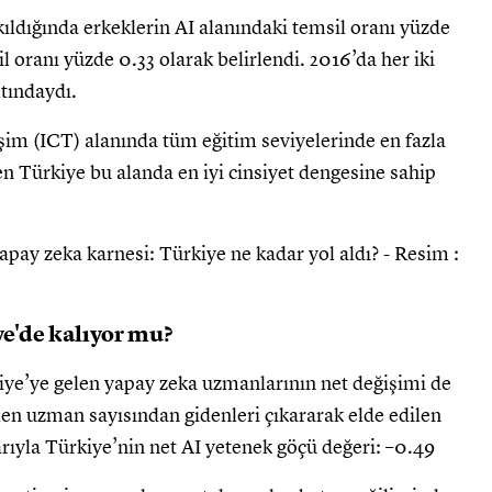
ldığında erkeklerin AI alanındaki temsil oranı yüzde
l oranı yüzde 0.33 olarak belirlendi. 2016’da her iki
ltındaydı.
işim (ICT) alanında tüm eğitim seviyelerinde en fazla
Türkiye bu alanda en iyi cinsiyet dengesine sahip
e'de kalıyor mu?
iye’ye gelen yapay zeka uzmanlarının net değişimi de
elen uzman sayısından gidenleri çıkararak elde edilen
barıyla Türkiye’nin net AI yetenek göçü değeri: –0.49