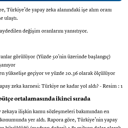
re, Türkiye’de yapay zeka alanındaki işe alım oranı
e ulaştı.
aydedilen değişim oranlarını yansıtıyor.
nlar görülüyor (Yüzde 50'nin üzerinde başlangıç)
şanıyor
den yükselişe geçiyor ve yüzde 20.36 olarak ölçülüyor
ütçe ortalamasında ikinci sırada
y zekaya ilişkin kamu sözleşmeleri bakımından en
 konumunda yer aldı. Rapora göre, Türkiye’nin yapay