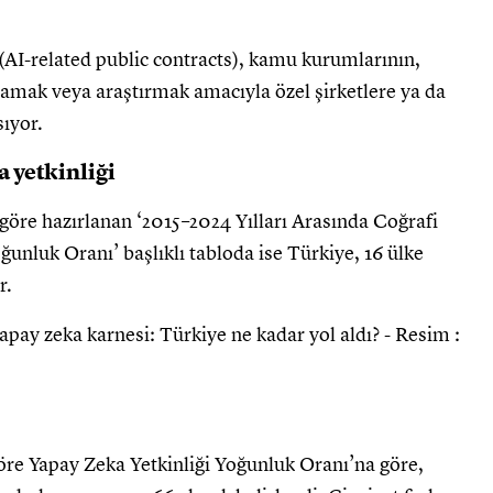
(AI-related public contracts), kamu kurumlarının,
amak veya araştırmak amacıyla özel şirketlere ya da
sıyor.
a yetkinliği
e göre hazırlanan ‘2015–2024 Yılları Arasında Coğrafi
unluk Oranı’ başlıklı tabloda ise Türkiye, 16 ülke
r.
öre Yapay Zeka Yetkinliği Yoğunluk Oranı’na göre,