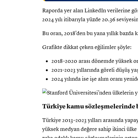
Raporda yer alan LinkedIn verilerine gö
2024 yılı itibarıyla yüzde 20.36 seviyesin
Bu oran, 2018'den bu yana yıllık bazda k
Grafikte dikkat çeken eğilimler şöyle:
2018–2020 arası dönemde yüksek ora
2021–2023 yıllarında göreli düşüş ya
2024 yılında ise işe alım oranı yeni
Türkiye kamu sözleşmelerinde b
Türkiye 2013–2023 yılları arasında yapa
yüksek medyan değere sahip ikinci ülke