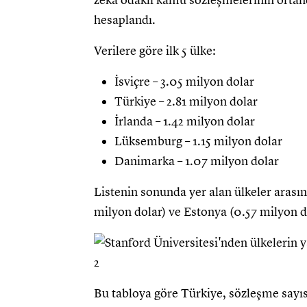
zeka odaklı kamu sözleşmelerinin ortan
hesaplandı.
Verilere göre ilk 5 ülke:
İsviçre – 3.05 milyon dolar
Türkiye – 2.81 milyon dolar
İrlanda – 1.42 milyon dolar
Lüksemburg – 1.15 milyon dolar
Danimarka – 1.07 milyon dolar
Listenin sonunda yer alan ülkeler arası
milyon dolar) ve Estonya (0.57 milyon d
Bu tabloya göre Türkiye, sözleşme sayıs