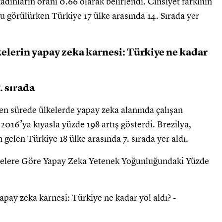
adınların oranı 0.66 olarak belirlendi. Cinsiyet farkının
u görülürken Türkiye 17 ülke arasında 14. Sırada yer
 sırada
çen sürede ülkelerde yapay zeka alanında çalışan
2016’ya kıyasla yüzde 198 artış gösterdi. Brezilya,
 gelen Türkiye 18 ülke arasında 7. sırada yer aldı.
lgelere Göre Yapay Zeka Yetenek Yoğunluğundaki Yüzde