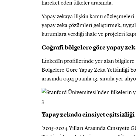
hareket eden ülkeler arasında.
Yapay zekaya ilişkin kamu sözleşmeleri 
yapay zeka çözümleri geliştirmek, uygul
kurumlara verdiği ihale ve projeleri kap
Coğrafi bölgelere göre yapay zek
LinkedIn profillerinde yer alan bilgiler
Bölgelere Göre Yapay Zeka Yetkinliği Yoğ
arasında 0.94 puanla 13. sırada yer alıyo
Yapay zekada cinsiyet eşitsizliği
'2015–2024 Yılları Arasında Cinsiyete G