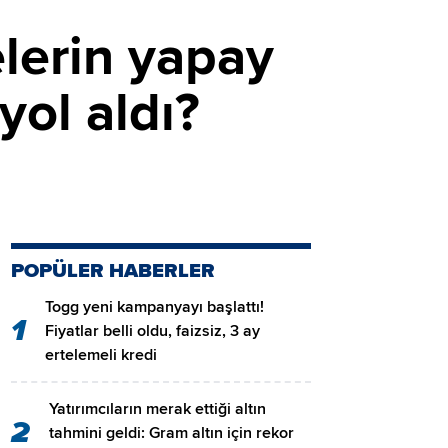
elerin yapay
yol aldı?
POPÜLER HABERLER
Togg yeni kampanyayı başlattı!
1
Fiyatlar belli oldu, faizsiz, 3 ay
ertelemeli kredi
Yatırımcıların merak ettiği altın
2
tahmini geldi: Gram altın için rekor