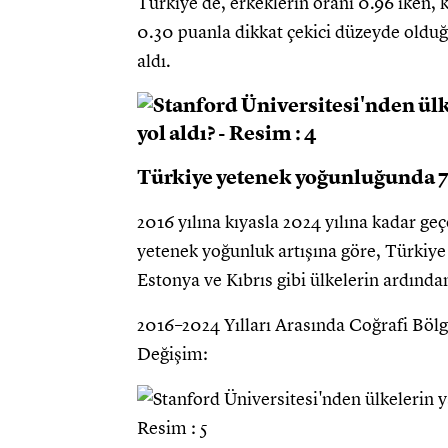
Türkiye’de, erkeklerin oranı 0.96 iken, k
0.30 puanla dikkat çekici düzeyde olduğ
aldı.
Türkiye yetenek yoğunluğunda 7.
2016 yılına kıyasla 2024 yılına kadar ge
yetenek yoğunluk artışına göre, Türkiye 
Estonya ve Kıbrıs gibi ülkelerin ardından
2016–2024 Yılları Arasında Coğrafi Bö
Değişim: