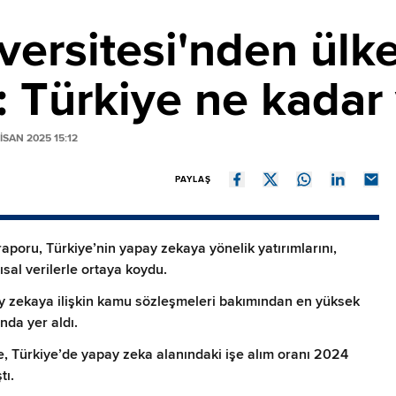
versitesi'nden ülk
: Türkiye ne kadar 
SAN 2025 15:12
PAYLAŞ
aporu, Türkiye’nin yapay zekaya yönelik yatırımlarını,
ısal verilerle ortaya koydu.
y zekaya ilişkin kamu sözleşmeleri bakımından en yüksek
da yer aldı.
e, Türkiye’de yapay zeka alanındaki işe alım oranı 2024
tı.