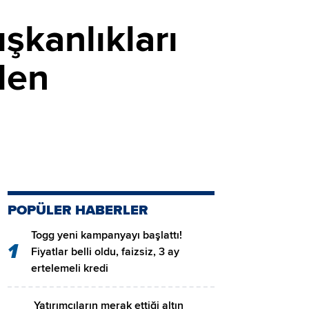
ışkanlıkları
ilen
POPÜLER HABERLER
Togg yeni kampanyayı başlattı!
1
Fiyatlar belli oldu, faizsiz, 3 ay
ertelemeli kredi
Yatırımcıların merak ettiği altın