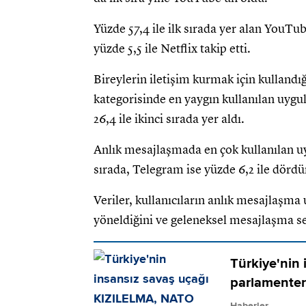
Yüzde 57,4 ile ilk sırada yer alan YouTub
yüzde 5,5 ile Netflix takip etti.
Bireylerin iletişim kurmak için kulland
kategorisinde en yaygın kullanılan uyg
26,4 ile ikinci sırada yer aldı.
Anlık mesajlaşmada en çok kullanılan u
sırada, Telegram ise yüzde 6,2 ile dörd
Veriler, kullanıcıların anlık mesajlaş
yöneldiğini ve geleneksel mesajlaşma ser
Türkiye'nin
parlamenterl
Haberler