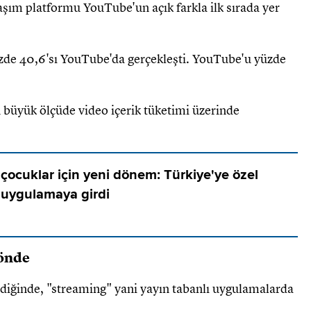
laşım platformu YouTube'un açık farkla ilk sırada yer
yüzde 40,6'sı YouTube'da gerçekleşti. YouTube'u yüzde
n büyük ölçüde video içerik tüketimi üzerinde
çocuklar için yeni dönem: Türkiye'ye özel
 uygulamaya girdi
 önde
endiğinde, "streaming" yani yayın tabanlı uygulamalarda