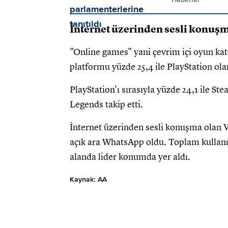
İnternet üzerinden sesli konuş
"Online games" yani çevrim içi oyun kat
platformu yüzde 25,4 ile PlayStation olar
PlayStation'ı sırasıyla yüzde 24,1 ile St
Legends takip etti.
İnternet üzerinden sesli konuşma olan 
açık ara WhatsApp oldu. Toplam kullanı
alanda lider konumda yer aldı.
Kaynak: AA