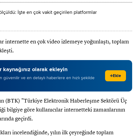
ılar internette en çok video izlemeye yoğunlaştı, toplam
leşti.
 kaynağınız olarak ekleyin
+
Ekle
 en güvenilir ve en detaylı haberlere en hızlı şekilde
nun (BTK) "Türkiye Elektronik Haberleşme Sektörü Üç
bilgiye göre kullanıcılar internetteki zamanlarının​​​​​​​
rında geçirdi.
ıkları incelendiğinde, yılın ilk çeyreğinde toplam