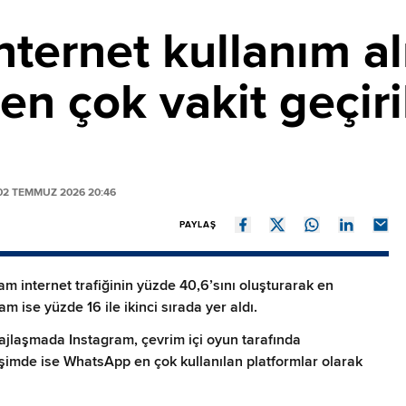
nternet kullanım al
 en çok vakit geçir
2 TEMMUZ 2026 20:46
PAYLAŞ
m internet trafiğinin yüzde 40,6’sını oluşturarak en
 ise yüzde 16 ile ikinci sırada yer aldı.
ajlaşmada Instagram, çevrim içi oyun tarafında
tişimde ise WhatsApp en çok kullanılan platformlar olarak