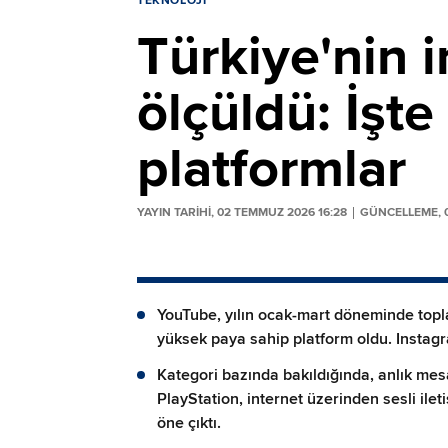
TEKNOLOJI
Türkiye'nin i
ölçüldü: İşte
platformlar
YAYIN TARİHİ, 02 TEMMUZ 2026 16:28
GÜNCELLEME, 0
YouTube, yılın ocak-mart döneminde topla
yüksek paya sahip platform oldu. Instagram
Kategori bazında bakıldığında, anlık mes
PlayStation, internet üzerinden sesli ile
öne çıktı.