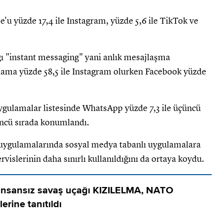
e'u yüzde 17,4 ile Instagram, yüzde 5,6 ile TikTok ve
ığı "instant messaging" yani anlık mesajlaşma
ulama yüzde 58,5 ile Instagram olurken Facebook yüzde
ygulamalar listesinde WhatsApp yüzde 7,3 ile üçüncü
üncü sırada konumlandı.
ma uygulamalarında sosyal medya tabanlı uygulamalara
vislerinin daha sınırlı kullanıldığını da ortaya koydu.
 insansız savaş uçağı KIZILELMA, NATO
erine tanıtıldı