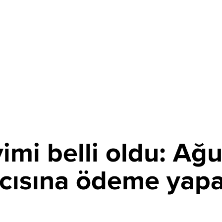
imi belli oldu: Ağu
mcısına ödeme yap
PAYLAŞ