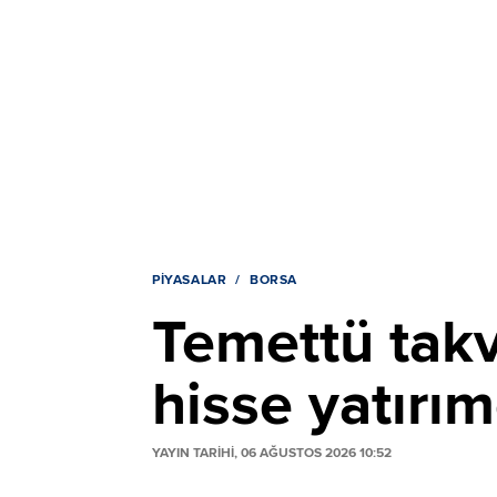
PIYASALAR
BORSA
Temettü takv
hisse yatırı
YAYIN TARİHİ, 06 AĞUSTOS 2026 10:52