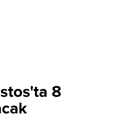
stos'ta 8
acak