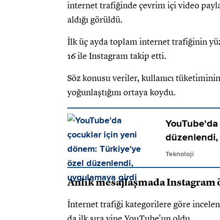
internet trafiğinde çevrim içi video pay
aldığı görüldü.
İlk üç ayda toplam internet trafiğinin 
16 ile Instagram takip etti.
Söz konusu veriler, kullanıcı tüketimini
yoğunlaştığını ortaya koydu.
YouTube'da 
düzenlendi,
Teknoloji
Anlık mesajlaşmada Instagram
İnternet trafiği kategorilere göre incel
da ilk sıra yine YouTube'un oldu.