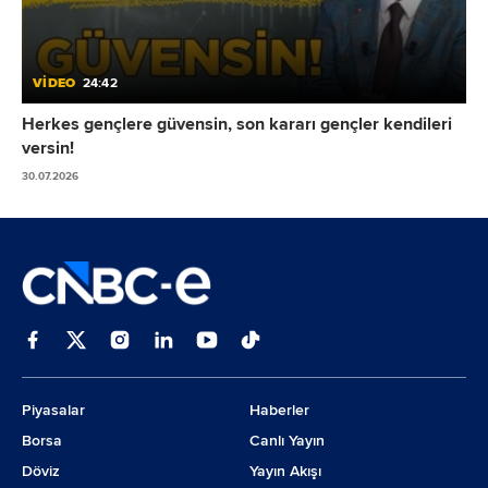
VİDEO
24:42
Herkes gençlere güvensin, son kararı gençler kendileri
versin!
30.07.2026
Piyasalar
Haberler
Borsa
Canlı Yayın
Döviz
Yayın Akışı