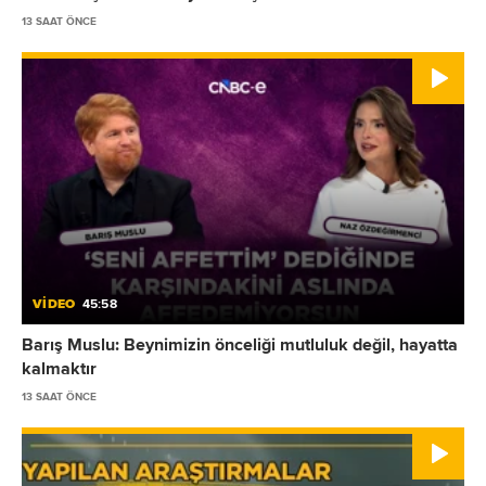
13 SAAT ÖNCE
VİDEO
45:58
Barış Muslu: Beynimizin önceliği mutluluk değil, hayatta
kalmaktır
13 SAAT ÖNCE