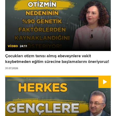
VİDEO
24:11
Çocukları otizm tanısı almış ebeveynlere vakit
kaybetmeden eğitim sürecine başlamalarını öneriyoruz!
31.07.2026