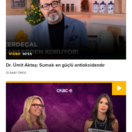
VİDEO
30:55
Dr. Ümit Aktaş: Sumak en güçlü antioksidandır
12 SAAT ÖNCE