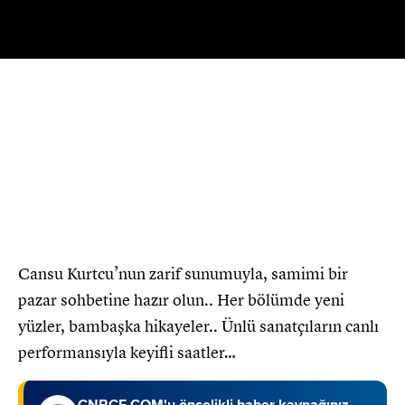
Oynat
Cansu Kurtcu’nun zarif sunumuyla, samimi bir
pazar sohbetine hazır olun.. Her bölümde yeni
yüzler, bambaşka hikayeler.. Ünlü sanatçıların canlı
performansıyla keyifli saatler…
CNBCE.COM'u öncelikli haber kaynağınız