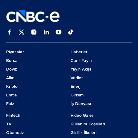
Piyasalar
Haberler
Borsa
Canlı Yayın
Döviz
Yayın Akışı
Altın
Veriler
Kripto
Enerji
Emtia
Girişim
Faiz
İş Dünyası
Fintech
Video Galeri
TV
Kullanım Koşulları
Otomotiv
Gizlilik İlkeleri