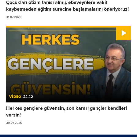
Çocukları otizm tanısı almış ebeveynlere vakit
kaybetmeden eğitim sürecine başlamalarını öneriyoruz!
31.07.2026
VİDEO
24:42
Herkes gençlere güvensin, son kararı gençler kendileri
versin!
30.07.2026