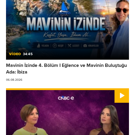
VİDEO
34:45
Mavinin İzinde 4. Bölüm I Eğlence ve Mavinin Buluştuğu
Ada: İbiza
06.08.2026