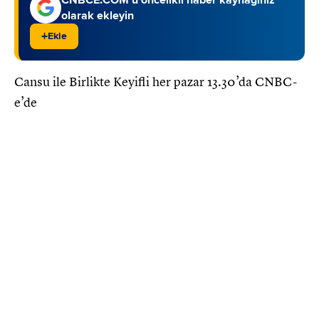
olarak ekleyin
+
Ekle
Cansu ile Birlikte Keyifli her pazar 13.30’da CNBC-
e’de