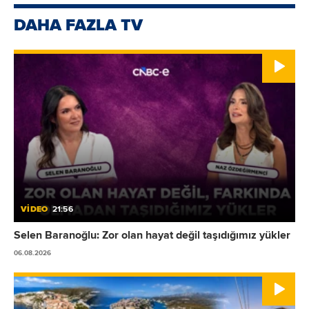
DAHA FAZLA TV
VİDEO
21:56
Selen Baranoğlu: Zor olan hayat değil taşıdığımız yükler
06.08.2026