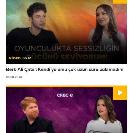
VİDEO
35:41
Berk Ali Çatal: Kendi yolumu çok uzun süre bulamadım
06.08.2026