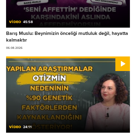
VİDEO
45:58
Barış Muslu: Beynimizin önceliği mutluluk değil, hayatta
kalmaktır
06.08.2026
VİDEO
24:11