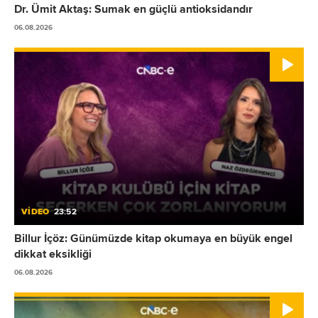
Dr. Ümit Aktaş: Sumak en güçlü antioksidandır
06.08.2026
VİDEO
23:52
Billur İçöz: Günümüzde kitap okumaya en büyük engel
dikkat eksikliği
06.08.2026