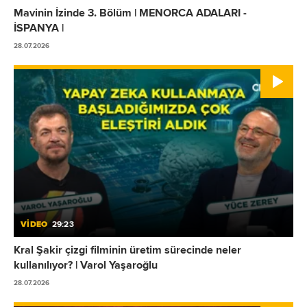
Mavinin İzinde 3. Bölüm | MENORCA ADALARI -
İSPANYA |
28.07.2026
VİDEO
29:23
Kral Şakir çizgi filminin üretim sürecinde neler
kullanılıyor? | Varol Yaşaroğlu
28.07.2026