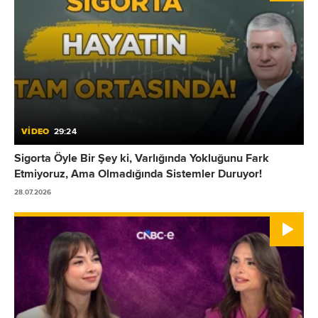
VİDEO
29:24
Sigorta Öyle Bir Şey ki, Varlığında Yokluğunu Fark
Etmiyoruz, Ama Olmadığında Sistemler Duruyor!
28.07.2026