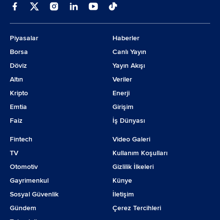
Piyasalar
Haberler
Borsa
Canlı Yayın
Döviz
Yayın Akışı
Altın
Veriler
Kripto
Enerji
Emtia
Girişim
Faiz
İş Dünyası
Fintech
Video Galeri
TV
Kullanım Koşulları
Otomotiv
Gizlilik İlkeleri
Gayrimenkul
Künye
Sosyal Güvenlik
İletişim
Gündem
Çerez Tercihleri