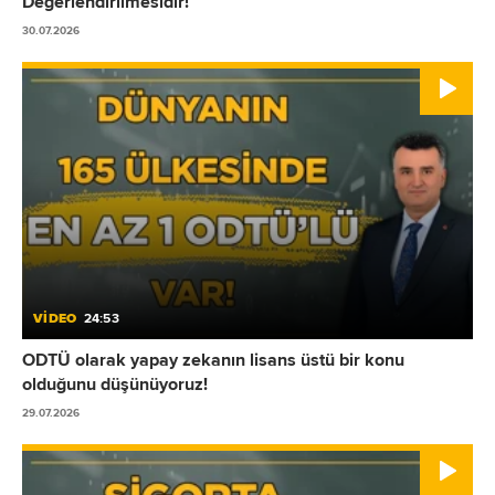
Değerlendirilmesidir!
30.07.2026
VİDEO
24:53
ODTÜ olarak yapay zekanın lisans üstü bir konu
olduğunu düşünüyoruz!
29.07.2026