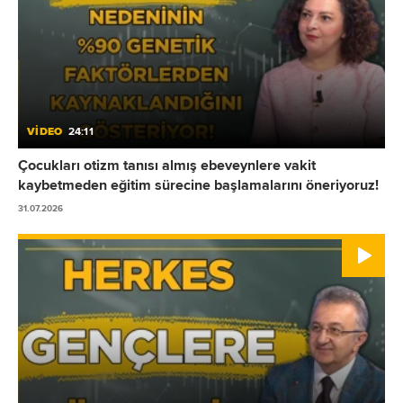
VİDEO
24:11
Çocukları otizm tanısı almış ebeveynlere vakit
kaybetmeden eğitim sürecine başlamalarını öneriyoruz!
31.07.2026