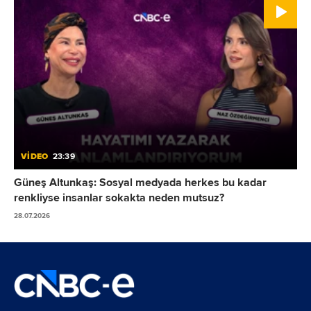
VİDEO
23:39
Güneş Altunkaş: Sosyal medyada herkes bu kadar
renkliyse insanlar sokakta neden mutsuz?
28.07.2026