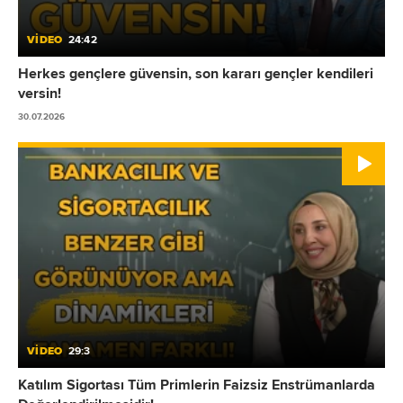
VİDEO
24:42
Herkes gençlere güvensin, son kararı gençler kendileri
versin!
30.07.2026
VİDEO
29:3
Katılım Sigortası Tüm Primlerin Faizsiz Enstrümanlarda