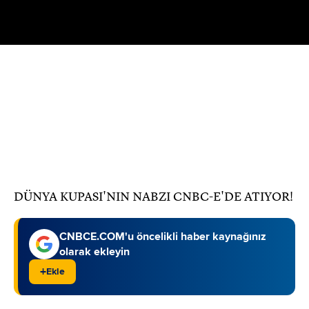
Oynat
DÜNYA KUPASI'NIN NABZI CNBC-E'DE ATIYOR!
CNBCE.COM'u öncelikli haber kaynağınız
olarak ekleyin
+
Ekle