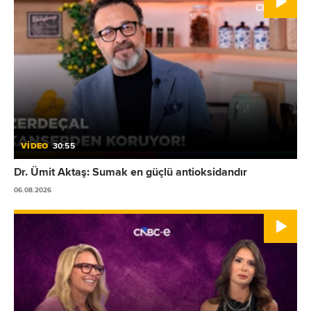
VİDEO
30:55
Dr. Ümit Aktaş: Sumak en güçlü antioksidandır
06.08.2026