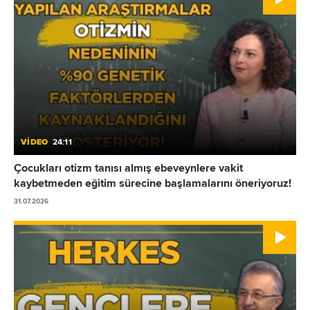
VİDEO
24:11
Çocukları otizm tanısı almış ebeveynlere vakit
kaybetmeden eğitim sürecine başlamalarını öneriyoruz!
31.07.2026