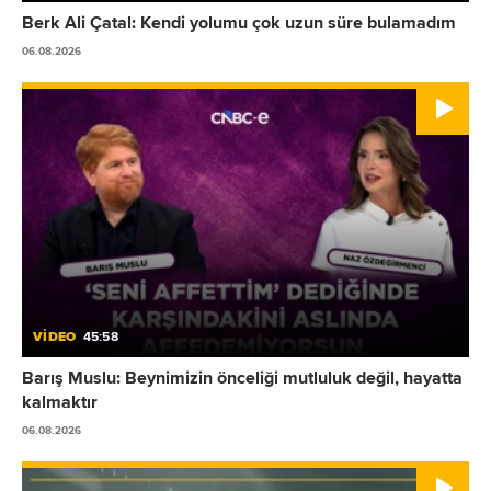
Berk Ali Çatal: Kendi yolumu çok uzun süre bulamadım
06.08.2026
VİDEO
45:58
Barış Muslu: Beynimizin önceliği mutluluk değil, hayatta
kalmaktır
06.08.2026