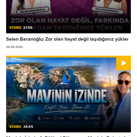
VİDEO
21:56
Selen Baranoğlu: Zor olan hayat değil taşıdığımız yükler
06.08.2026
VİDEO
34:45