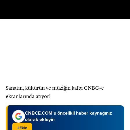
Oynat
Sanatın, kültürün ve müziğin kalbi CNBC-e
ekranlarında atıyor!
CNBCE.COM'u öncelikli haber kaynağınız
olarak ekleyin
+
Ekle