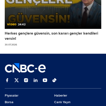
VİDEO
24:42
Herkes gençlere güvensin, son kararı gençler kendileri
versin!
30.07.2026
Piyasalar
Haberler
Borsa
Canlı Yayın