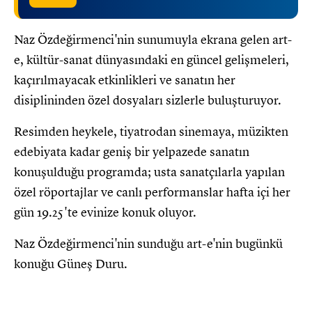
Naz Özdeğirmenci'nin sunumuyla ekrana gelen art-
e, kültür-sanat dünyasındaki en güncel gelişmeleri,
kaçırılmayacak etkinlikleri ve sanatın her
disiplininden özel dosyaları sizlerle buluşturuyor.
Resimden heykele, tiyatrodan sinemaya, müzikten
edebiyata kadar geniş bir yelpazede sanatın
konuşulduğu programda; usta sanatçılarla yapılan
özel röportajlar ve canlı performanslar hafta içi her
gün 19.25'te evinize konuk oluyor.
Naz Özdeğirmenci'nin sunduğu art-e'nin bugünkü
konuğu Güneş Duru.