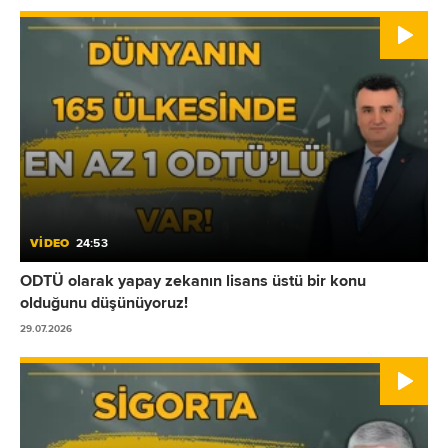
VİDEO
24:53
ODTÜ olarak yapay zekanın lisans üstü bir konu
olduğunu düşünüyoruz!
29.07.2026