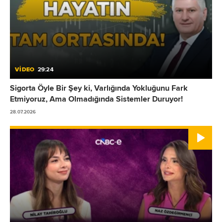
VİDEO
29:24
Sigorta Öyle Bir Şey ki, Varlığında Yokluğunu Fark
Etmiyoruz, Ama Olmadığında Sistemler Duruyor!
28.07.2026