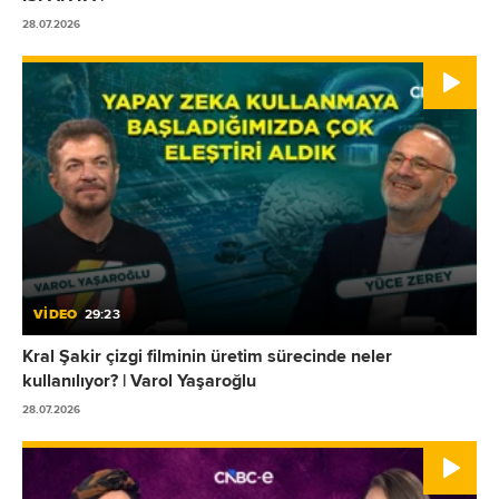
28.07.2026
VİDEO
29:23
Kral Şakir çizgi filminin üretim sürecinde neler
kullanılıyor? | Varol Yaşaroğlu
28.07.2026