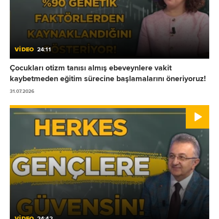
VİDEO
24:11
Çocukları otizm tanısı almış ebeveynlere vakit
kaybetmeden eğitim sürecine başlamalarını öneriyoruz!
31.07.2026
VİDEO
24:42