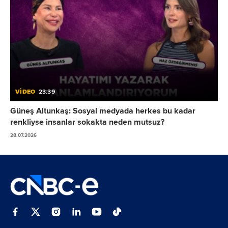
VİDEO
23:39
Güneş Altunkaş: Sosyal medyada herkes bu kadar
renkliyse insanlar sokakta neden mutsuz?
28.07.2026