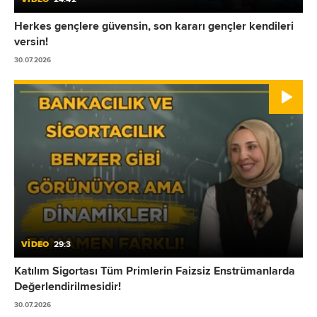
Herkes gençlere güvensin, son kararı gençler kendileri
versin!
30.07.2026
VİDEO
29:3
Katılım Sigortası Tüm Primlerin Faizsiz Enstrümanlarda
Değerlendirilmesidir!
30.07.2026