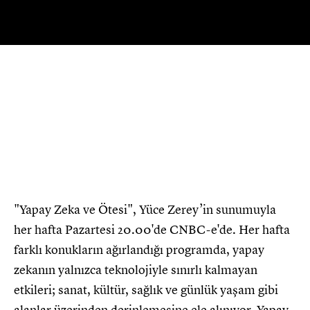
Oynat
"Yapay Zeka ve Ötesi", Yüce Zerey’in sunumuyla
her hafta Pazartesi 20.00'de CNBC-e'de. Her hafta
farklı konukların ağırlandığı programda, yapay
zekanın yalnızca teknolojiyle sınırlı kalmayan
etkileri; sanat, kültür, sağlık ve günlük yaşam gibi
alanlar üzerinden derinlemesine ele alınıyor. Yapay