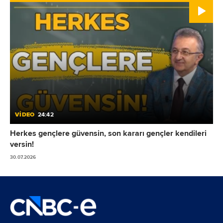
VİDEO
24:42
Herkes gençlere güvensin, son kararı gençler kendileri
versin!
30.07.2026