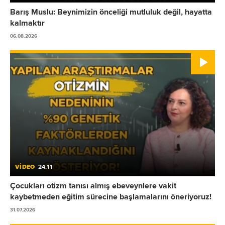
Barış Muslu: Beynimizin önceliği mutluluk değil, hayatta
kalmaktır
06.08.2026
VİDEO
24:11
Çocukları otizm tanısı almış ebeveynlere vakit
kaybetmeden eğitim sürecine başlamalarını öneriyoruz!
31.07.2026