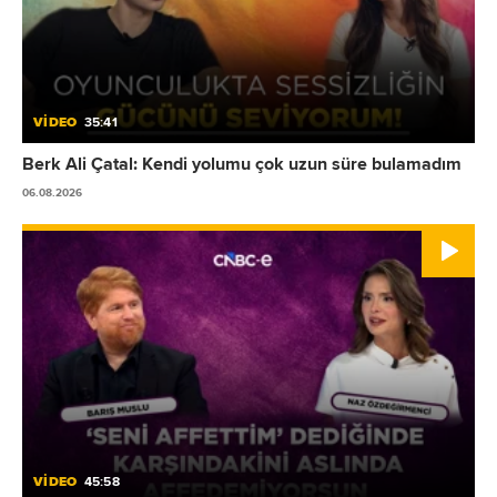
VİDEO
35:41
Berk Ali Çatal: Kendi yolumu çok uzun süre bulamadım
06.08.2026
VİDEO
45:58