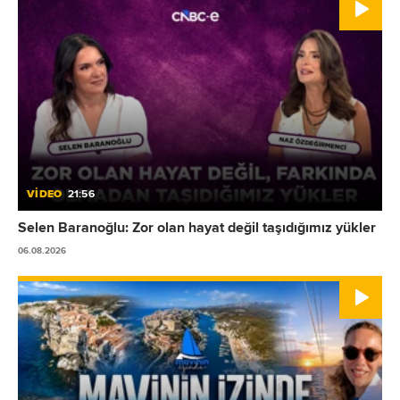
VİDEO
21:56
Selen Baranoğlu: Zor olan hayat değil taşıdığımız yükler
06.08.2026