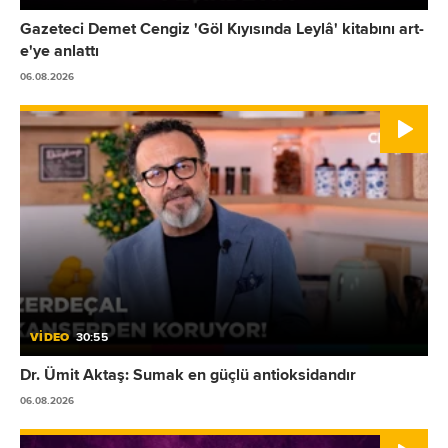
Gazeteci Demet Cengiz 'Göl Kıyısında Leylâ' kitabını art-
e'ye anlattı
06.08.2026
VİDEO
30:55
Dr. Ümit Aktaş: Sumak en güçlü antioksidandır
06.08.2026