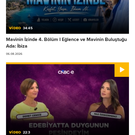
VİDEO
34:45
Mavinin İzinde 4. Bölüm I Eğlence ve Mavinin Buluştuğu
Ada: İbiza
06.08.2026
VİDEO
22:3