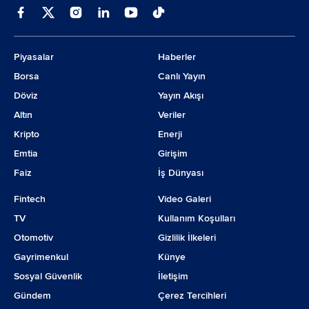
Piyasalar
Haberler
Borsa
Canlı Yayın
Döviz
Yayın Akışı
Altın
Veriler
Kripto
Enerji
Emtia
Girişim
Faiz
İş Dünyası
Fintech
Video Galeri
TV
Kullanım Koşulları
Otomotiv
Gizlilik İlkeleri
Gayrimenkul
Künye
Sosyal Güvenlik
İletişim
Gündem
Çerez Tercihleri