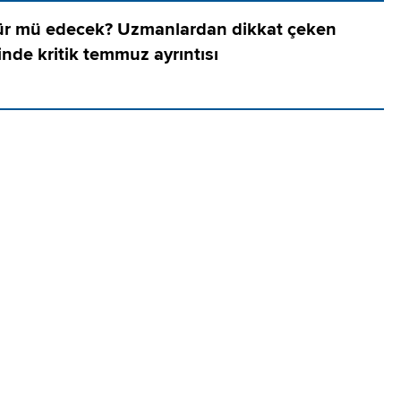
rür mü edecek? Uzmanlardan dikkat çeken
oinde kritik temmuz ayrıntısı