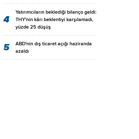
Yatırımcıların beklediği bilanço geldi:
4
THY'nin kârı beklentiyi karşılamadı,
yüzde 25 düşüş
ABD'nin dış ticaret açığı haziranda
5
azaldı