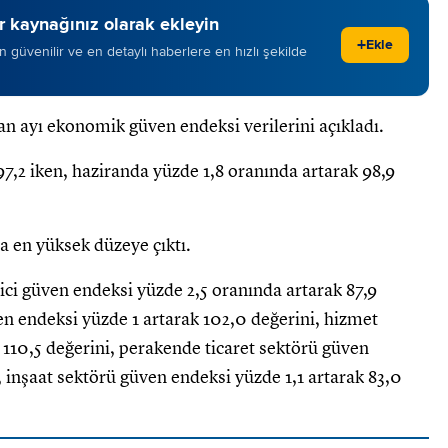
 kaynağınız olarak ekleyin
+
Ekle
 en güvenilir ve en detaylı haberlere en hızlı şekilde
an ayı ekonomik güven endeksi verilerini açıkladı.
,2 iken, haziranda yüzde 1,8 oranında artarak 98,9
 en yüksek düzeye çıktı.
ici güven endeksi yüzde 2,5 oranında artarak 87,9
en endeksi yüzde 1 artarak 102,0 değerini, hizmet
 110,5 değerini, perakende ticaret sektörü güven
, inşaat sektörü güven endeksi yüzde 1,1 artarak 83,0