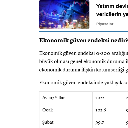
Yatırım devin
vericilerin y
Piyasalar
Ekonomik güven endeksi nedir?
Ekonomik güven endeksi 0-200 aralığın
büyük olması genel ekonomik duruma ili
ekonomik duruma ilişkin kötümserliği g
Ekonomik güven endeksinde yaklaşık son 5
Aylar/Yıllar
2022
Ocak
102,6
Şubat
99,7