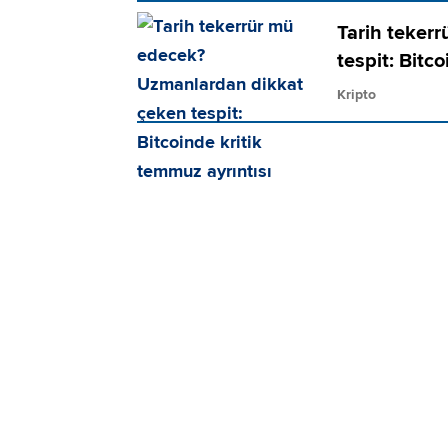
Tarih teker
tespit: Bitc
Kripto