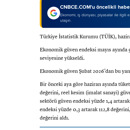
CNBCE.COM'u öncelikli haber
Ekonomi, iş dünyası, piyasalar ile ilgili
ulaşın.
Türkiye İstatistik Kurumu (TÜİK), hazir
Ekonomik güven endeksi mayıs ayında 97
seviyesine yükseldi.
Ekonomik güven Şubat 2026'dan bu yana
Bir önceki aya göre haziran ayında tüket
değerini, reel kesim (imalat sanayi) güv
sektörü güven endeksi yüzde 1,4 artarak
endeksi yüzde 0,3 artarak 112,8 değerini
değerini aldı.