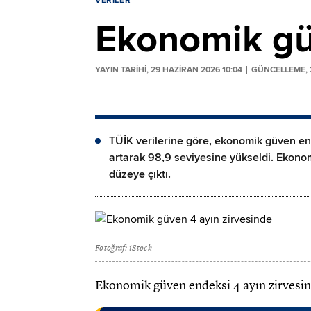
VERILER
Ekonomik gü
YAYIN TARİHİ, 29 HAZIRAN 2026 10:04
GÜNCELLEME, 2
TÜİK verilerine göre, ekonomik güven en
artarak 98,9 seviyesine yükseldi. Ekon
düzeye çıktı.
Fotoğraf: iStock
Ekonomik güven endeksi 4 ayın zirvesin