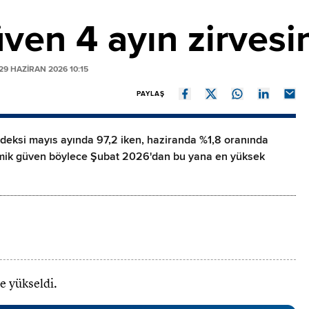
ven 4 ayın zirvesi
9 HAZIRAN 2026 10:15
PAYLAŞ
deksi mayıs ayında 97,2 iken, haziranda %1,8 oranında
omik güven böylece Şubat 2026'dan bu yana en yüksek
e yükseldi.