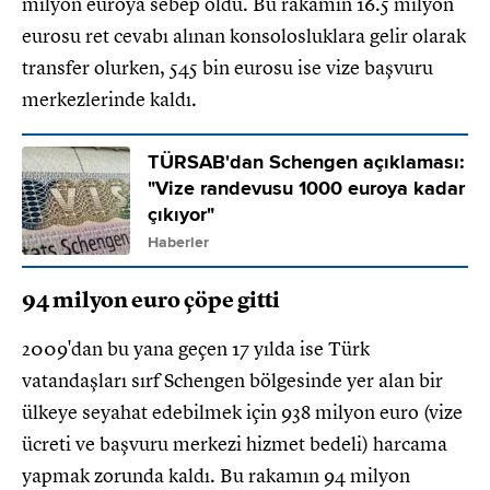
milyon euroya sebep oldu. Bu rakamın 16.5 milyon
eurosu ret cevabı alınan konsolosluklara gelir olarak
transfer olurken, 545 bin eurosu ise vize başvuru
merkezlerinde kaldı.
TÜRSAB'dan Schengen açıklaması:
"Vize randevusu 1000 euroya kadar
çıkıyor"
Haberler
94 milyon euro çöpe gitti
2009'dan bu yana geçen 17 yılda ise Türk
vatandaşları sırf Schengen bölgesinde yer alan bir
ülkeye seyahat edebilmek için 938 milyon euro (vize
ücreti ve başvuru merkezi hizmet bedeli) harcama
yapmak zorunda kaldı. Bu rakamın 94 milyon