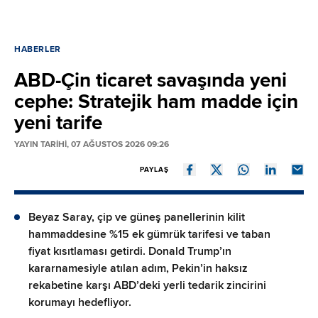
HABERLER
ABD-Çin ticaret savaşında yeni
cephe: Stratejik ham madde için
yeni tarife
YAYIN TARİHİ, 07 AĞUSTOS 2026 09:26
PAYLAŞ
Beyaz Saray, çip ve güneş panellerinin kilit
hammaddesine %15 ek gümrük tarifesi ve taban
fiyat kısıtlaması getirdi. Donald Trump’ın
kararnamesiyle atılan adım, Pekin’in haksız
rekabetine karşı ABD’deki yerli tedarik zincirini
korumayı hedefliyor.