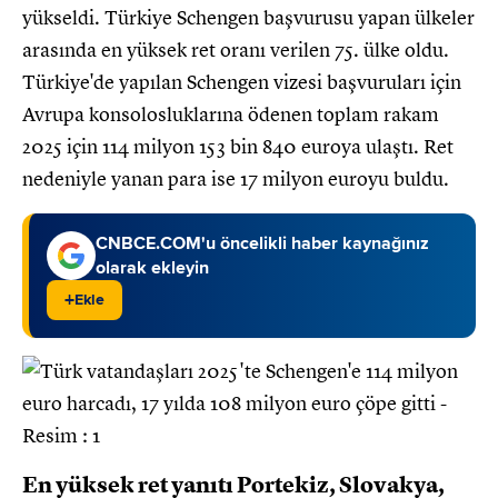
yükseldi. Türkiye Schengen başvurusu yapan ülkeler
arasında en yüksek ret oranı verilen 75. ülke oldu.
Türkiye'de yapılan Schengen vizesi başvuruları için
Avrupa konsolosluklarına ödenen toplam rakam
2025 için 114 milyon 153 bin 840 euroya ulaştı. Ret
nedeniyle yanan para ise 17 milyon euroyu buldu.
CNBCE.COM'u öncelikli haber kaynağınız
olarak ekleyin
+
Ekle
En yüksek ret yanıtı Portekiz, Slovakya,