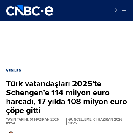
VERILER
Türk vatandaşları 2025'te
Schengen'e 114 milyon euro
harcadı, 17 yılda 108 milyon euro
çöpe gitti
YAYIN TARİHİ, 01 HAZIRAN 2026
GÜNCELLEME, 01 HAZIRAN 2026
09:54
10:25