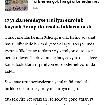
Türkler en çok hangi ülkelerden ret
aldı?
Haberler
17 yılda neredeyse 1 milyar euroluk
kaynak Avrupa konsolosluklarına aktı
Türk vatandaşlarının Schengen ülkelerine seyahat
hayali büyük de bir maliyete yol açtı. 2024 yılında
Avrupa ülkelerine toplam 105.7 milyon euro vize
ücreti ödeyen Türk vatandaşları, 2025'te de sadece
konsolosluklara 114 milyon euro ödemek zorunda
kaldı.
Vize başvuru merkezlerine yapılan ödemelerle
birlikte rakam 117.5 milyon euroya ulaştı.
Yüksek vize ret oranları ise 2025'te çöpe atılan 17