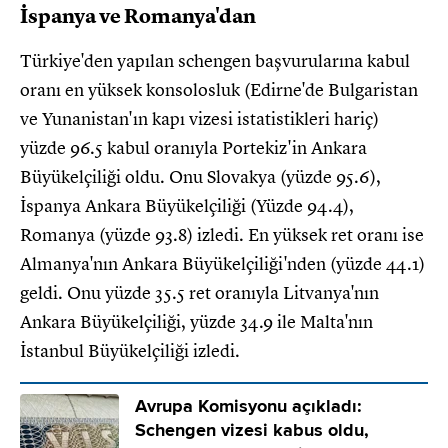
İspanya ve Romanya'dan
Türkiye'den yapılan schengen başvurularına kabul
oranı en yüksek konsolosluk (Edirne'de Bulgaristan
ve Yunanistan'ın kapı vizesi istatistikleri hariç)
yüzde 96.5 kabul oranıyla Portekiz'in Ankara
Büyükelçiliği oldu. Onu Slovakya (yüzde 95.6),
İspanya Ankara Büyükelçiliği (Yüzde 94.4),
Romanya (yüzde 93.8) izledi. En yüksek ret oranı ise
Almanya'nın Ankara Büyükelçiliği'nden (yüzde 44.1)
geldi. Onu yüzde 35.5 ret oranıyla Litvanya'nın
Ankara Büyükelçiliği, yüzde 34.9 ile Malta'nın
İstanbul Büyükelçiliği izledi.
Avrupa Komisyonu açıkladı:
Schengen vizesi kabus oldu,