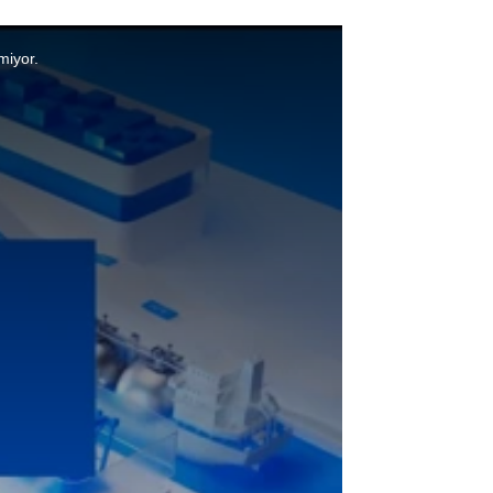
miyor.