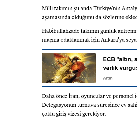
Milli takımın şu anda Türkiye'nin Antal
aşamasında olduğunu da sözlerine ekled
Habibullahzade takımın günlük antrenma
maçına odaklanmak için Ankara'ya seyah
ECB "altın, 
varlık vurgu
Altın
Daha önce İran, oyuncular ve personel 
Delegasyonun turnuva süresince ev sahi
çoklu giriş vizesi gerekiyor.