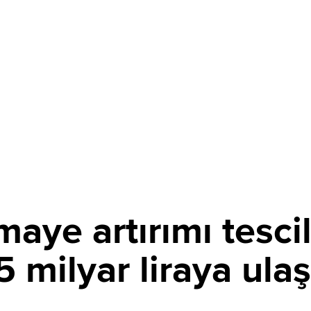
ye artırımı tescil 
 milyar liraya ulaş