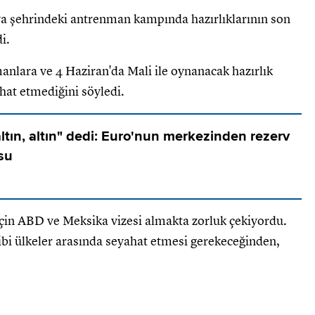
ya şehrindeki antrenman kampında hazırlıklarının son
i.
nlara ve 4 Haziran'da Mali ile oynanacak hazırlık
at etmediğini söyledi.
altın, altın" dedi: Euro'nun merkezinden rezerv
su
için ABD ve Meksika vizesi almakta zorluk çekiyordu.
bi ülkeler arasında seyahat etmesi gerekeceğinden,