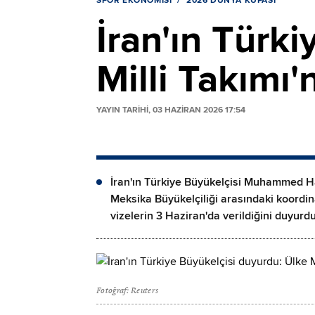
SPOR EKONOMISI
2026 DÜNYA KUPASI
İran'ın Türk
Milli Takımı'
YAYIN TARİHİ, 03 HAZIRAN 2026 17:54
İran'ın Türkiye Büyükelçisi Muhammed Ha
Meksika Büyükelçiliği arasındaki koordin
vizelerin 3 Haziran'da verildiğini duyurdu
Fotoğraf: Reuters