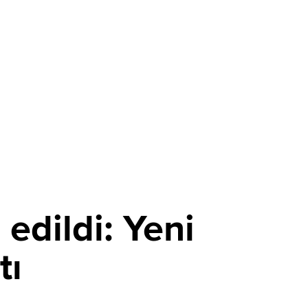
edildi: Yeni
tı