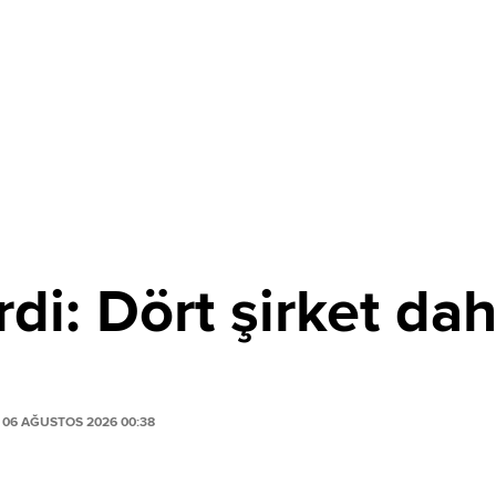
di: Dört şirket dah
06 AĞUSTOS 2026 00:38
PAYLAŞ