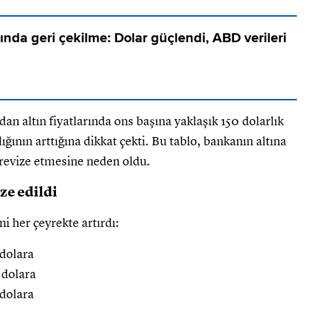
arında geri çekilme: Dolar güçlendi, ABD verileri
n altın fiyatlarında ons başına yaklaşık 150 dolarlık
ığının arttığına dikkat çekti. Bu tablo, bankanın altına
ü revize etmesine neden oldu.
ze edildi
ni her çeyrekte artırdı:
 dolara
 dolara
 dolara