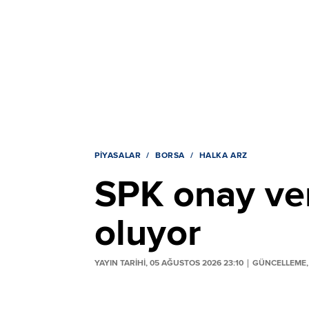
PIYASALAR
BORSA
HALKA ARZ
SPK onay ver
oluyor
YAYIN TARİHİ, 05 AĞUSTOS 2026 23:10
GÜNCELLEME, 