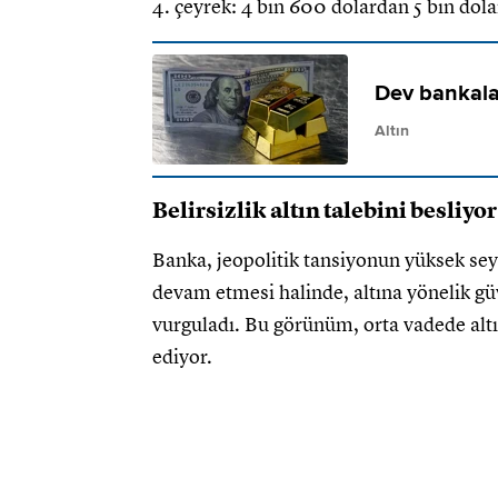
4. çeyrek: 4 bin 600 dolardan 5 bin dola
Dev bankala
Altın
Belirsizlik altın talebini besliyor
Banka, jeopolitik tansiyonun yüksek sey
devam etmesi halinde, altına yönelik gü
vurguladı. Bu görünüm, orta vadede alt
ediyor.