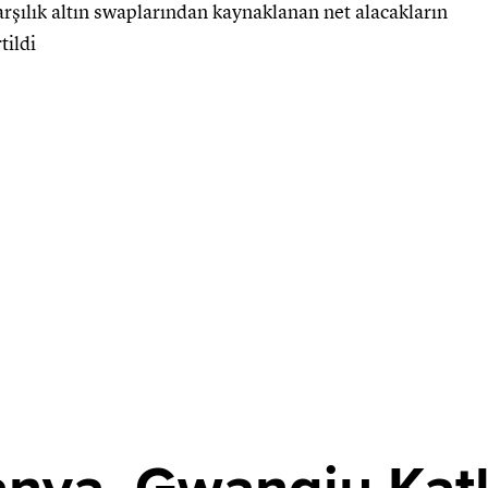
arşılık altın swaplarından kaynaklanan net alacakların
tildi