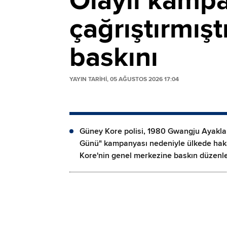
Olaylı kampa
çağrıştırmışt
baskını
YAYIN TARİHİ, 05 AĞUSTOS 2026 17:04
Güney Kore polisi, 1980 Gwangju Ayakla
Günü" kampanyası nedeniyle ülkede hakar
Kore'nin genel merkezine baskın düzenle