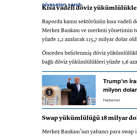
Kısa vadeli döviz yükümlülükler
Raporda kamu sektörünün kısa vadeli dö
Merkez Bankası ve merkezi yönetimin to
yüzde 2,2 azalarak 125,7 milyar dolar old
Önceden belirlenmiş döviz yükümlülükler
bağlı döviz yükümlülükleri yüzde 1,6 azal
Trump’ın İra
milyon dola
Haberler
Swap yükümlülüğü 18 milyar do
Merkez Bankası’nın yabancı para swap 