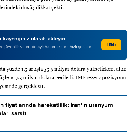
vlerindeki düşüş dikkat çekti.
 kaynağınız olarak ekleyin
+
Ekle
 en güvenilir ve en detaylı haberlere en hızlı şekilde
da yüzde 1,3 artışla 53,5 milyar dolara yükselirken, altın
şüşle 107,3 milyar dolara geriledi. IMF rezerv pozisyonu
yesinde gerçekleşti.
ın fiyatlarında hareketlilik: İran’ın uranyum
ları sarstı