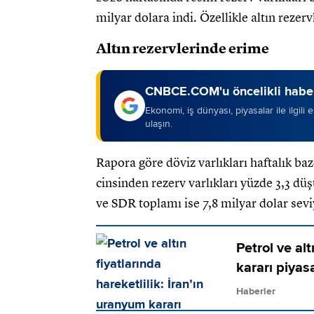
milyar dolara indi. Özellikle altın rezer
Altın rezervlerinde erime
CNBCE.COM'u öncelikli haber
Ekonomi, iş dünyası, piyasalar ile ilgili
ulaşın.
Rapora göre döviz varlıkları haftalık baz
cinsinden rezerv varlıkları yüzde 3,3 dü
ve SDR toplamı ise 7,8 milyar dolar sevi
Petrol ve alt
kararı piyasa
Haberler