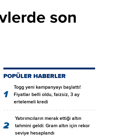
vlerde son
POPÜLER HABERLER
Togg yeni kampanyayı başlattı!
1
Fiyatlar belli oldu, faizsiz, 3 ay
ertelemeli kredi
Yatırımcıların merak ettiği altın
2
tahmini geldi: Gram altın için rekor
seviye hesaplandı