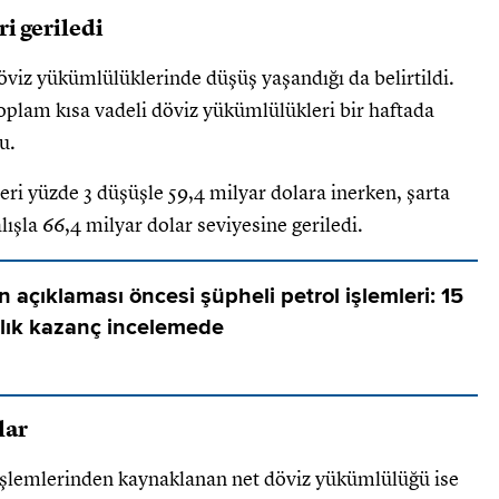
i geriledi
viz yükümlülüklerinde düşüş yaşandığı da belirtildi.
plam kısa vadeli döviz yükümlülükleri bir haftada
u.
i yüzde 3 düşüşle 59,4 milyar dolara inerken, şarta
ışla 66,4 milyar dolar seviyesine geriledi.
n açıklaması öncesi şüpheli petrol işlemleri: 15
rlık kazanç incelemede
lar
işlemlerinden kaynaklanan net döviz yükümlülüğü ise