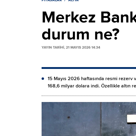
PIYASALAR
ALTIN
Merkez Banka
durum ne?
YAYIN TARİHİ, 21 MAYIS 2026 14:34
15 Mayıs 2026 haftasında resmi rezerv va
168,6 milyar dolara indi. Özellikle altın r