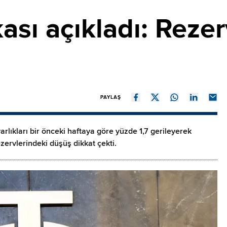
sı açıkladı: Rezer
PAYLAŞ
rlıkları bir önceki haftaya göre yüzde 1,7 gerileyerek
ezervlerindeki düşüş dikkat çekti.