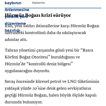
Haberler
Hürmüz Boğazı krizi sürüyor
İran, yeni saldırı ihtimallerine karşı Hürmüz Boğazı
üzerindeki kontrolünü daha da sıkılaştıracak
adımlar attı.
Tahran yönetimi çarşamba günü yeni bir “Basra
Körfezi Boğaz Otoritesi” kurulduğunu ve
Hürmüz’de “kontrollü deniz bölgesi”
uygulanacağını duyurdu.
Savaş öncesinde küresel petrol ve LNG tüketiminin
yaklaşık yüzde 20’sine denk gelen sevkiyatların
geçtiği Hürmüz Boğazı, halen büyük ölçüde kapalı
durumda bulunuyor.