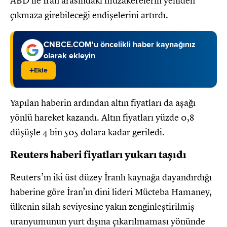
ABD ile İran arasındaki müzakerelerin yeniden
çıkmaza girebileceği endişelerini artırdı.
CNBCE.COM'u öncelikli haber kaynağınız
olarak ekleyin
+
Ekle
Yapılan haberin ardından altın fiyatları da aşağı
yönlü hareket kazandı. Altın fiyatları yüzde 0,8
düşüşle 4 bin 505 dolara kadar geriledi.
Reuters haberi fiyatları yukarı taşıdı
Reuters’ın iki üst düzey İranlı kaynağa dayandırdığı
haberine göre İran’ın dini lideri Mücteba Hamaney,
ülkenin silah seviyesine yakın zenginleştirilmiş
uranyumunun yurt dışına çıkarılmaması yönünde