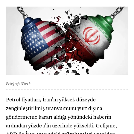
Fotoğraf: iStock
Petrol fiyatları, İran’ın yüksek düzeyde
zenginleştirilmiş uranyumunu yurt dışına
göndermeme kararı aldığı yönündeki haberin
ardından yüzde 1’in üzerinde yükseldi. Gelişme,