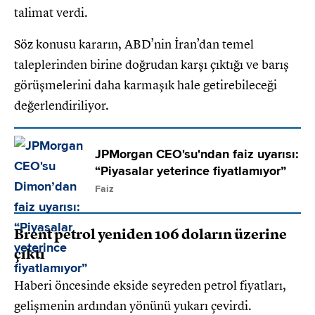
talimat verdi.
Söz konusu kararın, ABD’nin İran’dan temel
taleplerinden birine doğrudan karşı çıktığı ve barış
görüşmelerini daha karmaşık hale getirebileceği
değerlendiriliyor.
JPMorgan CEO'su'ndan faiz uyarısı:
“Piyasalar yeterince fiyatlamıyor”
Faiz
Brent petrol yeniden 106 doların üzerine
çıktı
Haberi öncesinde ekside seyreden petrol fiyatları,
gelişmenin ardından yönünü yukarı çevirdi.