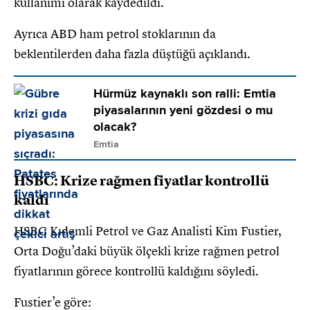
kullanımı olarak kaydedildi.
Ayrıca ABD ham petrol stoklarının da
beklentilerden daha fazla düştüğü açıklandı.
Hürmüz kaynaklı son ralli: Emtia
piyasalarının yeni gözdesi o mu
olacak?
Emtia
HSBC: Krize rağmen fiyatlar kontrollü
kaldı
HSBC Kıdemli Petrol ve Gaz Analisti Kim Fustier,
Orta Doğu’daki büyük ölçekli krize rağmen petrol
fiyatlarının görece kontrollü kaldığını söyledi.
Fustier’e göre: