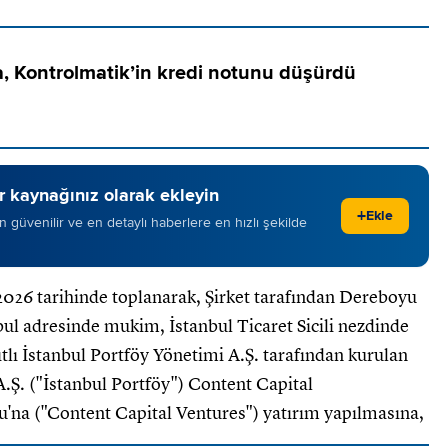
, Kontrolmatik’in kredi notunu düşürdü
 kaynağınız olarak ekleyin
+
Ekle
 en güvenilir ve en detaylı haberlere en hızlı şekilde
2026 tarihinde toplanarak, Şirket tarafından Dereboyu
ul adresinde mukim, İstanbul Ticaret Sicili nezdinde
tlı İstanbul Portföy Yönetimi A.Ş. tarafından kurulan
A.Ş. ("İstanbul Portföy") Content Capital
'na ("Content Capital Ventures") yatırım yapılmasına,