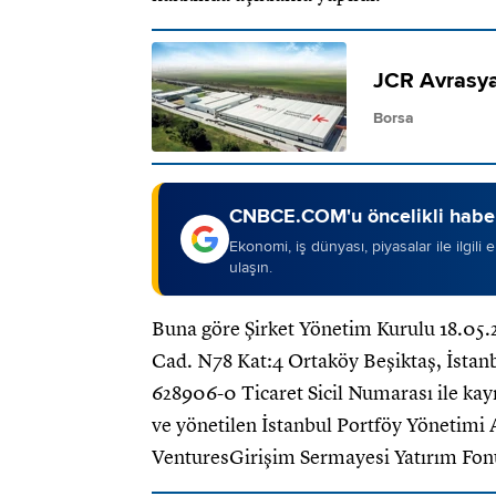
JCR Avrasya
Borsa
CNBCE.COM'u öncelikli haber
Ekonomi, iş dünyası, piyasalar ile ilgili
ulaşın.
Buna göre Şirket Yönetim Kurulu 18.05.
Cad. N78 Kat:4 Ortaköy Beşiktaş, İstanb
628906-0 Ticaret Sicil Numarası ile kayı
ve yönetilen İstanbul Portföy Yönetimi 
VenturesGirişim Sermayesi Yatırım Fonu