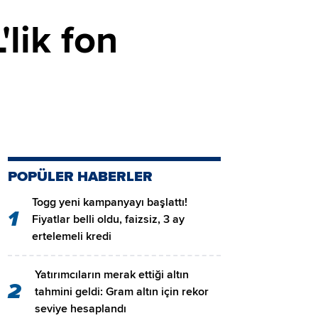
'lik fon
POPÜLER HABERLER
Togg yeni kampanyayı başlattı!
1
Fiyatlar belli oldu, faizsiz, 3 ay
ertelemeli kredi
Yatırımcıların merak ettiği altın
2
tahmini geldi: Gram altın için rekor
seviye hesaplandı