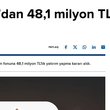
'dan 48,1 milyon TL
PAYLAŞ
in fonuna 48,1 milyon TL'lik yatırım yapma kararı aldı.