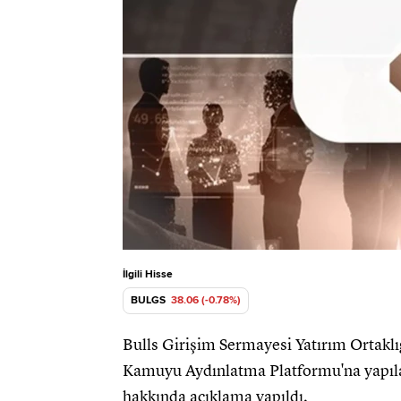
İlgili Hisse
BULGS
38.06 (-0.78%)
Bulls Girişim Sermayesi Yatırım Ortaklı
Kamuyu Aydınlatma Platformu'na yapıla
hakkında açıklama yapıldı.