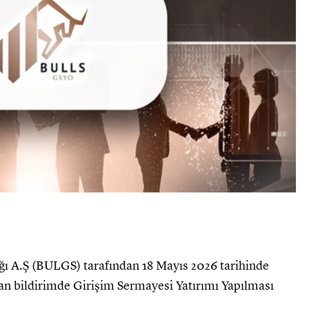
ğı A.Ş (BULGS) tarafından 18 Mayıs 2026 tarihinde
n bildirimde Girişim Sermayesi Yatırımı Yapılması