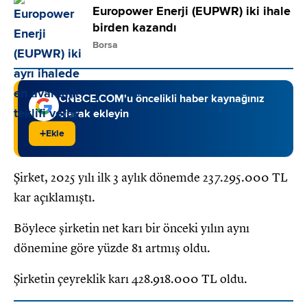
Europower Enerji (EUPWR) iki ihale
birden kazandı
Borsa
CNBCE.COM'u öncelikli haber kaynağınız
olarak ekleyin
+
Ekle
Şirket, 2025 yılı ilk 3 aylık dönemde 237.295.000 TL
kar açıklamıştı.
Böylece şirketin net karı bir önceki yılın aynı
dönemine göre yüzde 81 artmış oldu.
Şirketin çeyreklik karı 428.918.000 TL oldu.