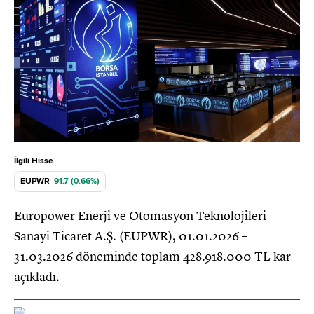
İlgili Hisse
EUPWR
91.7 (0.66%)
Europower Enerji ve Otomasyon Teknolojileri
Sanayi Ticaret A.Ş. (EUPWR), 01.01.2026 –
31.03.2026 döneminde toplam 428.918.000 TL kar
açıkladı.