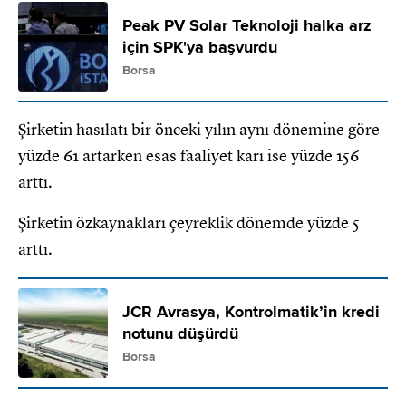
Peak PV Solar Teknoloji halka arz
için SPK'ya başvurdu
Borsa
Şirketin hasılatı bir önceki yılın aynı dönemine göre
yüzde 61 artarken esas faaliyet karı ise yüzde 156
arttı.
Şirketin özkaynakları çeyreklik dönemde yüzde 5
arttı.
JCR Avrasya, Kontrolmatik’in kredi
notunu düşürdü
Borsa