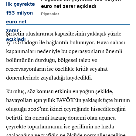
euro net zarar açıkladı
Piyasalar
Şirketin uluslararası kapasitesinin yaklaşık yüzde
15'i Ortadoğu ile bağlantılı bulunuyor. Hava sahası
kapanmaları nedeniyle bu operasyonların önemli
bölümünün durduğu, bölgesel talep ve
rezervasyonların ise özellikle kritik seyahat
dönemlerinde zayıfladığı kaydedildi.
Kuruluş, söz konusu etkinin en yoğun şekilde,
havayolları için yıllık FAVÖK'ün yaklaşık üçte birinin
oluştuğu 2026'nın ikinci çeyreğinde hissedileceğini
belirtti. En önemli kazanç dönemi olan üçüncü
çeyrekte toparlanmanın ise gerilimin ne hızda
azalacağına ve trafiğin ne ölçüde normalleşeceğine