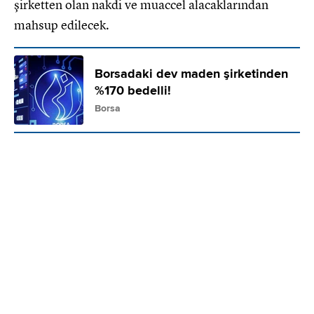
şirketten olan nakdi ve muaccel alacaklarından
mahsup edilecek.
Borsadaki dev maden şirketinden
%170 bedelli!
Borsa