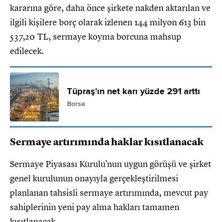
kararına göre, daha önce şirkete nakden aktarılan ve
ilgili kişilere borç olarak izlenen 144 milyon 613 bin
537,20 TL, sermaye koyma borcuna mahsup
edilecek.
Tüpraş'ın net karı yüzde 291 arttı
Borsa
Sermaye artırımında haklar kısıtlanacak
Sermaye Piyasası Kurulu'nun uygun görüşü ve şirket
genel kurulunun onayıyla gerçekleştirilmesi
planlanan tahsisli sermaye artırımında, mevcut pay
sahiplerinin yeni pay alma hakları tamamen
kısıtlanacak.