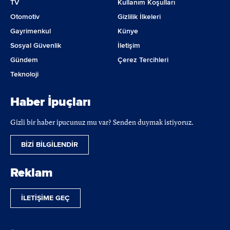
TV
Kullanım Koşulları
Otomotiv
Gizlilik İlkeleri
Gayrimenkul
Künye
Sosyal Güvenlik
İletişim
Gündem
Çerez Tercihleri
Teknoloji
Haber İpuçları
Gizli bir haber ipucunuz mu var? Senden duymak istiyoruz.
BİZİ BİLGİLENDİR
Reklam
İLETİŞİME GEÇ