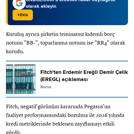
olarak ekleyin
+
Ekle
Kuruluş ayrıca şirketin teminatsız kıdemli borç
notunu "BB-", toparlanma notunu ise "RR4" olarak
korudu.
Fitch'ten Erdemir Ereğli Demir Çelik
(EREGL) açıklaması
Borsa
Fitch, negatif görünüm kararında Pegasus'un
faaliyet performansındaki bozulma ile 2026 yılında
kredi metriklerinde beklenen zayıflamayı etkili
gördü.