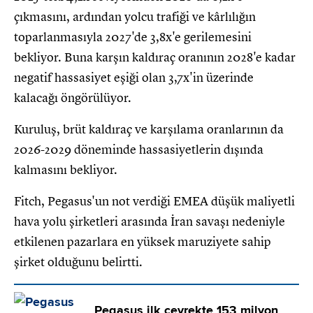
çıkmasını, ardından yolcu trafiği ve kârlılığın
toparlanmasıyla 2027'de 3,8x'e gerilemesini
bekliyor. Buna karşın kaldıraç oranının 2028'e kadar
negatif hassasiyet eşiği olan 3,7x'in üzerinde
kalacağı öngörülüyor.
Kuruluş, brüt kaldıraç ve karşılama oranlarının da
2026-2029 döneminde hassasiyetlerin dışında
kalmasını bekliyor.
Fitch, Pegasus'un not verdiği EMEA düşük maliyetli
hava yolu şirketleri arasında İran savaşı nedeniyle
etkilenen pazarlara en yüksek maruziyete sahip
şirket olduğunu belirtti.
Pegasus ilk çeyrekte 153 milyon