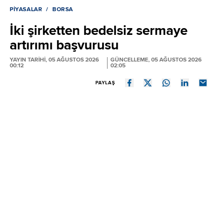
PIYASALAR
BORSA
İki şirketten bedelsiz sermaye
artırımı başvurusu
YAYIN TARİHİ, 05 AĞUSTOS 2026
GÜNCELLEME, 05 AĞUSTOS 2026
00:12
02:05
PAYLAŞ