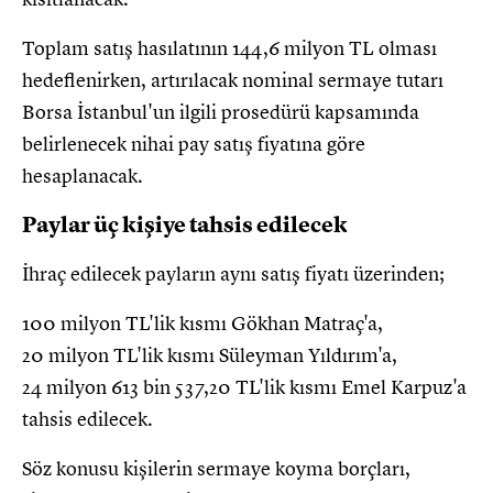
Toplam satış hasılatının 144,6 milyon TL olması
hedeflenirken, artırılacak nominal sermaye tutarı
Borsa İstanbul'un ilgili prosedürü kapsamında
belirlenecek nihai pay satış fiyatına göre
hesaplanacak.
Paylar üç kişiye tahsis edilecek
İhraç edilecek payların aynı satış fiyatı üzerinden;
100 milyon TL'lik kısmı Gökhan Matraç'a,
20 milyon TL'lik kısmı Süleyman Yıldırım'a,
24 milyon 613 bin 537,20 TL'lik kısmı Emel Karpuz'a
tahsis edilecek.
Söz konusu kişilerin sermaye koyma borçları,