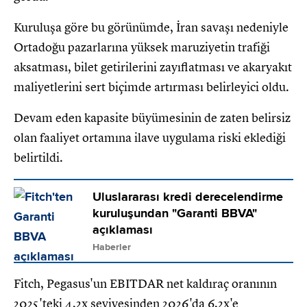
Kuruluşa göre bu görünümde, İran savaşı nedeniyle
Ortadoğu pazarlarına yüksek maruziyetin trafiği
aksatması, bilet getirilerini zayıflatması ve akaryakıt
maliyetlerini sert biçimde artırması belirleyici oldu.
Devam eden kapasite büyümesinin de zaten belirsiz
olan faaliyet ortamına ilave uygulama riski eklediği
belirtildi.
Uluslararası kredi derecelendirme
kuruluşundan "Garanti BBVA"
açıklaması
Haberler
Fitch, Pegasus'un EBITDAR net kaldıraç oranının
2025'teki 4,2x seviyesinden 2026'da 6,2x'e