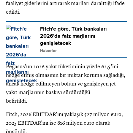
faaliyet giderlerini artırarak marjları daralttığı ifade
edildi.
Fitch'e göre, Türk bankaları
2026'da faiz marjlarını
genişletecek
Haberler
Pegasus'un 2026 yakıt tüketiminin yüzde 62,5'ini
hedge etmiş olmasının bir miktar koruma sağladığı,
ancak hedge edilmeyen bölüm ve genişleyen jet
yakıt marjlarının baskıyı sürdürdüğü
belirtildi.
Fitch, 2026 EBITDAR'ını yaklaşık 527 milyon euro,
2025 EBITDAR'ını ise 816 milyon euro olarak
öngördü.