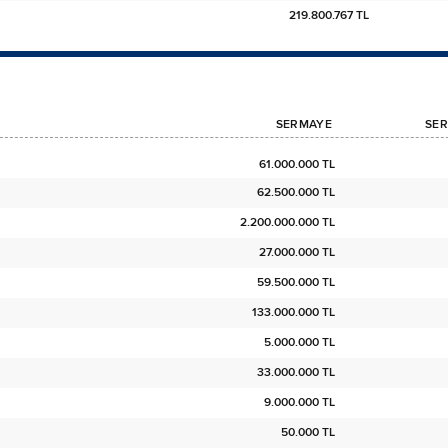
219.800.767 TL
SERMAYE
SER
61.000.000 TL
62.500.000 TL
2.200.000.000 TL
27.000.000 TL
59.500.000 TL
133.000.000 TL
5.000.000 TL
33.000.000 TL
9.000.000 TL
50.000 TL