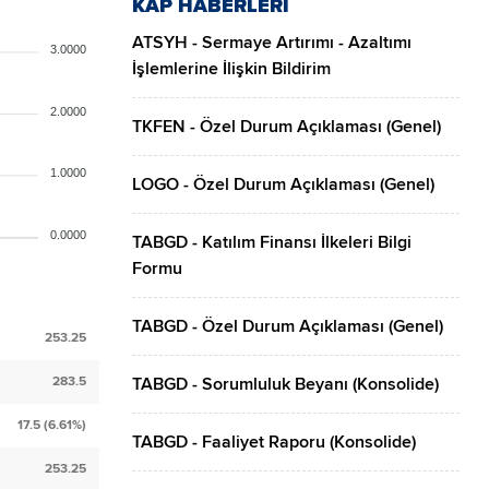
KAP HABERLERİ
ATSYH - Sermaye Artırımı - Azaltımı
3.0000
İşlemlerine İlişkin Bildirim
2.0000
TKFEN - Özel Durum Açıklaması (Genel)
1.0000
LOGO - Özel Durum Açıklaması (Genel)
0.0000
TABGD - Katılım Finansı İlkeleri Bilgi
Formu
TABGD - Özel Durum Açıklaması (Genel)
253.25
283.5
TABGD - Sorumluluk Beyanı (Konsolide)
17.5 (6.61%)
TABGD - Faaliyet Raporu (Konsolide)
253.25