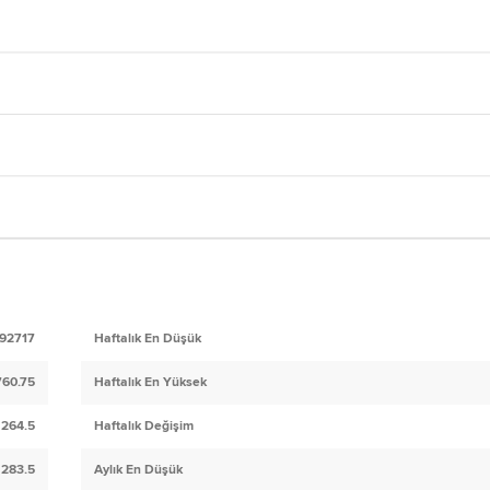
92717
Haftalık En Düşük
60.75
Haftalık En Yüksek
264.5
Haftalık Değişim
283.5
Aylık En Düşük