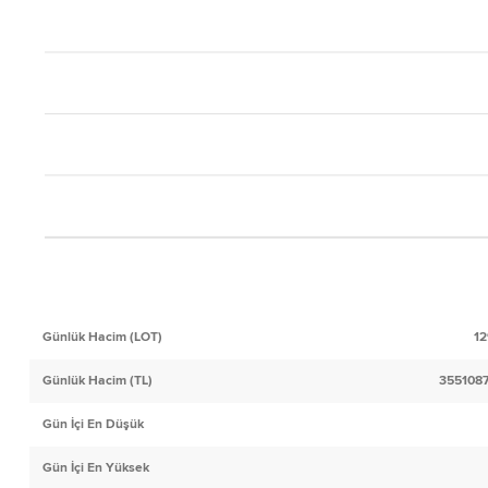
Günlük Hacim (LOT)
12
Günlük Hacim (TL)
3551087
Gün İçi En Düşük
Gün İçi En Yüksek