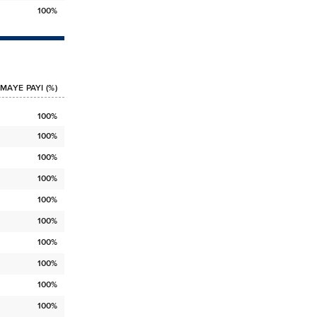
100%
MAYE PAYI (%)
100%
100%
100%
100%
100%
100%
100%
100%
100%
100%