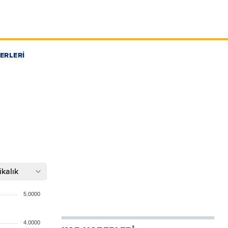
ERLERİ
kalık
5.0000
4.0000