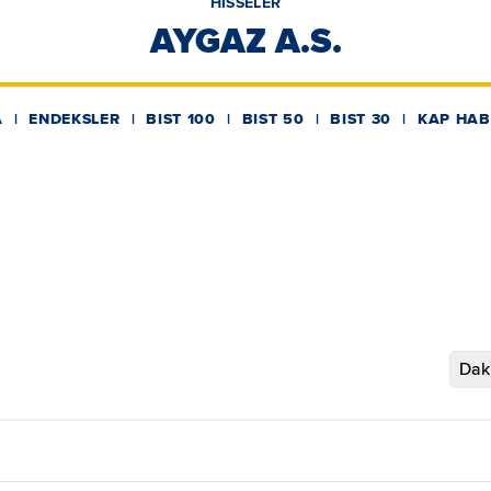
HİSSELER
AYGAZ A.S.
A
ENDEKSLER
BIST 100
BIST 50
BIST 30
KAP HAB
Daki