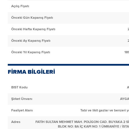
Açılış Fiyatı
Önceki Gün Kapanış Fiyatı
Önceki Hafta Kapanış Fiyatı
Önceki Ay Kapanış Fiyatı
Önceki Yıl Kapanış Fiyatı
18
FİRMA BİLGİLERİ
BIST Kodu
Şirket Ünvanı
AYGA
Faaliyet Alanı
Tabi ve likit gazlar ve benzeri y
Adres
FATİH SULTAN MEHMET MAH. POLİGON CAD. BUYAKA 2 SİT
BLOK NO: 8A İÇ KAPI NO: 1 ÜMRANİYE / İS