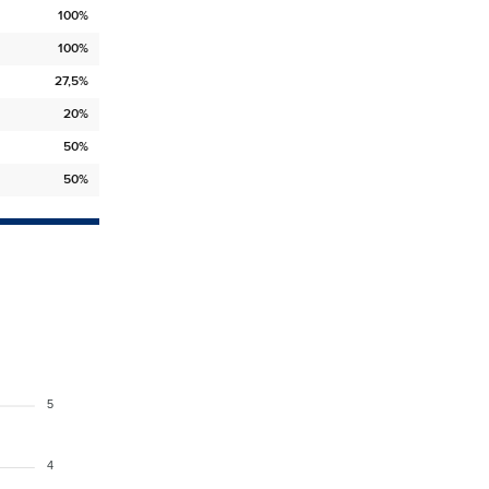
100%
100%
27,5%
20%
50%
50%
5
4