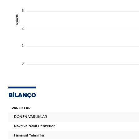
3
Temettü
2
1
0
BİLANÇO
VARLIKLAR
DÖNEN VARLIKLAR
Nakit ve Nakit Benzerleri
Finansal Yatırımlar