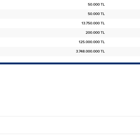
50.000 TL
50.000 TL
13.750.000 TL
200.000 TL
125.000.000 TL
3.748.000.000 TL