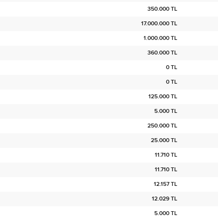
350.000 TL
17.000.000 TL
1.000.000 TL
360.000 TL
0 TL
0 TL
125.000 TL
5.000 TL
250.000 TL
25.000 TL
11.710 TL
11.710 TL
12.157 TL
12.029 TL
5.000 TL