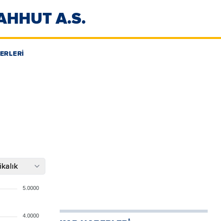
AHHUT A.S.
ERLERİ
kalık
5.0000
4.0000