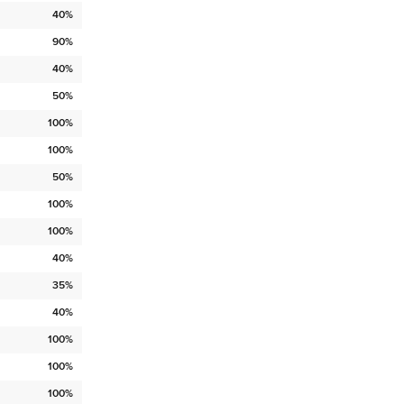
40%
90%
40%
50%
100%
100%
50%
100%
100%
40%
35%
40%
100%
100%
100%