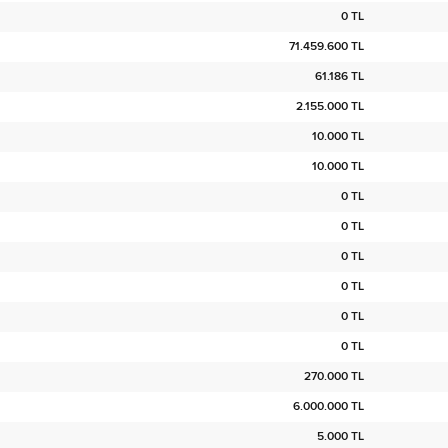
0 TL
71.459.600 TL
61.186 TL
2.155.000 TL
10.000 TL
10.000 TL
0 TL
0 TL
0 TL
0 TL
0 TL
0 TL
270.000 TL
6.000.000 TL
5.000 TL