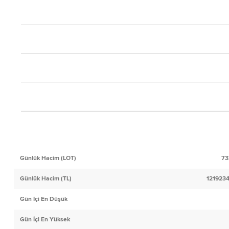
Günlük Hacim (LOT)
73
Günlük Hacim (TL)
121923
Gün İçi En Düşük
Gün İçi En Yüksek