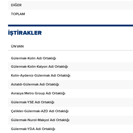
DİĞER
TOPLAM
İŞTİRAKLER
ÜNVAN
Gülermak-Kolin Adi Ortaklığı
Gülermak-Kolin-Kalyon Adi Ortaklığı
Kolin-Aydeniz-Gülermak Adi Ortaklığı
Astaldi-Gülermak Adi Ortaklığı
Avrasya Metro Group Adi Ortaklığı
Gülermak-YSE Adi Ortaklığı
Çelikler-Gülermak-AZD Adi Ortaklığı
Gülermak-Nurol-Makyol Adi Ortaklığı
Gülermak-YDA Adi Ortaklığı