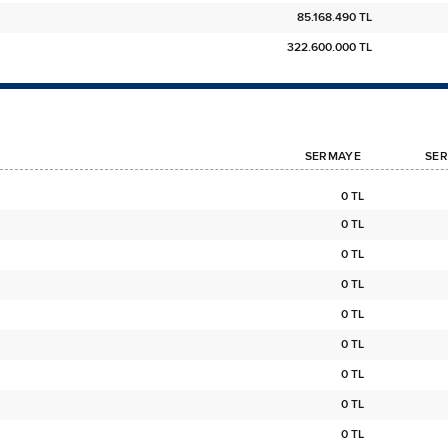
85.168.490 TL
322.600.000 TL
SERMAYE
SER
0 TL
0 TL
0 TL
0 TL
0 TL
0 TL
0 TL
0 TL
0 TL