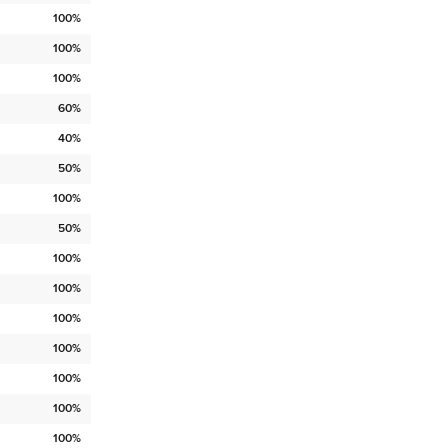
100%
100%
100%
60%
40%
50%
100%
50%
100%
100%
100%
100%
100%
100%
100%