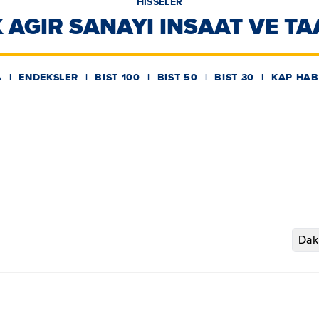
HİSSELER
AGIR SANAYI INSAAT VE TA
A
ENDEKSLER
BIST 100
BIST 50
BIST 30
KAP HAB
Daki