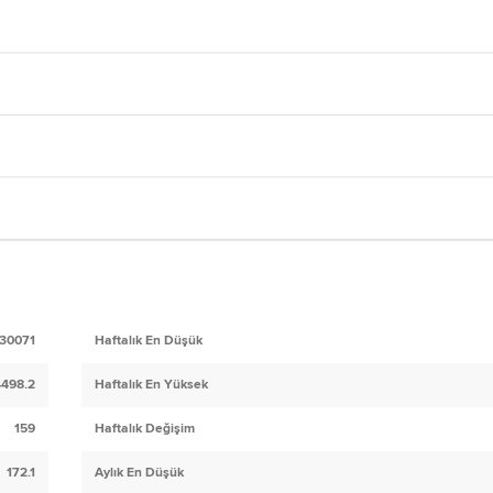
30071
Haftalık En Düşük
4498.2
Haftalık En Yüksek
159
Haftalık Değişim
172.1
Aylık En Düşük