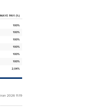
MAYE PAYI (%)
100%
100%
100%
100%
100%
100%
2,04%
iran 2026 11:19