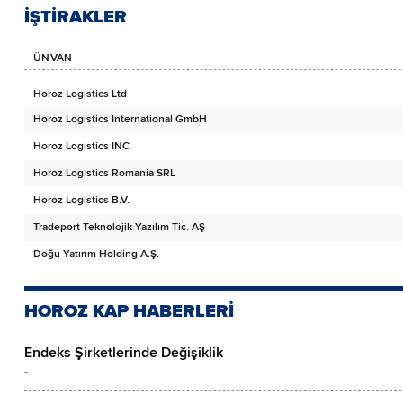
İŞTİRAKLER
ÜNVAN
Horoz Logistics Ltd
Horoz Logistics International GmbH
Horoz Logistics INC
Horoz Logistics Romania SRL
Horoz Logistics B.V.
Tradeport Teknolojik Yazılım Tic. AŞ
Doğu Yatırım Holding A.Ş.
HOROZ KAP HABERLERİ
Endeks Şirketlerinde Değişiklik
-