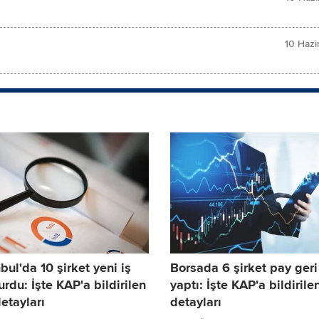
10 Hazi
bul'da 10 şirket yeni iş
Borsada 6 şirket pay geri
yurdu: İşte KAP'a bildirilen
yaptı: İşte KAP'a bildirile
etayları
detayları