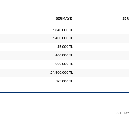
SERMAYE
SER
1.840.000 TL
1.400.000 TL
45.000 TL
400.000 TL
660.000 TL
24.500.000 TL
875.000 TL
30 Haz