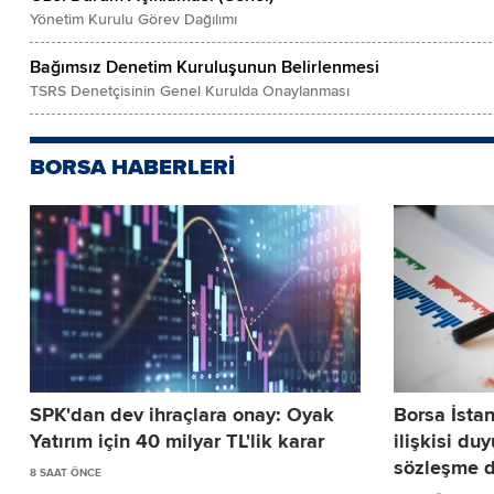
Yönetim Kurulu Görev Dağılımı
Bağımsız Denetim Kuruluşunun Belirlenmesi
TSRS Denetçisinin Genel Kurulda Onaylanması
BORSA HABERLERİ
SPK'dan dev ihraçlara onay: Oyak
Borsa İstan
Yatırım için 40 milyar TL'lik karar
ilişkisi du
sözleşme d
8 SAAT ÖNCE