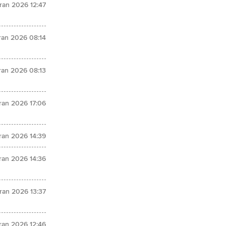
ran 2026 12:47
ran 2026 08:14
ran 2026 08:13
ran 2026 17:06
ran 2026 14:39
ran 2026 14:36
ran 2026 13:37
ran 2026 12:46