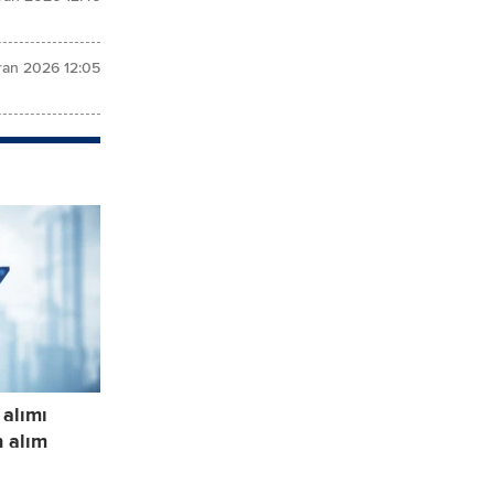
ran 2026 12:05
 alımı
n alım