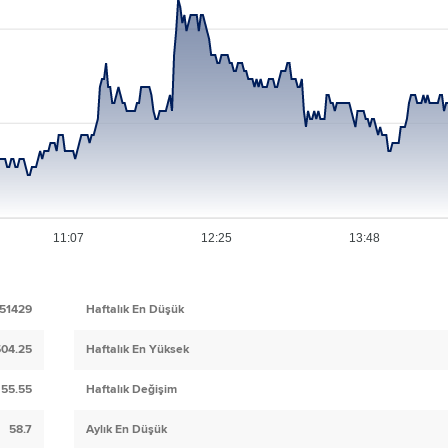
11:07
12:25
13:48
51429
Haftalık En Düşük
04.25
Haftalık En Yüksek
55.55
Haftalık Değişim
58.7
Aylık En Düşük