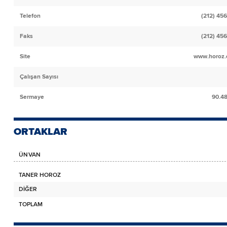
Telefon
(212) 456
Faks
(212) 456
Site
www.horoz.
Çalışan Sayısı
Sermaye
90.4
ORTAKLAR
ÜNVAN
TANER HOROZ
DİĞER
TOPLAM