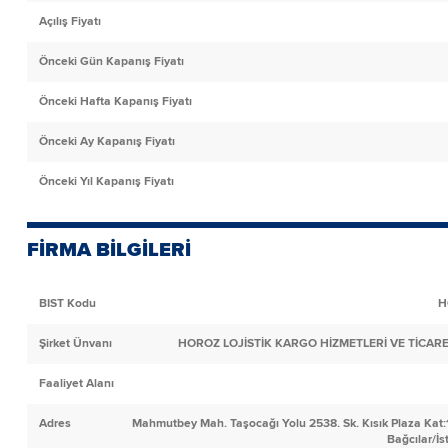
Açılış Fiyatı
Önceki Gün Kapanış Fiyatı
Önceki Hafta Kapanış Fiyatı
Önceki Ay Kapanış Fiyatı
Önceki Yıl Kapanış Fiyatı
FİRMA BİLGİLERİ
BIST Kodu
H
Şirket Ünvanı
HOROZ LOJİSTİK KARGO HİZMETLERİ VE TİCARET
Faaliyet Alanı
Adres
Mahmutbey Mah. Taşocağı Yolu 2538. Sk. Kısık Plaza Kat:
Bağcılar/İs