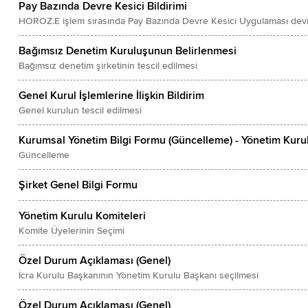
Pay Bazında Devre Kesici Bildirimi
HOROZ.E işlem sırasında Pay Bazında Devre Kesici Uygulaması devr
Bağımsız Denetim Kuruluşunun Belirlenmesi
Bağımsız denetim şirketinin tescil edilmesi
Genel Kurul İşlemlerine İlişkin Bildirim
Genel kurulun tescil edilmesi
Kurumsal Yönetim Bilgi Formu (Güncelleme) - Yönetim Kuru
Güncelleme
Şirket Genel Bilgi Formu
Yönetim Kurulu Komiteleri
Komite Üyelerinin Seçimi
Özel Durum Açıklaması (Genel)
İcra Kurulu Başkanının Yönetim Kurulu Başkanı seçilmesi
Özel Durum Açıklaması (Genel)