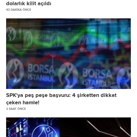
dolarlık kilit açıldı
43 DAKIKA ÖNCE
SPK'ya peş peşe başvuru: 4 şirketten dikkat
çeken hamle!
2 SAAT ÖNCE