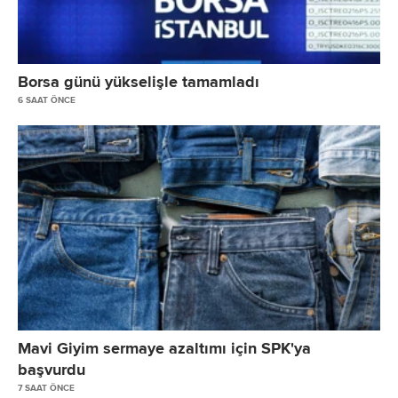
Borsa günü yükselişle tamamladı
6 SAAT ÖNCE
Mavi Giyim sermaye azaltımı için SPK'ya
başvurdu
7 SAAT ÖNCE