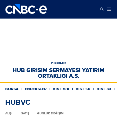
HİSSELER
HUB GIRISIM SERMAYESI YATIRIM
ORTAKLIGI A.S.
BORSA
ENDEKSLER
BIST 100
BIST 50
BIST 30
HUBVC
ALIŞ
SATIŞ
GÜNLÜK DEĞİŞİM