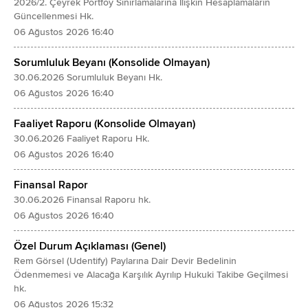
2026/2. Çeyrek Portföy Sınırlamalarına İlişkin Hesaplamaların
Güncellenmesi Hk.
06 Ağustos 2026 16:40
Sorumluluk Beyanı (Konsolide Olmayan)
30.06.2026 Sorumluluk Beyanı Hk.
06 Ağustos 2026 16:40
Faaliyet Raporu (Konsolide Olmayan)
30.06.2026 Faaliyet Raporu Hk.
06 Ağustos 2026 16:40
Finansal Rapor
30.06.2026 Finansal Raporu hk.
06 Ağustos 2026 16:40
Özel Durum Açıklaması (Genel)
Rem Görsel (Udentify) Paylarına Dair Devir Bedelinin
Ödenmemesi ve Alacağa Karşılık Ayrılıp Hukuki Takibe Geçilmesi
hk.
06 Ağustos 2026 15:32