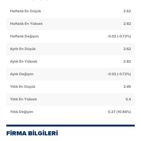
Haftalık En Düşük
2.62
Haftalık En Yüksek
2.82
Haftalık Değişim
-0.02 (-0.72%)
Aylık En Düşük
2.62
Aylık En Yüksek
2.82
Aylık Değişim
-0.02 (-0.72%)
Yıllık En Düşük
2.45
Yıllık En Yüksek
5.4
Yıllık Değişim
0.27 (10.84%)
FİRMA BİLGİLERİ