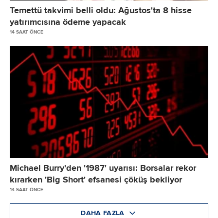
Temettü takvimi belli oldu: Ağustos'ta 8 hisse
yatırımcısına ödeme yapacak
14 SAAT ÖNCE
Michael Burry'den '1987' uyarısı: Borsalar rekor
kırarken 'Big Short' efsanesi çöküş bekliyor
14 SAAT ÖNCE
DAHA FAZLA