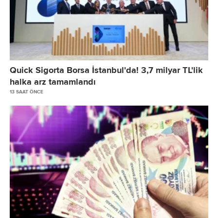
Quick Sigorta Borsa İstanbul'da! 3,7 milyar TL'lik
halka arz tamamlandı
13 SAAT ÖNCE