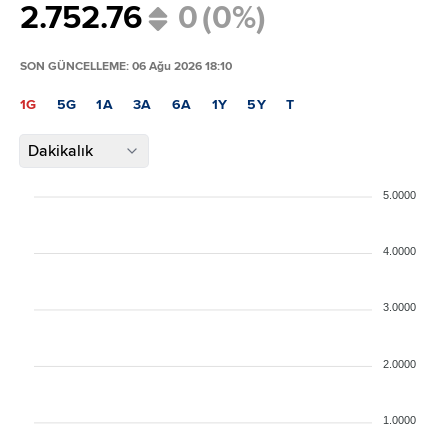
2.75
2.76
0
(0%)
SON GÜNCELLEME: 06 Ağu 2026 18:10
1G
5G
1A
3A
6A
1Y
5Y
T
Dakikalık
5.0000
4.0000
3.0000
2.0000
1.0000