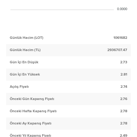
0.0000
Günlük Hacim (LOT)
1061682
Günlük Hacim (TL)
2936707.47
Gün İçi En Düşük
2.73
Gün İçi En Yüksek
2.81
Açılış Fiyatı
2.74
Önceki Gün Kapanış Fiyatı
2.76
Önceki Hafta Kapanış Fiyatı
2.78
Önceki Ay Kapanış Fiyatı
2.78
Önceki Yıl Kapanış Fiyatı
2.49