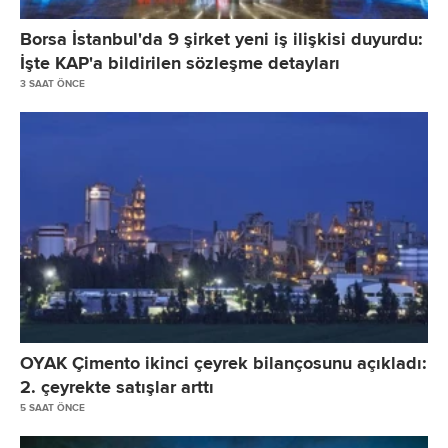
Borsa İstanbul'da 9 şirket yeni iş ilişkisi duyurdu:
İşte KAP'a bildirilen sözleşme detayları
3 SAAT ÖNCE
OYAK Çimento ikinci çeyrek bilançosunu açıkladı:
2. çeyrekte satışlar arttı
5 SAAT ÖNCE