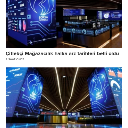
Çitlekçi Mağazacılık halka arz tarihleri belli oldu
2 SAAT ÖNCE