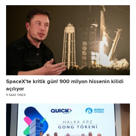
SpaceX'te kritik gün! 900 milyon hissenin kilidi
açılıyor
9 SAAT ÖNCE