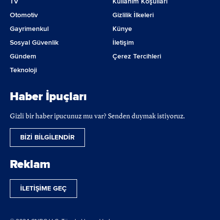
TV
Kullanım Koşulları
Otomotiv
Gizlilik İlkeleri
Gayrimenkul
Künye
Sosyal Güvenlik
İletişim
Gündem
Çerez Tercihleri
Teknoloji
Haber İpuçları
Gizli bir haber ipucunuz mu var? Senden duymak istiyoruz.
BİZİ BİLGİLENDİR
Reklam
İLETİŞİME GEÇ