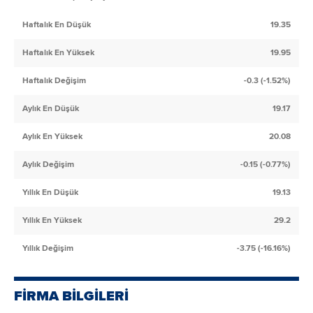
Haftalık En Düşük
19.35
Haftalık En Yüksek
19.95
Haftalık Değişim
-0.3 (-1.52%)
Aylık En Düşük
19.17
Aylık En Yüksek
20.08
Aylık Değişim
-0.15 (-0.77%)
Yıllık En Düşük
19.13
Yıllık En Yüksek
29.2
Yıllık Değişim
-3.75 (-16.16%)
FİRMA BİLGİLERİ