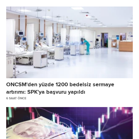
ONCSM'den yüzde 1200 bedelsiz sermaye
artırımı: SPK'ya başvuru yapıldı
6 SAAT ÖNCE