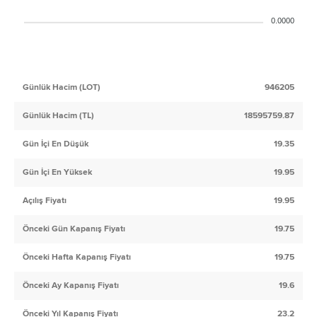
0.0000
Günlük Hacim (LOT)
946205
Günlük Hacim (TL)
18595759.87
Gün İçi En Düşük
19.35
Gün İçi En Yüksek
19.95
Açılış Fiyatı
19.95
Önceki Gün Kapanış Fiyatı
19.75
Önceki Hafta Kapanış Fiyatı
19.75
Önceki Ay Kapanış Fiyatı
19.6
Önceki Yıl Kapanış Fiyatı
23.2