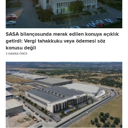
SASA bilançosunda merak edilen konuya açıklık
getirdi: Vergi tahakkuku veya ödemesi söz
konusu değil
3 DAKIKA ÖNCE