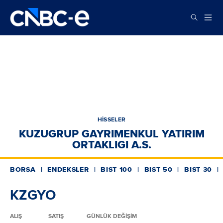
HİSSELER
KUZUGRUP GAYRIMENKUL YATIRIM
ORTAKLIGI A.S.
BORSA
ENDEKSLER
BIST 100
BIST 50
BIST 30
KZGYO
ALIŞ
SATIŞ
GÜNLÜK DEĞİŞİM