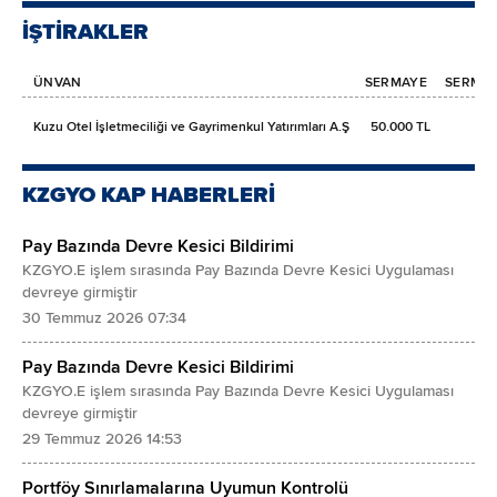
İŞTİRAKLER
ÜNVAN
SERMAYE
SERMAYE
Kuzu Otel İşletmeciliği ve Gayrimenkul Yatırımları A.Ş
50.000 TL
KZGYO KAP HABERLERİ
Pay Bazında Devre Kesici Bildirimi
KZGYO.E işlem sırasında Pay Bazında Devre Kesici Uygulaması
devreye girmiştir
30 Temmuz 2026 07:34
Pay Bazında Devre Kesici Bildirimi
KZGYO.E işlem sırasında Pay Bazında Devre Kesici Uygulaması
devreye girmiştir
29 Temmuz 2026 14:53
Portföy Sınırlamalarına Uyumun Kontrolü