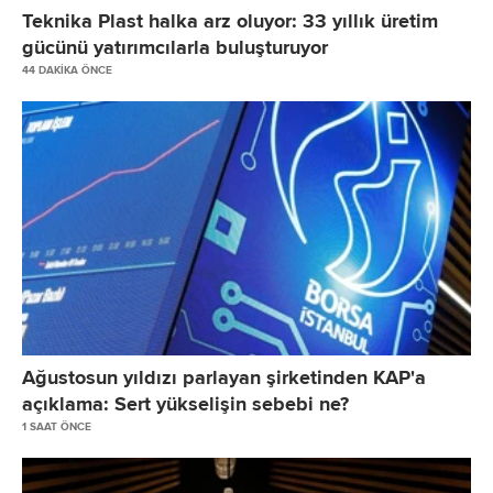
Teknika Plast halka arz oluyor: 33 yıllık üretim
gücünü yatırımcılarla buluşturuyor
44 DAKIKA ÖNCE
Ağustosun yıldızı parlayan şirketinden KAP'a
açıklama: Sert yükselişin sebebi ne?
1 SAAT ÖNCE