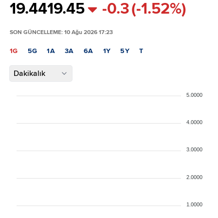
19.44
19.45
-0.3
(-1.52%)
SON GÜNCELLEME: 10 Ağu 2026 17:23
1G
5G
1A
3A
6A
1Y
5Y
T
Dakikalık
5.0000
4.0000
3.0000
2.0000
1.0000