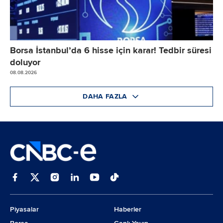
Borsa İstanbul’da 6 hisse için karar! Tedbir süresi
doluyor
08.08.2026
DAHA FAZLA
Piyasalar
Haberler