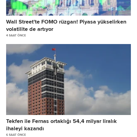
Wall Street'te FOMO rüzgarı! Piyasa yükselirken
volatilite de artıyor
4 SAAT ÖNCE
Tekfen ile Fernas ortaklığı 54,4 milyar liralık
ihaleyi kazandı
6 SAAT ÖNCE