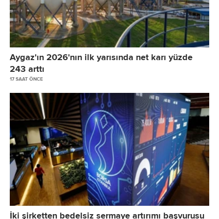
Aygaz'ın 2026'nın ilk yarısında net karı yüzde
243 arttı
17 SAAT ÖNCE
İki şirketten bedelsiz sermaye artırımı başvurusu