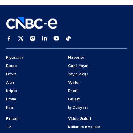
Piyasalar
Haberler
Borsa
Canlı Yayın
Döviz
Yayın Akışı
Altın
Veriler
Kripto
Enerji
Emtia
Girişim
Faiz
İş Dünyası
Fintech
Video Galeri
TV
Kullanım Koşulları