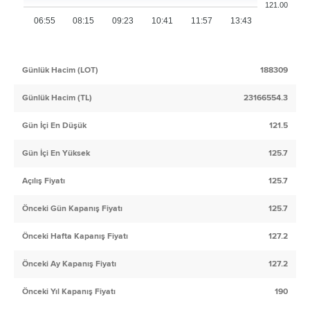
121.00
06:55
08:15
09:23
10:41
11:57
13:43
Günlük Hacim (LOT)
188309
Günlük Hacim (TL)
23166554.3
Gün İçi En Düşük
121.5
Gün İçi En Yüksek
125.7
Açılış Fiyatı
125.7
Önceki Gün Kapanış Fiyatı
125.7
Önceki Hafta Kapanış Fiyatı
127.2
Önceki Ay Kapanış Fiyatı
127.2
Önceki Yıl Kapanış Fiyatı
190