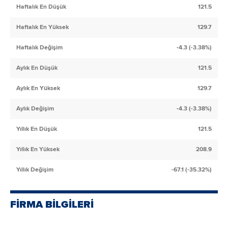
Haftalık En Düşük
121.5
Haftalık En Yüksek
129.7
Haftalık Değişim
-4.3 (-3.38%)
Aylık En Düşük
121.5
Aylık En Yüksek
129.7
Aylık Değişim
-4.3 (-3.38%)
Yıllık En Düşük
121.5
Yıllık En Yüksek
208.9
Yıllık Değişim
-67.1 (-35.32%)
FİRMA BİLGİLERİ