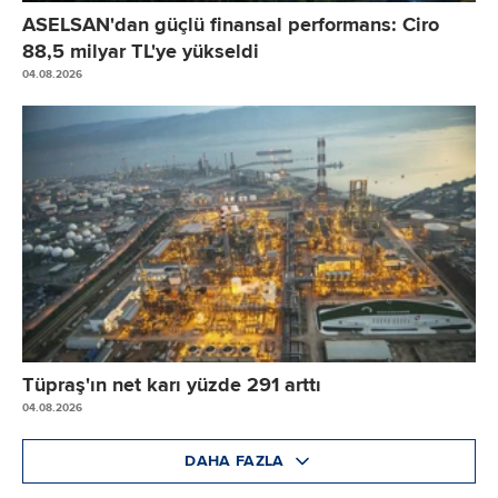
ASELSAN'dan güçlü finansal performans: Ciro
88,5 milyar TL'ye yükseldi
04.08.2026
Tüpraş'ın net karı yüzde 291 arttı
04.08.2026
DAHA FAZLA