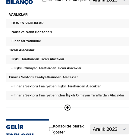
BİLANÇO
VARLIKLAR
DÖNEN VARLIKLAR
Nakit ve Nakit Benzerleri
Finansal Yatırımlar
Ticari Alacaklar
İlişkili Taraflardan Ticari Alacaklar
- İlişkili Olmayan Taraflardan Ticari Alacaklar
Finans Sektörü Faaliyetlerinden Alacaklar
- Finans Sektörü Faaliyetleri İlişkili Taraflardan Alacaklar
- Finans Sektörü Faaliyetlerinden İlişkili Olmayan Taraflardan Alacaklar
Diğer Alacaklar
- İlişkili Taraflardan Diğer Alacaklar
- İlişkili Olmayan Taraflardan Diğer Alacaklar
GELİR
Konsolide olarak
Aralık 2023
Türev Araçlar
göster