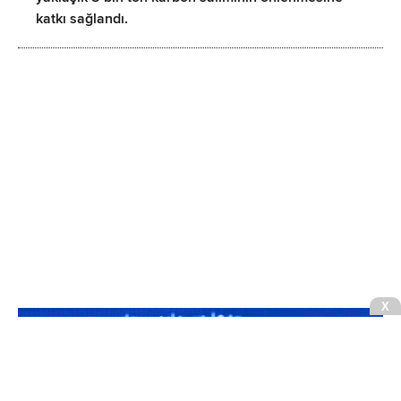
katkı sağlandı.
X