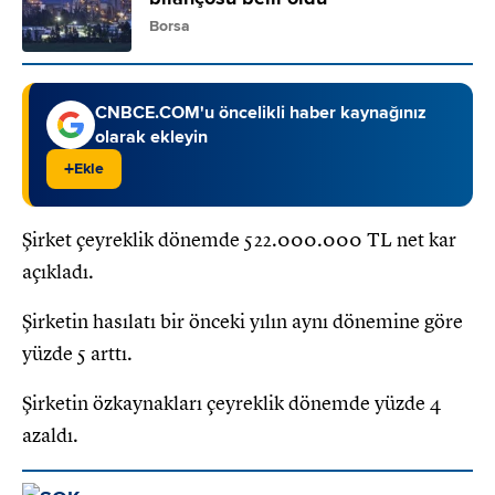
Borsa
CNBCE.COM'u öncelikli haber kaynağınız
olarak ekleyin
+
Ekle
Şirket çeyreklik dönemde 522.000.000 TL net kar
açıkladı.
Şirketin hasılatı bir önceki yılın aynı dönemine göre
yüzde 5 arttı.
Şirketin özkaynakları çeyreklik dönemde yüzde 4
azaldı.