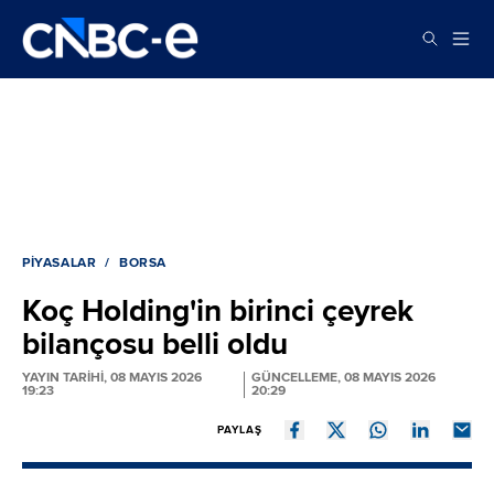
PIYASALAR
BORSA
Koç Holding'in birinci çeyrek
bilançosu belli oldu
YAYIN TARİHİ, 08 MAYIS 2026
GÜNCELLEME, 08 MAYIS 2026
19:23
20:29
PAYLAŞ