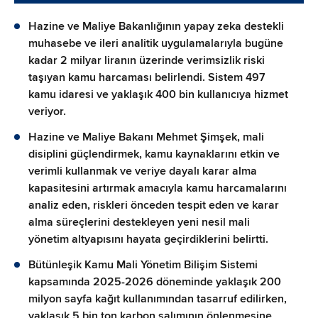
Hazine ve Maliye Bakanlığının yapay zeka destekli
muhasebe ve ileri analitik uygulamalarıyla bugüne
kadar 2 milyar liranın üzerinde verimsizlik riski
taşıyan kamu harcaması belirlendi. Sistem 497
kamu idaresi ve yaklaşık 400 bin kullanıcıya hizmet
veriyor.
Hazine ve Maliye Bakanı Mehmet Şimşek, mali
disiplini güçlendirmek, kamu kaynaklarını etkin ve
verimli kullanmak ve veriye dayalı karar alma
kapasitesini artırmak amacıyla kamu harcamalarını
analiz eden, riskleri önceden tespit eden ve karar
alma süreçlerini destekleyen yeni nesil mali
yönetim altyapısını hayata geçirdiklerini belirtti.
Bütünleşik Kamu Mali Yönetim Bilişim Sistemi
kapsamında 2025-2026 döneminde yaklaşık 200
milyon sayfa kağıt kullanımından tasarruf edilirken,
yaklaşık 5 bin ton karbon salımının önlenmesine