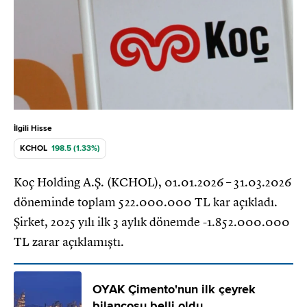
İlgili Hisse
KCHOL
198.5 (1.33%)
Koç Holding A.Ş. (KCHOL), 01.01.2026 – 31.03.2026
döneminde toplam 522.000.000 TL kar açıkladı.
Şirket, 2025 yılı ilk 3 aylık dönemde -1.852.000.000
TL zarar açıklamıştı.
OYAK Çimento'nun ilk çeyrek
bilançosu belli oldu