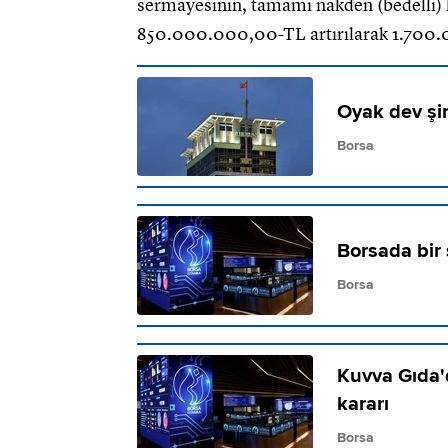
sermayesinin, tamamı nakden (bedelli) k
850.000.000,00-TL artırılarak 1.700.0
Oyak dev şir
Borsa
Borsada bir 
Borsa
Kuvva Gıda'
kararı
Borsa