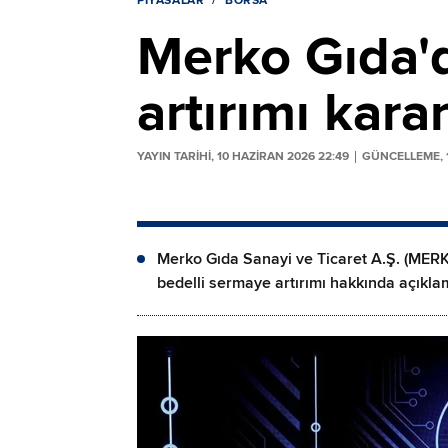
PIYASALAR
BORSA
Merko Gıda'
artırımı karar
YAYIN TARİHİ, 10 HAZIRAN 2026 22:49
GÜNCELLEME, 1
Merko Gıda Sanayi ve Ticaret A.Ş. (MER
bedelli sermaye artırımı hakkında açıkla