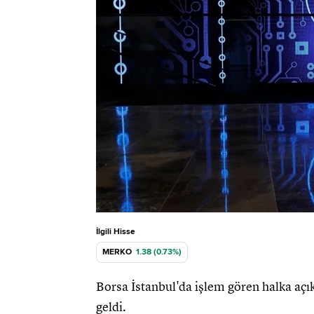
İlgili Hisse
MERKO
1.38 (0.73%)
Borsa İstanbul'da işlem gören halka açık
geldi.