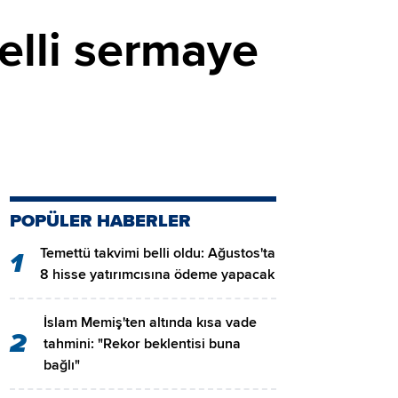
elli sermaye
POPÜLER HABERLER
Temettü takvimi belli oldu: Ağustos'ta
1
8 hisse yatırımcısına ödeme yapacak
İslam Memiş'ten altında kısa vade
2
tahmini: "Rekor beklentisi buna
bağlı"