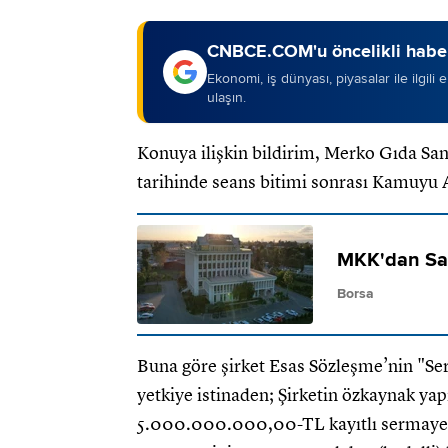
CNBCE.COM'u öncelikli haber
Ekonomi, iş dünyası, piyasalar ile ilgili
ulaşın.
Konuya ilişkin bildirim, Merko Gıda San
tarihinde seans bitimi sonrası Kamuyu 
MKK'dan Sa
Borsa
Buna göre şirket Esas Sözleşme’nin "Se
yetkiye istinaden; Şirketin özkaynak yap
5.000.000.000,00-TL kayıtlı sermaye 