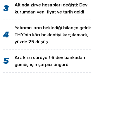
Altında zirve hesapları değişti: Dev
3
kurumdan yeni fiyat ve tarih geldi
Yatırımcıların beklediği bilanço geldi:
4
THY'nin kârı beklentiyi karşılamadı,
yüzde 25 düşüş
Arz krizi sürüyor! 6 dev bankadan
5
gümüş için çarpıcı öngörü