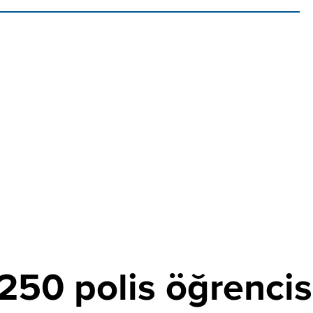
50 polis öğrencisi