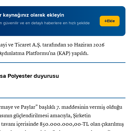
 kaynağınız olarak ekleyin
+
Ekle
 en güvenilir ve en detaylı haberlere en hızlı şekilde
ayi ve Ticaret A.Ş. tarafından 10 Haziran 2026
Aydınlatma Platformu'na (KAP) yapıldı.
sa Polyester duyurusu
rmaye ve Paylar" başlıklı 7. maddesinin vermiş olduğu
ısının güçlendirilmesi amacıyla, Şirketin
tavanı içerisinde 850.000.000,00-TL olan çıkarılmış