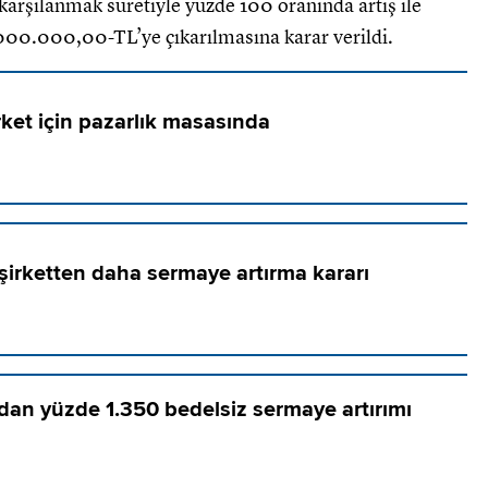
arşılanmak suretiyle yüzde 100 oranında artış ile
00.000,00-TL’ye çıkarılmasına karar verildi.
ket için pazarlık masasında
şirketten daha sermaye artırma kararı
dan yüzde 1.350 bedelsiz sermaye artırımı