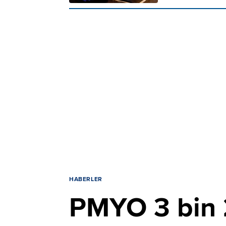
HABERLER
PMYO 3 bin 2