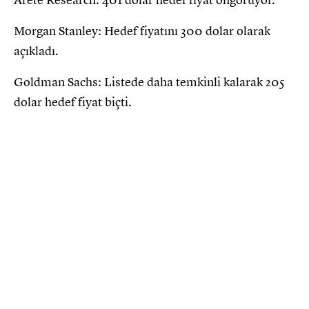
Arete Research: 401 dolar hedef fiyat öngörüyor.
Morgan Stanley: Hedef fiyatını 300 dolar olarak
açıkladı.
Goldman Sachs: Listede daha temkinli kalarak 205
dolar hedef fiyat biçti.