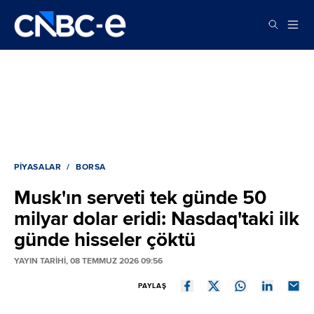
PIYASALAR
BORSA
Musk'ın serveti tek günde 50
milyar dolar eridi: Nasdaq'taki ilk
günde hisseler çöktü
YAYIN TARİHİ, 08 TEMMUZ 2026 09:56
PAYLAŞ