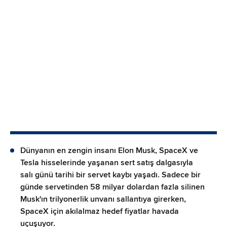
Dünyanın en zengin insanı Elon Musk, SpaceX ve
Tesla hisselerinde yaşanan sert satış dalgasıyla
salı günü tarihi bir servet kaybı yaşadı. Sadece bir
günde servetinden 58 milyar dolardan fazla silinen
Musk'ın trilyonerlik unvanı sallantıya girerken,
SpaceX için akılalmaz hedef fiyatlar havada
uçuşuyor.