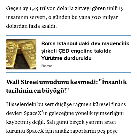
Geçen ay 1,45 trilyon dolarla zirveyi gören ünlü iş
insanının serveti, o günden bu yana 500 milyar
dolardan fazla azaldı.
Borsa İstanbul'daki dev madencilik
şirketi ÇED engeline takıldı:
Yürütme durduruldu
Borsa
Wall Street umudunu kesmedi: "İnsanlık
tarihinin en büyüğü!"
Hisselerdeki bu sert düşüşe rağmen küresel finans
devleri SpaceX’in geleceğine yönelik iyimserliğini
kaybetmiş değil. Salı günü birçok yatırım aracı
kurumu SpaceX için analiz raporlarını peş peşe