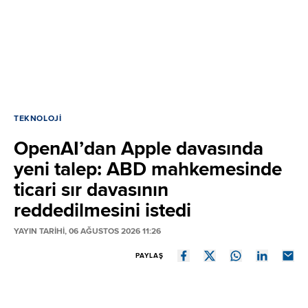
TEKNOLOJI
OpenAI’dan Apple davasında
yeni talep: ABD mahkemesinde
ticari sır davasının
reddedilmesini istedi
YAYIN TARİHİ, 06 AĞUSTOS 2026 11:26
PAYLAŞ