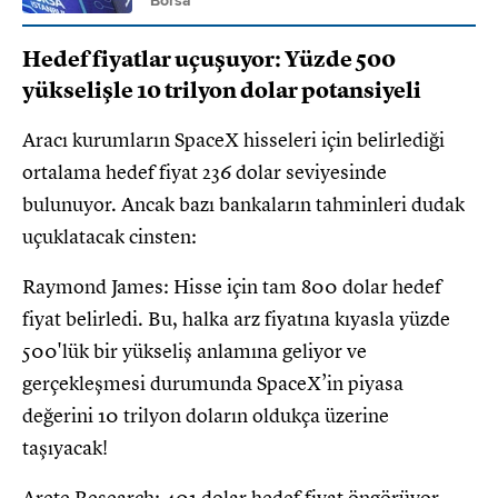
Borsa
Hedef fiyatlar uçuşuyor: Yüzde 500
yükselişle 10 trilyon dolar potansiyeli
Aracı kurumların SpaceX hisseleri için belirlediği
ortalama hedef fiyat 236 dolar seviyesinde
bulunuyor. Ancak bazı bankaların tahminleri dudak
uçuklatacak cinsten:
Raymond James: Hisse için tam 800 dolar hedef
fiyat belirledi. Bu, halka arz fiyatına kıyasla yüzde
500'lük bir yükseliş anlamına geliyor ve
gerçekleşmesi durumunda SpaceX’in piyasa
değerini 10 trilyon doların oldukça üzerine
taşıyacak!