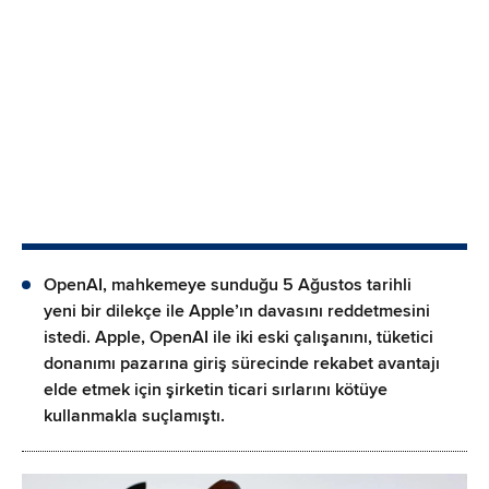
OpenAI, mahkemeye sunduğu 5 Ağustos tarihli
yeni bir dilekçe ile Apple’ın davasını reddetmesini
istedi. Apple, OpenAI ile iki eski çalışanını, tüketici
donanımı pazarına giriş sürecinde rekabet avantajı
elde etmek için şirketin ticari sırlarını kötüye
kullanmakla suçlamıştı.