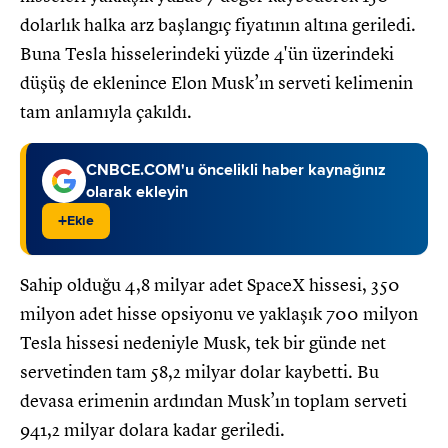
dolarlık halka arz başlangıç fiyatının altına geriledi.
Buna Tesla hisselerindeki yüzde 4'ün üzerindeki
düşüş de eklenince Elon Musk’ın serveti kelimenin
tam anlamıyla çakıldı.
CNBCE.COM'u öncelikli haber kaynağınız
olarak ekleyin
+
Ekle
Sahip olduğu 4,8 milyar adet SpaceX hissesi, 350
milyon adet hisse opsiyonu ve yaklaşık 700 milyon
Tesla hissesi nedeniyle Musk, tek bir günde net
servetinden tam 58,2 milyar dolar kaybetti. Bu
devasa erimenin ardından Musk’ın toplam serveti
941,2 milyar dolara kadar geriledi.