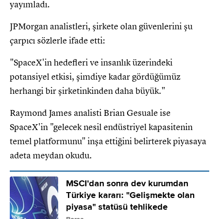
yayımladı.
JPMorgan analistleri, şirkete olan güvenlerini şu
çarpıcı sözlerle ifade etti:
"SpaceX'in hedefleri ve insanlık üzerindeki
potansiyel etkisi, şimdiye kadar gördüğümüz
herhangi bir şirketinkinden daha büyük."
Raymond James analisti Brian Gesuale ise
SpaceX'in "gelecek nesil endüstriyel kapasitenin
temel platformunu" inşa ettiğini belirterek piyasaya
adeta meydan okudu.
MSCI'dan sonra dev kurumdan
Türkiye kararı: "Gelişmekte olan
piyasa" statüsü tehlikede