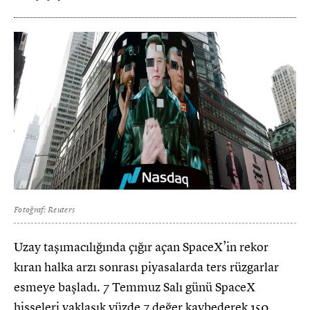
Fotoğraf: Reuters
Uzay taşımacılığında çığır açan SpaceX’in rekor
kıran halka arzı sonrası piyasalarda ters rüzgarlar
esmeye başladı. 7 Temmuz Salı günü SpaceX
hisseleri yaklaşık yüzde 7 değer kaybederek 150