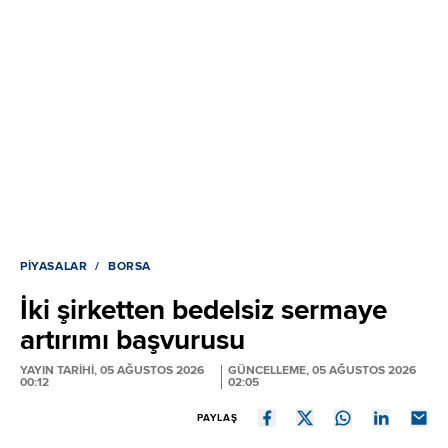
PIYASALAR
BORSA
İki şirketten bedelsiz sermaye
artırımı başvurusu
YAYIN TARİHİ, 05 AĞUSTOS 2026
GÜNCELLEME, 05 AĞUSTOS 2026
00:12
02:05
PAYLAŞ