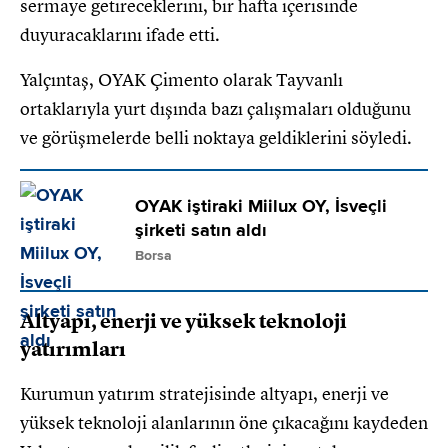
sermaye getireceklerini, bir hafta içerisinde
duyuracaklarını ifade etti.
Yalçıntaş, OYAK Çimento olarak Tayvanlı
ortaklarıyla yurt dışında bazı çalışmaları olduğunu
ve görüşmelerde belli noktaya geldiklerini söyledi.
OYAK iştiraki Miilux OY, İsveçli
şirketi satın aldı
Borsa
Altyapı, enerji ve yüksek teknoloji
yatırımları
Kurumun yatırım stratejisinde altyapı, enerji ve
yüksek teknoloji alanlarının öne çıkacağını kaydeden