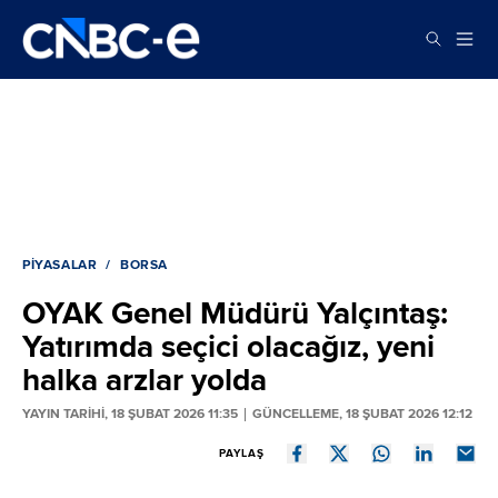
PIYASALAR
BORSA
OYAK Genel Müdürü Yalçıntaş:
Yatırımda seçici olacağız, yeni
halka arzlar yolda
YAYIN TARİHİ, 18 ŞUBAT 2026 11:35
GÜNCELLEME, 18 ŞUBAT 2026 12:12
PAYLAŞ