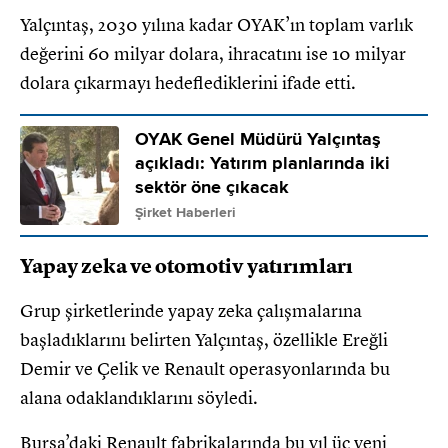
Yalçıntaş, 2030 yılına kadar OYAK’ın toplam varlık
değerini 60 milyar dolara, ihracatını ise 10 milyar
dolara çıkarmayı hedeflediklerini ifade etti.
OYAK Genel Müdürü Yalçıntaş
açıkladı: Yatırım planlarında iki
sektör öne çıkacak
Şirket Haberleri
Yapay zeka ve otomotiv yatırımları
Grup şirketlerinde yapay zeka çalışmalarına
başladıklarını belirten Yalçıntaş, özellikle Ereğli
Demir ve Çelik ve Renault operasyonlarında bu
alana odaklandıklarını söyledi.
Bursa’daki Renault fabrikalarında bu yıl üç yeni