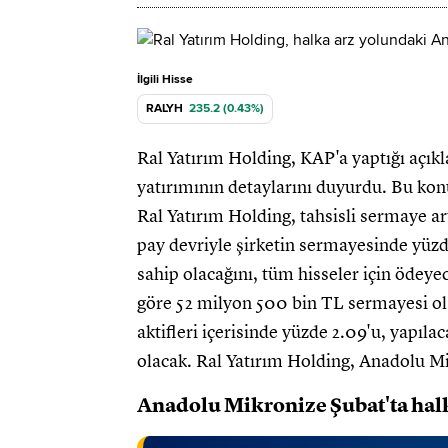
İlgili Hisse
RALYH
235.2 (0.43%)
Ral Yatırım Holding, KAP'a yaptığı aç
yatırımının detaylarını duyurdu. Bu kon
Ral Yatırım Holding, tahsisli sermaye a
pay devriyle şirketin sermayesinde yüzd
sahip olacağını, tüm hisseler için ödeyec
göre 52 milyon 500 bin TL sermayesi o
aktifleri içerisinde yüzde 2.09'u, yapıl
olacak. Ral Yatırım Holding, Anadolu Mi
Anadolu Mikronize Şubat'ta hal