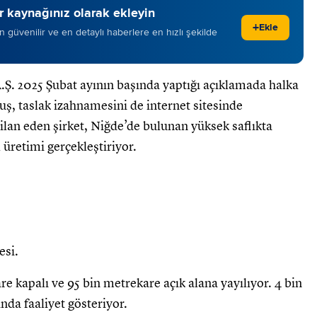
 kaynağınız olarak ekleyin
+
Ekle
 en güvenilir ve en detaylı haberlere en hızlı şekilde
Ş. 2025 Şubat ayının başında yaptığı açıklamada halka
uş, taslak izahnamesini de internet sitesinde
 ilan eden şirket, Niğde’de bulunan yüksek saflıkta
üretimi gerçekleştiriyor.
esi.
re kapalı ve 95 bin metrekare açık alana yayılıyor. 4 bin
da faaliyet gösteriyor.