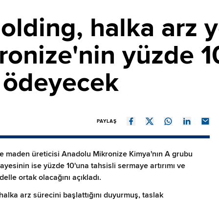
Holding, halka arz 
onize'nin yüzde 1
r ödeyecek
PAYLAŞ
 ve maden üreticisi Anadolu Mikronize Kimya'nın A grubu
ayesinin ise yüzde 10'una tahsisli sermaye artırımı ve
elle ortak olacağını açıkladı.
halka arz sürecini başlattığını duyurmuş, taslak