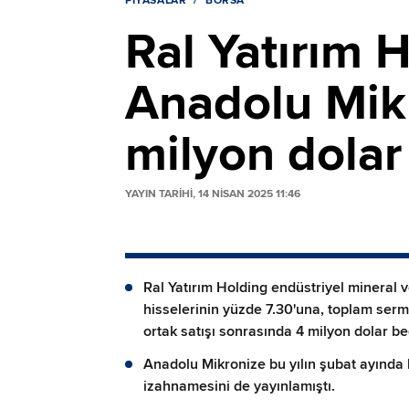
PIYASALAR
BORSA
Ral Yatırım 
Anadolu Mikr
milyon dola
YAYIN TARİHİ, 14 NISAN 2025 11:46
Ral Yatırım Holding endüstriyel mineral
hisselerinin yüzde 7.30'una, toplam serm
ortak satışı sonrasında 4 milyon dolar bed
Anadolu Mikronize bu yılın şubat ayında 
izahnamesini de yayınlamıştı.