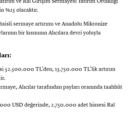
 Yatırım ve Ral Girişim Sermayesi Yatırım Ortaklığı
n %25 olacaktır.
hsisli sermaye artırımı ve Anadolu Mikronize
larının bir kısmının Alıcılara devri yoluyla
arı:
i 52.500.000 TL'den, 13.750.000 TL'lik artırım
ir.
maye, Alıcılar tarafından payları oranında taahhüt
000 USD değerinde, 2.750.000 adet hissesi Ral