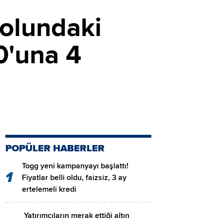
yolundaki
0'una 4
POPÜLER HABERLER
Togg yeni kampanyayı başlattı!
1
Fiyatlar belli oldu, faizsiz, 3 ay
ertelemeli kredi
Yatırımcıların merak ettiği altın