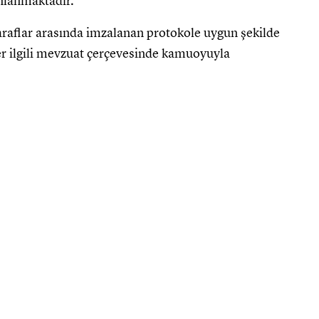
nlanmaktadır.
raflar arasında imzalanan protokole uygun şekilde
ler ilgili mevzuat çerçevesinde kamuoyuyla