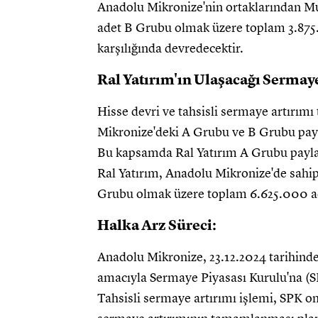
Anadolu Mikronize'nin ortaklarından M
adet B Grubu olmak üzere toplam 3.875
karşılığında devredecektir.
Ral Yatırım'ın Ulaşacağı Sermay
Hisse devri ve tahsisli sermaye artırım
Mikronize'deki A Grubu ve B Grubu pay
Bu kapsamda Ral Yatırım A Grubu paylar
Ral Yatırım, Anadolu Mikronize'de sahi
Grubu olmak üzere toplam 6.625.000 a
Halka Arz Süreci:
Anadolu Mikronize, 23.12.2024 tarihinde
amacıyla Sermaye Piyasası Kurulu'na (S
Tahsisli sermaye artırımı işlemi, SPK o