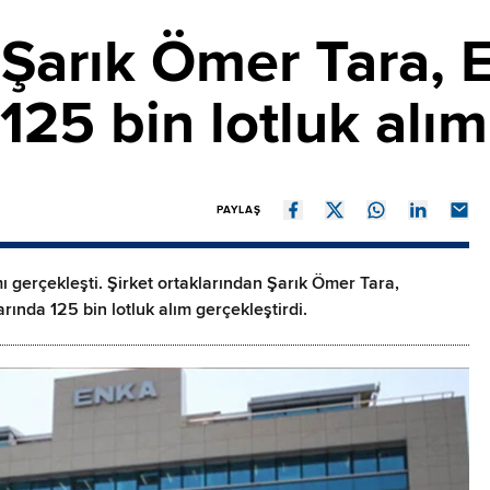
ı Şarık Ömer Tara, 
125 bin lotluk alım
PAYLAŞ
mı gerçekleşti. Şirket ortaklarından Şarık Ömer Tara,
rında 125 bin lotluk alım gerçekleştirdi.