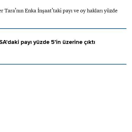
 Tara’nın Enka İnşaat’taki payı ve oy hakları yüzde
A'daki payı yüzde 5’in üzerine çıktı