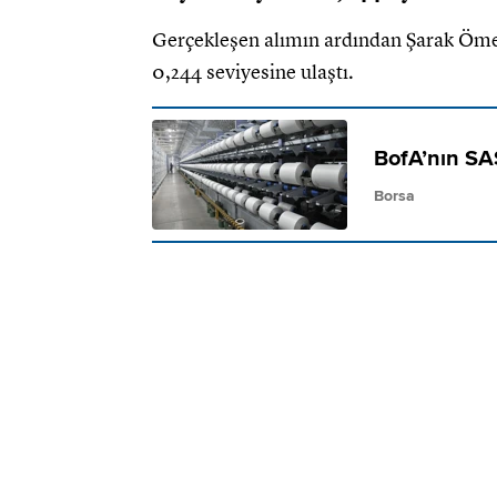
Gerçekleşen alımın ardından Şarak Ömer
0,244 seviyesine ulaştı.
BofA’nın SAS
Borsa