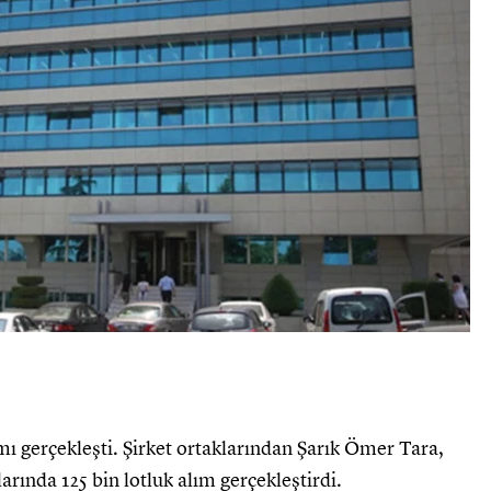
ımı gerçekleşti. Şirket ortaklarından Şarık Ömer Tara,
arında 125 bin lotluk alım gerçekleştirdi.