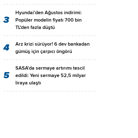
Hyundai’den Ağustos indirimi:
3
Popüler modelin fiyatı 700 bin
TL'den fazla düştü
Arz krizi sürüyor! 6 dev bankadan
4
gümüş için çarpıcı öngörü
SASA’da sermaye artırımı tescil
5
edildi: Yeni sermaye 52,5 milyar
liraya ulaştı