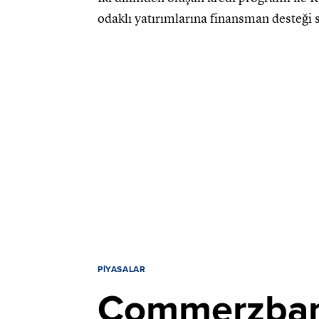
odaklı yatırımlarına finansman desteği 
PIYASALAR
Commerzbank'