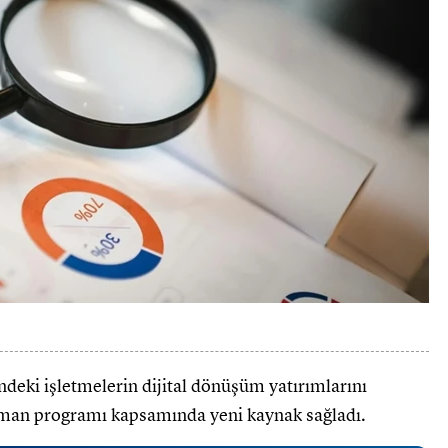
ki işletmelerin dijital dönüşüm yatırımlarını
man programı kapsamında yeni kaynak sağladı.