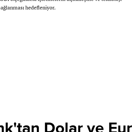
sağlanması hedefleniyor.
tan Dolar ve Euro