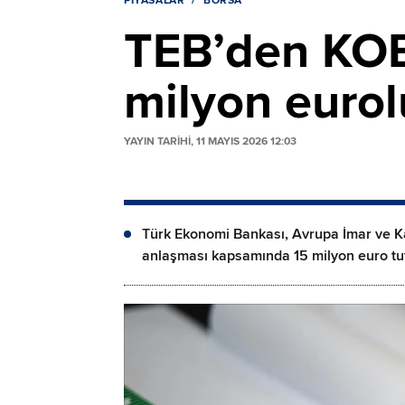
PIYASALAR
BORSA
TEB’den KOBİ
milyon euro
YAYIN TARİHİ, 11 MAYIS 2026 12:03
Türk Ekonomi Bankası, Avrupa İmar ve Ka
anlaşması kapsamında 15 milyon euro tuta