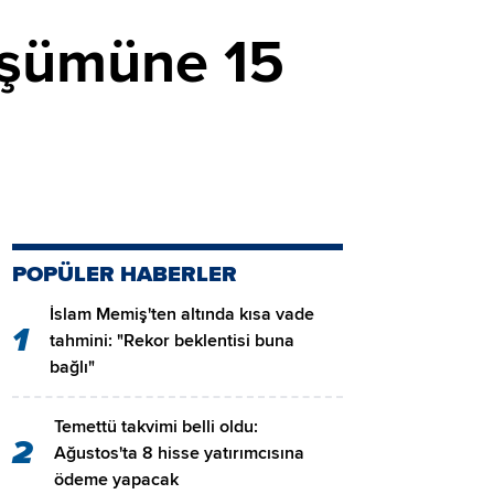
nüşümüne 15
POPÜLER HABERLER
İslam Memiş'ten altında kısa vade
1
tahmini: "Rekor beklentisi buna
bağlı"
Temettü takvimi belli oldu:
2
Ağustos'ta 8 hisse yatırımcısına
ödeme yapacak