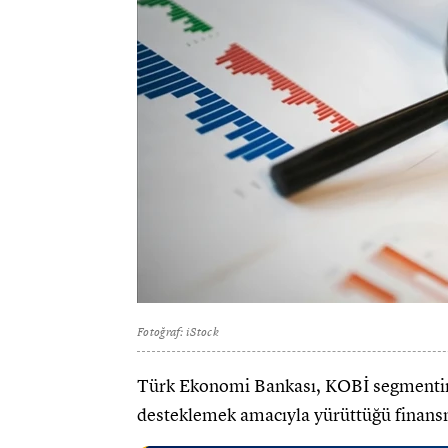
Fotoğraf: iStock
Türk Ekonomi Bankası, KOBİ segmentinde
desteklemek amacıyla yürüttüğü finans