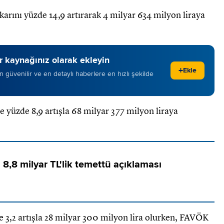
 karını yüzde 14,9 artırarak 4 milyar 634 milyon liraya
 kaynağınız olarak ekleyin
+
Ekle
 en güvenilir ve en detaylı haberlere en hızlı şekilde
e yüzde 8,9 artışla 68 milyar 377 milyon liraya
 8,8 milyar TL'lik temettü açıklaması
 3,2 artışla 28 milyar 300 milyon lira olurken, FAVÖK