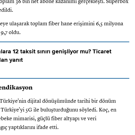
 toplam 36 bin net abone kazanımı gerçekleşti. Superbox
dildi.
aneye ulaşarak toplam fiber hane erişimini 6,5 milyona
9,7 oldu.
nlara 12 taksit sınırı genişliyor mu? Ticaret
dan yanıt
 sendikasyon
 Türkiye'nin dijital dönüşümünde tarihi bir dönüm
 Türkiye'yi 5G ile buluşturduğunu söyledi. Koç, en
ebeke mimarisi, güçlü fiber altyapı ve veri
ç yaptıklarını ifade etti.