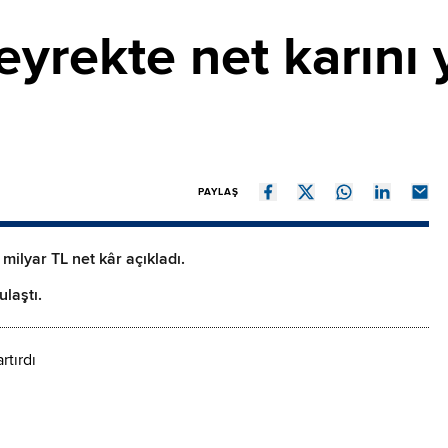
çeyrekte net karını
PAYLAŞ
 milyar TL net kâr açıkladı.
ulaştı.