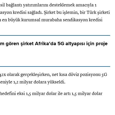
il bağlantı yatırımlarını desteklemek amacıyla 1
yon kredisi sağladı. Şirket bu işlemin, bir Türk şirketi
en en büyük kurumsal murabaha sendikasyon kredisi
m gören şirket Afrika'da 5G altyapısı için proje
42x olarak gerçekleşirken, net kısa döviz pozisyonu 5G
eniyle 1,2 milyar dolara yükseldi.
defini eksi 1,5 milyar dolar ile artı 1,5 milyar dolar