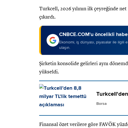
Turkcell, 2026 yılının ilk çeyreğinde net
çıkardı.
CNBCE.COM'u öncelikli haber
Ekonomi, iş dünyası, piyasalar ile ilgili
ulaşın.
Şirketin konsolide gelirleri aynı dönemd
yükseldi.
Turkcell'den
Borsa
Finansal özet verilere göre FAVÖK yüzde