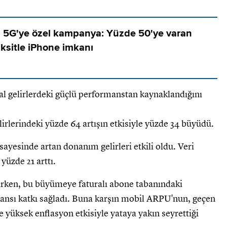
n 5G'ye özel kampanya: Yüzde 50'ye varan
taksitle iPhone imkanı
l gelirlerdeki güçlü performanstan kaynaklandığını
elirlerindeki yüzde 64 artışın etkisiyle yüzde 34 büyüdü.
ayesinde artan donanım gelirleri etkili oldu. Veri
 yüzde 21 arttı.
tarken, bu büyümeye faturalı abone tabanındaki
nsı katkı sağladı. Buna karşın mobil ARPU'nun, geçen
e yüksek enflasyon etkisiyle yataya yakın seyrettiği