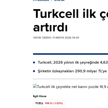
PIYASALAR
BORSA
Turkcell ilk 
artırdı
YAYIN TARİHİ, 11 MAYIS 2026 19:30
Turkcell, 2026 yılının ilk çeyreğinde 4,63
Şirketin özkaynakları 290,9 milyar TL’ye 
İlgili Hisse
TCELL
106.5 (-1.02%)