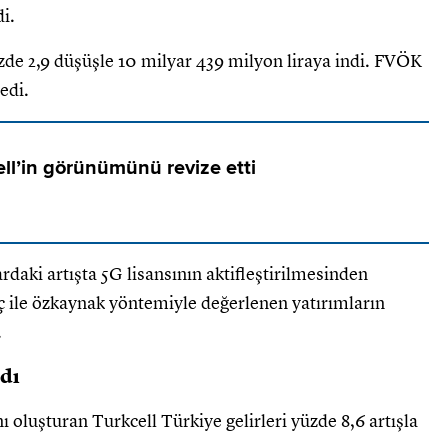
i.
üzde 2,9 düşüşle 10 milyar 439 milyon liraya indi. FVÖK
edi.
ell’in görünümünü revize etti
rdaki artışta 5G lisansının aktifleştirilmesinden
 ile özkaynak yöntemiyle değerlenen yatırımların
.
dı
nı oluşturan Turkcell Türkiye gelirleri yüzde 8,6 artışla