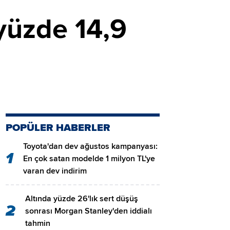
 yüzde 14,9
POPÜLER HABERLER
Toyota'dan dev ağustos kampanyası:
1
En çok satan modelde 1 milyon TL'ye
varan dev indirim
Altında yüzde 26'lık sert düşüş
2
sonrası Morgan Stanley'den iddialı
tahmin