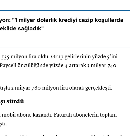
yon: "1 milyar dolarlık krediyi cazip koşullarda
ekilde sağladık"
r 535 milyon lira oldu. Grup gelirlerinin yüzde 5'ini
e Paycell öncülüğünde yüzde 4 artarak 3 milyar 740
ışla 2 milyar 760 milyon lira olarak gerçekleşti.
ışı sürdü
alı mobil abone kazandı. Faturalı abonelerin toplam
ştı.