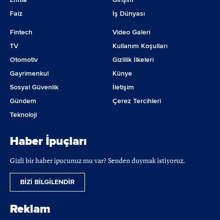
Faiz
İş Dünyası
Fintech
Video Galeri
TV
Kullanım Koşulları
Otomotiv
Gizlilik İlkeleri
Gayrimenkul
Künye
Sosyal Güvenlik
İletişim
Gündem
Çerez Tercihleri
Teknoloji
Haber İpuçları
Gizli bir haber ipucunuz mu var? Senden duymak istiyoruz.
BİZİ BİLGİLENDİR
Reklam