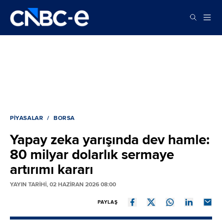
PIYASALAR
BORSA
Yapay zeka yarışında dev hamle:
80 milyar dolarlık sermaye
artırımı kararı
YAYIN TARİHİ, 02 HAZIRAN 2026 08:00
PAYLAŞ