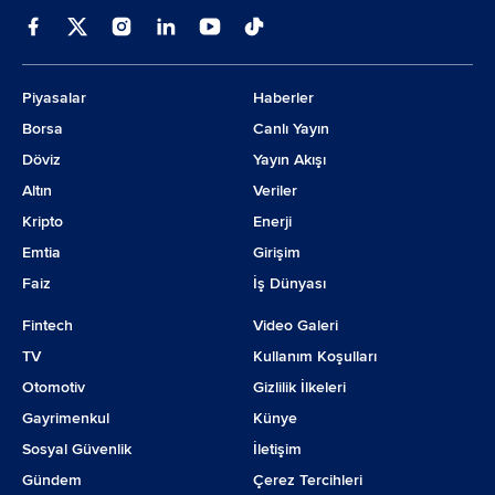
Piyasalar
Haberler
Borsa
Canlı Yayın
Döviz
Yayın Akışı
Altın
Veriler
Kripto
Enerji
Emtia
Girişim
Faiz
İş Dünyası
Fintech
Video Galeri
TV
Kullanım Koşulları
Otomotiv
Gizlilik İlkeleri
Gayrimenkul
Künye
Sosyal Güvenlik
İletişim
Gündem
Çerez Tercihleri