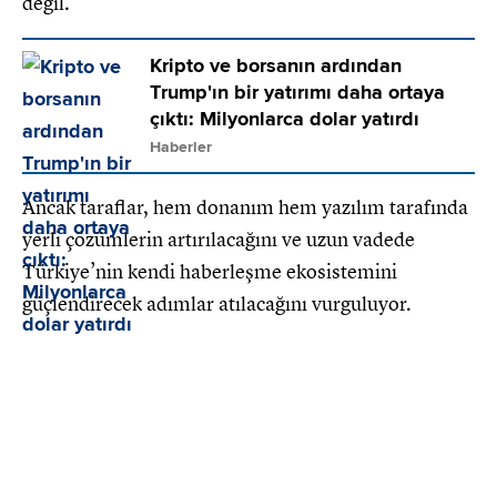
değil.
Kripto ve borsanın ardından
Trump'ın bir yatırımı daha ortaya
çıktı: Milyonlarca dolar yatırdı
Haberler
Ancak taraflar, hem donanım hem yazılım tarafında
yerli çözümlerin artırılacağını ve uzun vadede
Türkiye’nin kendi haberleşme ekosistemini
güçlendirecek adımlar atılacağını vurguluyor.