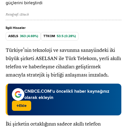
Fotoğraf: iStock
İlgili Hisseler
ASELS
363 (4.69%)
TTKOM
53.5 (0.28%)
Türkiye’nin teknoloji ve savunma sanayiindeki iki
büyük şirketi ASELSAN ile Türk Telekom, yerli akıllı
telefon ve haberleşme cihazları geliştirmek
amacıyla stratejik iş birliği anlaşması imzaladı.
CNBCE.COM'u öncelikli haber kaynağınız
olarak ekleyin
+
Ekle
İki şirketin ortaklığının sadece akıllı telefon