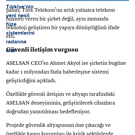
Şahin, Türk Telekom’un artık yalnızca telekom
hizmeti veren bir şirket değil, aynı zamanda
teknoloji geliştiren bir yapıya dönüştüğünü ifade
etti.
Güvenli iletişim vurgusu
ASELSAN CEO’su Ahmet Akyol ise şirketin bugüne
kadar 1 milyondan fazla haberleşme sistemi
geliştirdiğini açıkladı.
Özellikle güvenli iletişim ve altyapı tarafındaki
ASELSAN deneyiminin, geliştirilecek cihazlara
doğrudan yansıtılması hedefleniyor.
Projede güvenlik altyapısının öne çıkacağı ve
özellikle kamu kurumları ile kritik sektörlerde