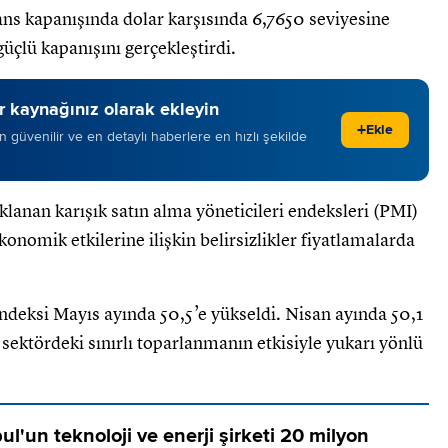
eans kapanışında dolar karşısında 6,7650 seviyesine
üçlü kapanışını gerçekleştirdi.
 kaynağınız olarak ekleyin
+
Ekle
 en güvenilir ve en detaylı haberlere en hızlı şekilde
klanan karışık satın alma yöneticileri endeksleri (PMI)
onomik etkilerine ilişkin belirsizlikler fiyatlamalarda
endeksi Mayıs ayında 50,5’e yükseldi. Nisan ayında 50,1
sektördeki sınırlı toparlanmanın etkisiyle yukarı yönlü
ul'un teknoloji ve enerji şirketi 20 milyon