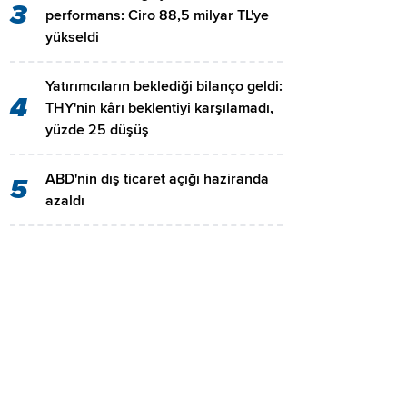
3
performans: Ciro 88,5 milyar TL'ye
yükseldi
Yatırımcıların beklediği bilanço geldi:
4
THY'nin kârı beklentiyi karşılamadı,
yüzde 25 düşüş
ABD'nin dış ticaret açığı haziranda
5
azaldı