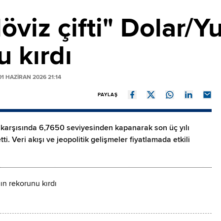
öviz çifti" Dolar/Y
u kırdı
1 HAZIRAN 2026 21:14
PAYLAŞ
 karşısında 6,7650 seviyesinden kapanarak son üç yılı
. Veri akışı ve jeopolitik gelişmeler fiyatlamada etkili