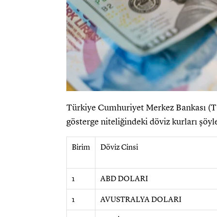
Türkiye Cumhuriyet Merkez Bankası (TC
gösterge niteliğindeki döviz kurları şöyl
Birim
Döviz Cinsi
1
ABD DOLARI
1
AVUSTRALYA DOLARI