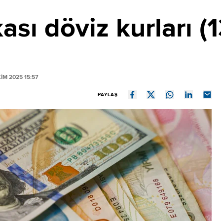
sı döviz kurları (
IM 2025 15:57
PAYLAŞ