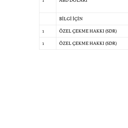
1
ABD DOLARI
BİLGİ İÇİN
1
ÖZEL ÇEKME HAKKI (SDR)
1
ÖZEL ÇEKME HAKKI (SDR)