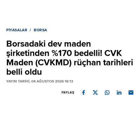
PIYASALAR
BORSA
Borsadaki dev maden
şirketinden %170 bedelli! CVK
Maden (CVKMD) rüçhan tarihleri
belli oldu
YAYIN TARİHİ, 04 AĞUSTOS 2026 16:13
PAYLAŞ