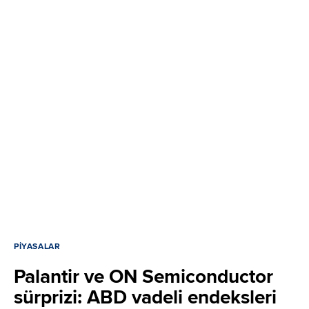
PIYASALAR
Palantir ve ON Semiconductor
sürprizi: ABD vadeli endeksleri