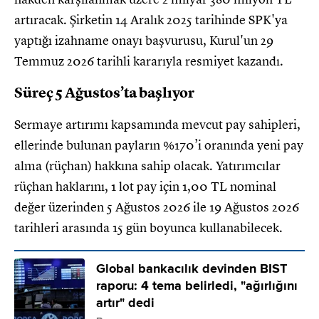
artıracak. Şirketin 14 Aralık 2025 tarihinde SPK'ya
yaptığı izahname onayı başvurusu, Kurul'un 29
Temmuz 2026 tarihli kararıyla resmiyet kazandı.
Süreç 5 Ağustos’ta başlıyor
Sermaye artırımı kapsamında mevcut pay sahipleri,
ellerinde bulunan payların %170’i oranında yeni pay
alma (rüçhan) hakkına sahip olacak. Yatırımcılar
rüçhan haklarını, 1 lot pay için 1,00 TL nominal
değer üzerinden 5 Ağustos 2026 ile 19 Ağustos 2026
tarihleri arasında 15 gün boyunca kullanabilecek.
Global bankacılık devinden BIST
raporu: 4 tema belirledi, "ağırlığını
artır" dedi