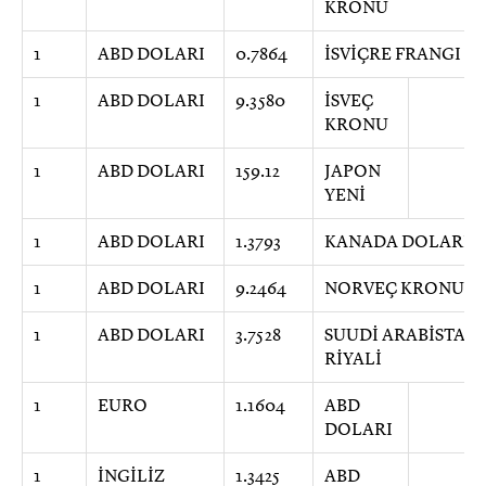
KRONU
1
ABD DOLARI
0.7864
İSVİÇRE FRANGI
1
ABD DOLARI
9.3580
İSVEÇ
KRONU
1
ABD DOLARI
159.12
JAPON
YENİ
1
ABD DOLARI
1.3793
KANADA DOLARI
1
ABD DOLARI
9.2464
NORVEÇ KRONU
1
ABD DOLARI
3.7528
SUUDİ ARABİSTAN
RİYALİ
1
EURO
1.1604
ABD
DOLARI
1
İNGİLİZ
1.3425
ABD