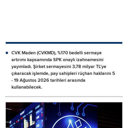
CVK Maden (CVKMD), %170 bedelli sermaye
artırımı kapsamında SPK onaylı izahnamesini
yayımladı. Şirket sermayesini 3,78 milyar TL’ye
çıkaracak işlemde, pay sahipleri rüçhan haklarını 5
- 19 Ağustos 2026 tarihleri arasında
kullanabilecek.