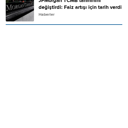
JPMorgan TCMB tahminini
değiştirdi: Faiz artışı için tarih verdi
Haberler