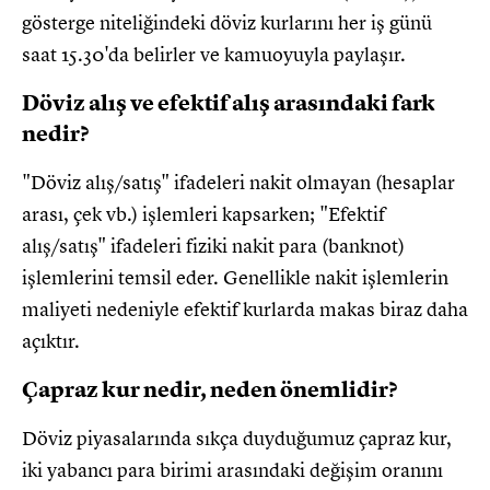
gösterge niteliğindeki döviz kurlarını her iş günü
saat 15.30'da belirler ve kamuoyuyla paylaşır.
Döviz alış ve efektif alış arasındaki fark
nedir?
"Döviz alış/satış" ifadeleri nakit olmayan (hesaplar
arası, çek vb.) işlemleri kapsarken; "Efektif
alış/satış" ifadeleri fiziki nakit para (banknot)
işlemlerini temsil eder. Genellikle nakit işlemlerin
maliyeti nedeniyle efektif kurlarda makas biraz daha
açıktır.
Çapraz kur nedir, neden önemlidir?
Döviz piyasalarında sıkça duyduğumuz çapraz kur,
iki yabancı para birimi arasındaki değişim oranını