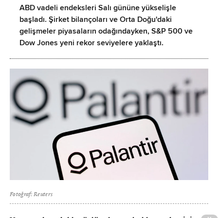
ABD vadeli endeksleri Salı gününe yükselişle
başladı. Şirket bilançoları ve Orta Doğu'daki
gelişmeler piyasaların odağındayken, S&P 500 ve
Dow Jones yeni rekor seviyelere yaklaştı.
Fotoğraf: Reuters