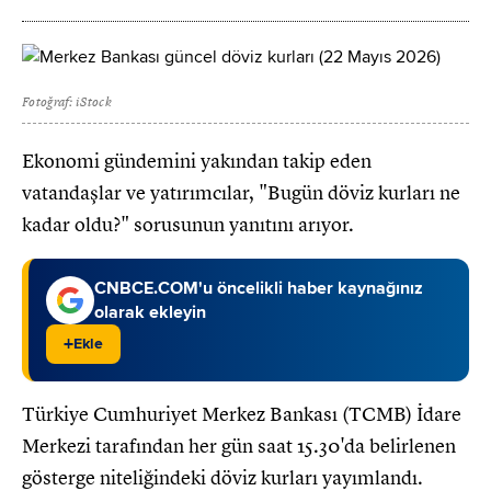
Fotoğraf: iStock
Ekonomi gündemini yakından takip eden
vatandaşlar ve yatırımcılar, "Bugün döviz kurları ne
kadar oldu?" sorusunun yanıtını arıyor.
CNBCE.COM'u öncelikli haber kaynağınız
olarak ekleyin
+
Ekle
Türkiye Cumhuriyet Merkez Bankası (TCMB) İdare
Merkezi tarafından her gün saat 15.30'da belirlenen
gösterge niteliğindeki döviz kurları yayımlandı.