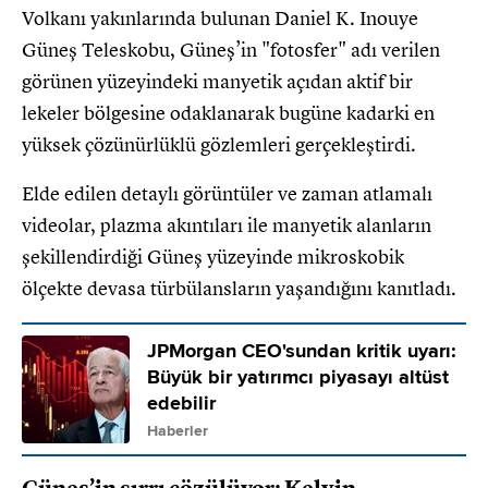
Volkanı yakınlarında bulunan Daniel K. Inouye
Güneş Teleskobu, Güneş’in "fotosfer" adı verilen
görünen yüzeyindeki manyetik açıdan aktif bir
lekeler bölgesine odaklanarak bugüne kadarki en
yüksek çözünürlüklü gözlemleri gerçekleştirdi.
Elde edilen detaylı görüntüler ve zaman atlamalı
videolar, plazma akıntıları ile manyetik alanların
şekillendirdiği Güneş yüzeyinde mikroskobik
ölçekte devasa türbülansların yaşandığını kanıtladı.
JPMorgan CEO'sundan kritik uyarı:
Büyük bir yatırımcı piyasayı altüst
edebilir
Haberler