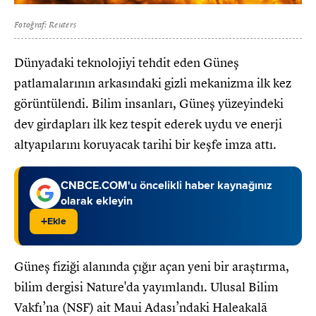
Fotoğraf: Reuters
Dünyadaki teknolojiyi tehdit eden Güneş
patlamalarının arkasındaki gizli mekanizma ilk kez
görüntülendi. Bilim insanları, Güneş yüzeyindeki
dev girdapları ilk kez tespit ederek uydu ve enerji
altyapılarını koruyacak tarihi bir keşfe imza attı.
CNBCE.COM'u öncelikli haber kaynağınız
olarak ekleyin
+
Ekle
Güneş fiziği alanında çığır açan yeni bir araştırma,
bilim dergisi Nature'da yayımlandı. Ulusal Bilim
Vakfı’na (NSF) ait Maui Adası’ndaki Haleakalā