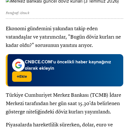
Fotoğraf: iStock
Ekonomi gündemini yakından takip eden
vatandaşlar ve yatırımcılar, "Bugün döviz kurları ne
kadar oldu?" sorusunun yanıtını arıyor.
CNBCE.COM'u öncelikli haber kaynağınız
olarak ekleyin
+
Ekle
Türkiye Cumhuriyet Merkez Bankası (TCMB) İdare
Merkezi tarafından her gün saat 15.30'da belirlenen
gösterge niteliğindeki döviz kurları yayımlandı.
Piyasalarda hareketlilik sürerken, dolar, euro ve