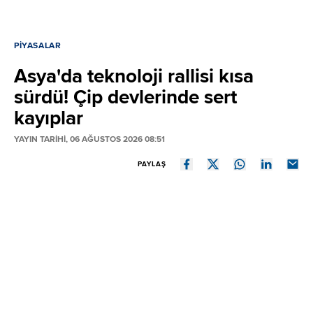
PIYASALAR
Asya'da teknoloji rallisi kısa
sürdü! Çip devlerinde sert
kayıplar
YAYIN TARİHİ, 06 AĞUSTOS 2026 08:51
PAYLAŞ