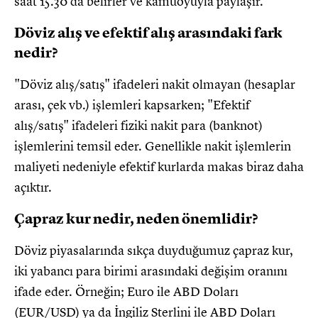
saat 15.30'da belirler ve kamuoyuyla paylaşır.
Döviz alış ve efektif alış arasındaki fark
nedir?
"Döviz alış/satış" ifadeleri nakit olmayan (hesaplar
arası, çek vb.) işlemleri kapsarken; "Efektif
alış/satış" ifadeleri fiziki nakit para (banknot)
işlemlerini temsil eder. Genellikle nakit işlemlerin
maliyeti nedeniyle efektif kurlarda makas biraz daha
açıktır.
Çapraz kur nedir, neden önemlidir?
Döviz piyasalarında sıkça duyduğumuz çapraz kur,
iki yabancı para birimi arasındaki değişim oranını
ifade eder. Örneğin; Euro ile ABD Doları
(EUR/USD) ya da İngiliz Sterlini ile ABD Doları