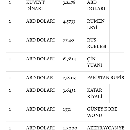
1
KUVEYT
3.2478
ABD
DİNARI
DOLARI
1
ABD DOLARI
4.5733
RUMEN
LEYİ
1
ABD DOLARI
77.40
RUS
RUBLESİ
1
ABD DOLARI
6.7814
ÇİN
YUANI
1
ABD DOLARI
278.03
PAKİSTAN RUPİSİ
1
ABD DOLARI
3.6451
KATAR
RİYALİ
1
ABD DOLARI
1531
GÜNEY KORE
WONU
1
ABD DOLARI
1.7000
AZERBAYCAN YENİ