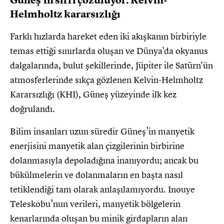
Güneş’in sırrı çözülüyor: Kelvin-
Helmholtz kararsızlığı
Farklı hızlarda hareket eden iki akışkanın birbiriyle
temas ettiği sınırlarda oluşan ve Dünya'da okyanus
dalgalarında, bulut şekillerinde, Jüpiter ile Satürn'ün
atmosferlerinde sıkça gözlenen Kelvin-Helmholtz
Kararsızlığı (KHI), Güneş yüzeyinde ilk kez
doğrulandı.
Bilim insanları uzun süredir Güneş’in manyetik
enerjisini manyetik alan çizgilerinin birbirine
dolanmasıyla depoladığına inanıyordu; ancak bu
bükülmelerin ve dolanmaların en başta nasıl
tetiklendiği tam olarak anlaşılamıyordu. Inouye
Teleskobu’nun verileri, manyetik bölgelerin
kenarlarında oluşan bu minik girdapların alan