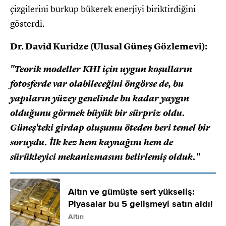
çizgilerini burkup bükerek enerjiyi biriktirdiğini
gösterdi.
Dr. David Kuridze (Ulusal Güneş Gözlemevi):
"Teorik modeller KHI için uygun koşulların
fotosferde var olabileceğini öngörse de, bu
yapıların yüzey genelinde bu kadar yaygın
olduğunu görmek büyük bir sürpriz oldu.
Güneş'teki girdap oluşumu öteden beri temel bir
soruydu. İlk kez hem kaynağını hem de
sürükleyici mekanizmasını belirlemiş olduk."
Altın ve gümüşte sert yükseliş:
Piyasalar bu 5 gelişmeyi satın aldı!
Altın