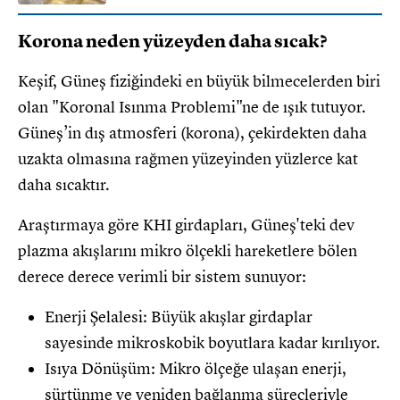
Korona neden yüzeyden daha sıcak?
Keşif, Güneş fiziğindeki en büyük bilmecelerden biri
olan "Koronal Isınma Problemi"ne de ışık tutuyor.
Güneş’in dış atmosferi (korona), çekirdekten daha
uzakta olmasına rağmen yüzeyinden yüzlerce kat
daha sıcaktır.
Araştırmaya göre KHI girdapları, Güneş'teki dev
plazma akışlarını mikro ölçekli hareketlere bölen
derece derece verimli bir sistem sunuyor:
Enerji Şelalesi: Büyük akışlar girdaplar
sayesinde mikroskobik boyutlara kadar kırılıyor.
Isıya Dönüşüm: Mikro ölçeğe ulaşan enerji,
sürtünme ve yeniden bağlanma süreçleriyle