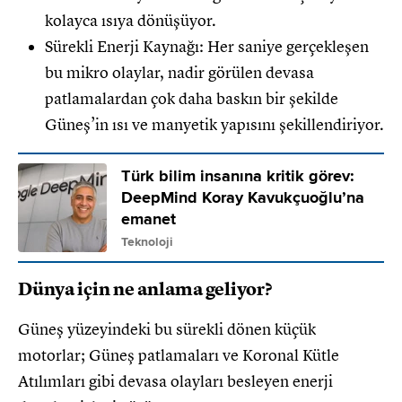
kolayca ısıya dönüşüyor.
Sürekli Enerji Kaynağı: Her saniye gerçekleşen
bu mikro olaylar, nadir görülen devasa
patlamalardan çok daha baskın bir şekilde
Güneş’in ısı ve manyetik yapısını şekillendiriyor.
Türk bilim insanına kritik görev:
DeepMind Koray Kavukçuoğlu’na
emanet
Teknoloji
Dünya için ne anlama geliyor?
Güneş yüzeyindeki bu sürekli dönen küçük
motorlar; Güneş patlamaları ve Koronal Kütle
Atılımları gibi devasa olayları besleyen enerji