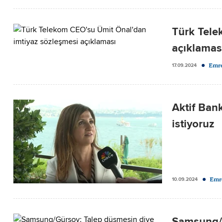
Türk Tele
açıklamas
Emre
17.09.2024
Aktif Ban
istiyoruz
Emr
10.09.2024
Samsung/G