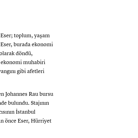
 Eser; toplum, yaşam
n Eser, burada ekonomi
 olarak döndü,
ne ekonomi muhabiri
ngını gibi afetleri
nen Johannes Rau bursu
de bulundu. Stajının
ısının İstanbul
n önce Eser, Hürriyet