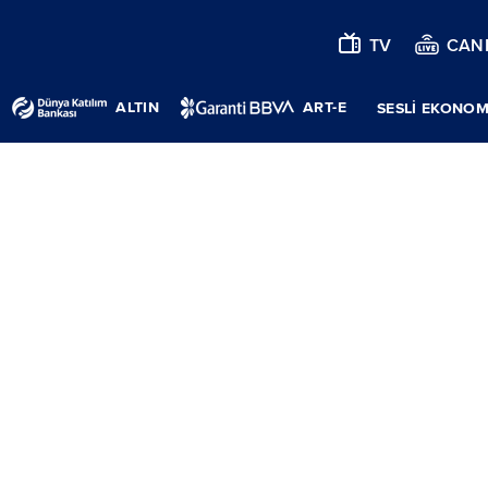
TV
CANL
ALTIN
ART-E
SESLİ EKONOM