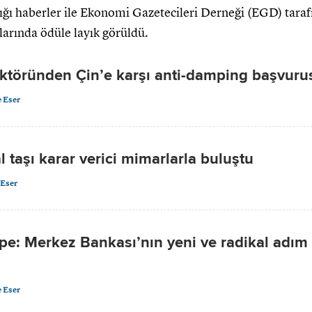
ğı haberler ile Ekonomi Gazetecileri Derneği (EGD) tara
llarında ödüle layık görüldü.
ktöründen Çin’e karşı anti-damping başvuru
 Eser
 taşı karar verici mimarlarla buluştu
Eser
pe: Merkez Bankası’nın yeni ve radikal adım
 Eser