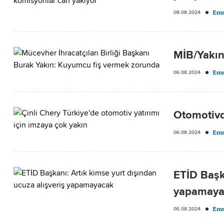
Emr
08.08.2024
MİB/Yakın
Emr
06.08.2024
Otomotivd
Emr
06.08.2024
ETİD Başka
yapamaya
Emr
06.08.2024