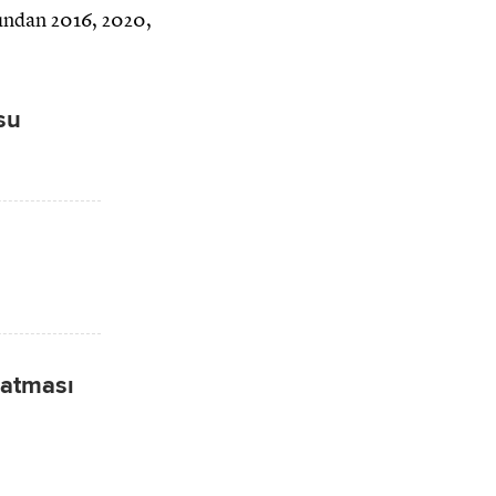
fından 2016, 2020,
su
 atması