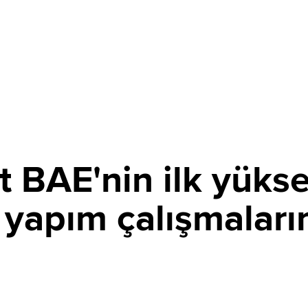
t BAE'nin ilk yükse
n yapım çalışmaları
PAYLAŞ