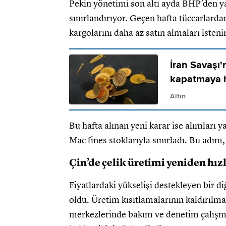
Pekin yönetimi son altı ayda BHP’den ya
sınırlandırıyor. Geçen hafta tüccarla
kargolarını daha az satın almaları isteni
İran Savaşı'
kapatmaya h
Altın
Bu hafta alınan yeni karar ise alımlar
Mac fines stoklarıyla sınırladı. Bu adım,
Çin’de çelik üretimi yeniden hız
Fiyatlardaki yükselişi destekleyen bir di
oldu. Üretim kısıtlamalarının kaldırılma
merkezlerinde bakım ve denetim çalışm