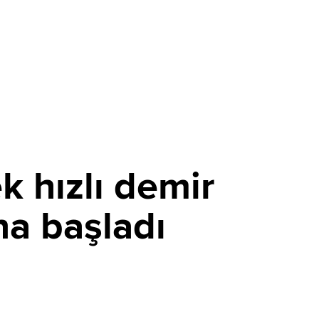
k hızlı demir
na başladı