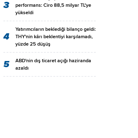
3
performans: Ciro 88,5 milyar TL'ye
yükseldi
Yatırımcıların beklediği bilanço geldi:
4
THY'nin kârı beklentiyi karşılamadı,
yüzde 25 düşüş
ABD'nin dış ticaret açığı haziranda
5
azaldı