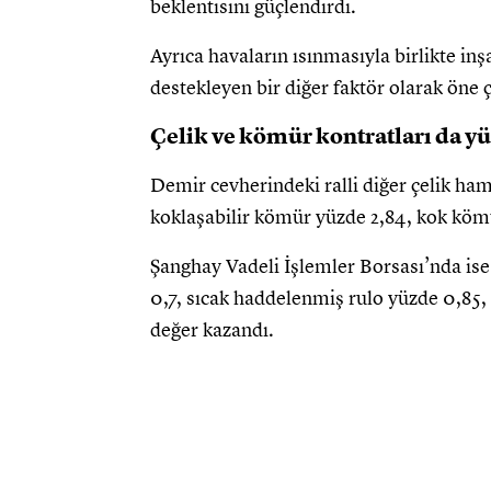
beklentisini güçlendirdi.
Ayrıca havaların ısınmasıyla birlikte inşa
destekleyen bir diğer faktör olarak öne ç
Çelik ve kömür kontratları da y
Demir cevherindeki ralli diğer çelik ha
koklaşabilir kömür yüzde 2,84, kok kömü
Şanghay Vadeli İşlemler Borsası’nda ise 
0,7, sıcak haddelenmiş rulo yüzde 0,85,
değer kazandı.