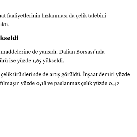
at faaliyetlerinin hızlanması da çelik talebini
ıktı.
ükseldi
mmaddelerine de yansıdı. Dalian Borsası’nda
rü ise yüzde 1,65 yükseldi.
çelik ürünlerinde de artış görüldü. İnşaat demiri yüzde
 filmaşin yüzde 0,18 ve paslanmaz çelik yüzde 0,42