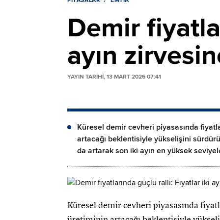
PIYASALAR
EMTIA
Demir fiyatlar
ayın zirvesi
YAYIN TARİHİ, 13 MART 2026 07:41
Küresel demir cevheri piyasasında fiyatlar
artacağı beklentisiyle yükselişini sürdü
da artarak son iki ayın en yüksek seviyeler
Küresel demir cevheri piyasasında fiyatla
üretiminin artacağı beklentisiyle yüksel