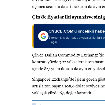
üçüncü seansta da artarak son iki ayın en
Çin’de fiyatlar iki ayın zirvesini
CNBCE.COM'u öncelikli haber
Ekonomi, iş dünyası, piyasalar ile ilgili
ulaşın.
Çin’de Dalian Commodity Exchange’de iş
kontratı yüzde 3,22 yükselerek ton başına
içinde 827 yuan ile son iki ayın en yükse
Singapore Exchange’de işlem gören göste
artışla ton başına 108,6 dolar seviyesine
yaklaşık yüzde 6,5 değer kazandı.