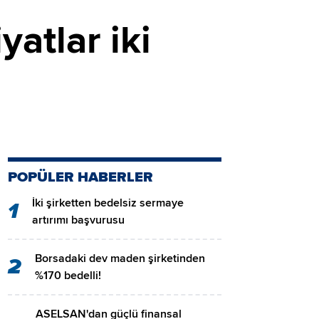
yatlar iki
POPÜLER HABERLER
İki şirketten bedelsiz sermaye
1
artırımı başvurusu
Borsadaki dev maden şirketinden
2
%170 bedelli!
ASELSAN'dan güçlü finansal