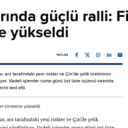
ında güçlü ralli: Fi
ne yükseldi
PAYLAŞ
, arz tarafındaki yeni riskler ve Çin’de çelik üretiminin
rüyor. Vadeli işlemler cuma günü üst üste üçüncü seansta
ini test etti.
r, arz tarafındaki yeni riskler ve Çin’de çelik
işini sürdürüyor. Vadeli işlemler cuma günü üst üste