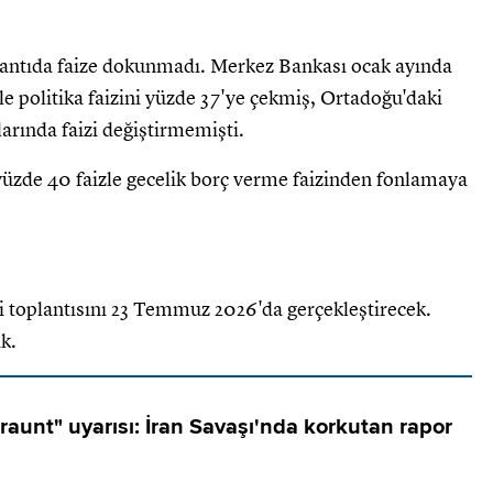
lantıda faize dokunmadı. Merkez Bankası ocak ayında
le politika faizini yüzde 37'ye çekmiş, Ortadoğu'daki
arında faizi değiştirmemişti.
yüzde 40 faizle gecelik borç verme faizinden fonlamaya
i toplantısını 23 Temmuz 2026'da gerçekleştirecek.
k.
 raunt" uyarısı: İran Savaşı'nda korkutan rapor