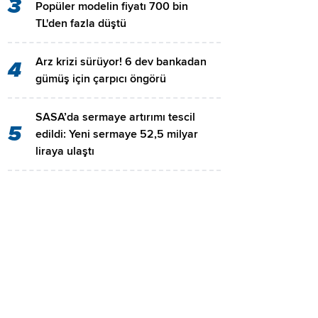
3
Popüler modelin fiyatı 700 bin
TL'den fazla düştü
Arz krizi sürüyor! 6 dev bankadan
4
gümüş için çarpıcı öngörü
SASA’da sermaye artırımı tescil
5
edildi: Yeni sermaye 52,5 milyar
liraya ulaştı