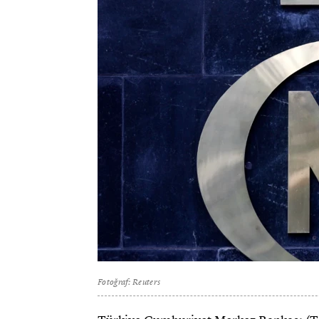
Fotoğraf: Reuters