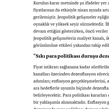
Kurulun karar metninde şu ifadeler yer al
fiyatlarının da etkisiyle nisan ayında a
gerilemiştir. Jeopolitik gelişmeler eşliği
oynaklık ve yüksek seyir sürmektedir. İlk
devam ettiğini gösterirken, öncü veriler 
Jeopolitik gelişmelerin maliyet kanalı, i
görünümüne etkileri yakından takip edi
"Sıkı para politikası duruşu de
Fiyat istikrarı sağlanana kadar sürdürüle
kanalları üzerinden dezenflasyon sürecini
adımları; enflasyon gerçekleşmelerini, 
ara hedeflerle uyumlu biçimde dezenflas
belirleyecektir. Para politikası kararları
bir yaklaşımla alınmaktadır. Enflasyon 