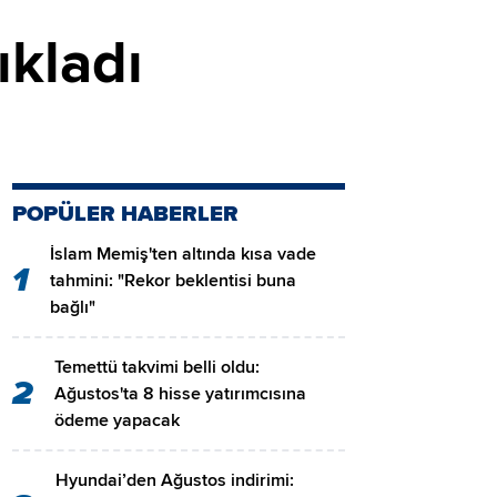
ıkladı
POPÜLER HABERLER
İslam Memiş'ten altında kısa vade
1
tahmini: "Rekor beklentisi buna
bağlı"
Temettü takvimi belli oldu:
2
Ağustos'ta 8 hisse yatırımcısına
ödeme yapacak
Hyundai’den Ağustos indirimi: