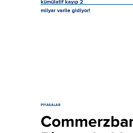
PIYASALAR
Commerzbank'