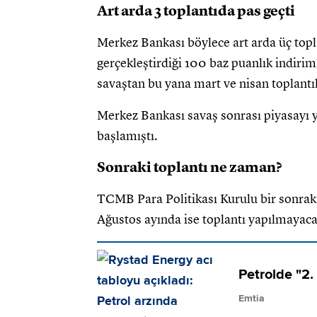
Art arda 3 toplantıda pas geçti
Merkez Bankası böylece art arda üç top
gerçekleştirdiği 100 baz puanlık indirim
savaştan bu yana mart ve nisan toplantıl
Merkez Bankası savaş sonrası piyasayı 
başlamıştı.
Sonraki toplantı ne zaman?
TCMB Para Politikası Kurulu bir sonrak
Ağustos ayında ise toplantı yapılmayaca
Petrolde "2.
Emtia