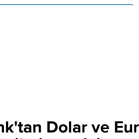
tan Dolar ve Euro