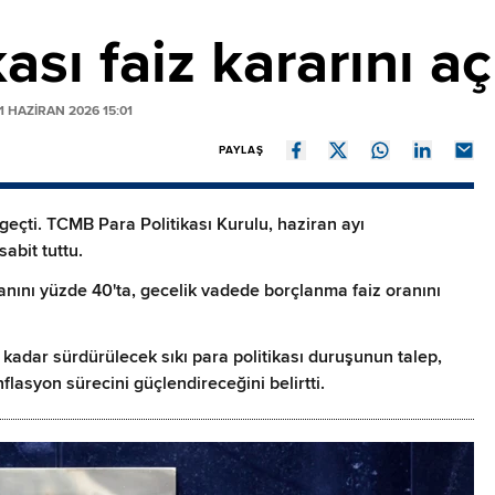
sı faiz kararını aç
 HAZIRAN 2026 15:01
PAYLAŞ
eçti. TCMB Para Politikası Kurulu, haziran ayı
sabit tuttu.
anını yüzde 40'ta, gecelik vadede borçlanma faiz oranını
 kadar sürdürülecek sıkı para politikası duruşunun talep,
flasyon sürecini güçlendireceğini belirtti.